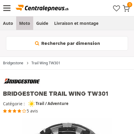
Auto
Moto
Guide
Livraison et montage
Recherche par dimension
Bridgestone
Trail Wing TW301
BRIDGESTONE TRAIL WING TW301
Catégorie :
Trail / Adventure
5 avis