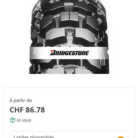
À partir de
CHF
86.78
En stock
1 tailles disponibles