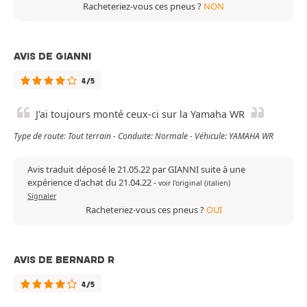
Racheteriez-vous ces pneus ?
NON
AVIS DE GIANNI
4/5
J'ai toujours monté ceux-ci sur la Yamaha WR
Type de route: Tout terrain - Conduite: Normale - Véhicule: YAMAHA WR
Avis traduit déposé le 21.05.22 par GIANNI suite à une
expérience d'achat du 21.04.22
-
voir l'original (italien)
Signaler
Racheteriez-vous ces pneus ?
OUI
AVIS DE BERNARD R
4/5