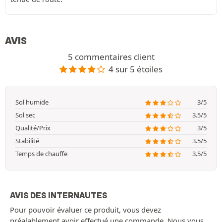
AVIS
5 commentaires client
4 sur 5 étoiles
Sol humide
3/5
Sol sec
3.5/5
Qualité/Prix
3/5
Stabilité
3.5/5
Temps de chauffe
3.5/5
AVIS DES INTERNAUTES
Pour pouvoir évaluer ce produit, vous devez
préalablement avoir effectué une commande. Nous vous