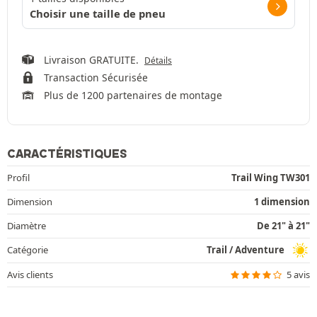
Choisir une taille de pneu
Livraison GRATUITE.
Détails
Transaction Sécurisée
Plus de 1200 partenaires de montage
CARACTÉRISTIQUES
Profil
Trail Wing TW301
Dimension
1 dimension
Diamètre
De 21" à 21"
Catégorie
Trail / Adventure
Avis clients
5 avis