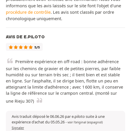
informons que les avis laissés sur le site font l'objet d'une
procédure de contrôle
. Les avis sont classés par ordre
chronologique uniquement.
AVIS DE E.PILOTO
5/5
Première expérience en off-road : bonne adhérence
sur les chemins de gravier et de petites pierres, par faible
humidité ou sur terrain très sec ; il tient bien et est stable
en ligne. Sur l’asphalte, il se dirige bien, flotte un peu en
atteignant la limite d’adhérence ; avec 1 600 km, il conserve
la ligne de référence sur le crampon central. (monté sur
une Rieju 307)
Avis traduit déposé le 06.06.26 par e.piloto suite à une
expérience d'achat du 05.05.26
-
voir l'original (espagnol)
Signaler