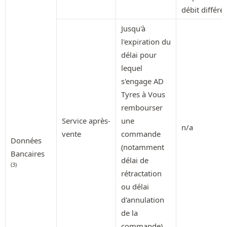
débit différé
Jusqu'à
l'expiration du
délai pour
lequel
s'engage AD
Tyres à Vous
rembourser
Service après-
une
n/a
vente
commande
Données
(notamment
Bancaires
délai de
(3)
rétractation
ou délai
d'annulation
de la
commande)