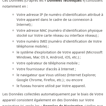
Ces Données (ci-après les «
Données Techniques
») consistent
notamment en :
Votre adresse IP (le numéro d'identification attribué à
Votre appareil dans le cadre de sa connexion à
Internet) ;
Votre adresse MAC (numéro d'identification physique
stocké sur Votre carte réseau ou interface réseau) ;
Votre numéro IMEI (numéro d'identification de Votre
téléphonie mobile) ;
le système d'exploitation de Votre appareil (Microsoft
Windows, Mac OS X, Android, iOS, etc.) ;
Votre opérateur de téléphonie mobile ;
Votre fournisseur d'accès à Internet ;
le navigateur que Vous utilisez (Internet Explorer,
Google Chrome, Firefox, etc.) ; ou encore
le fuseau horaire utilisé par Votre appareil.
Les Données collectées automatiquement par le biais de Votre
appareil consistent également en des Données sur Votre
navigation (ci-après les «
Données de Navigation
») telles que