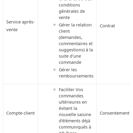
conditions
générales de
vente
Service après-
Gérer la relation
Contrat
vente
client
(demandes,
commentaires et
suggestions) à la
suite d'une
commande
Gérer les
remboursements
Faciliter Vos
commandes
ultérieures en
évitant la
Compte-client
Consentement
nouvelle saisine
d'éléments déjà
communiqués à