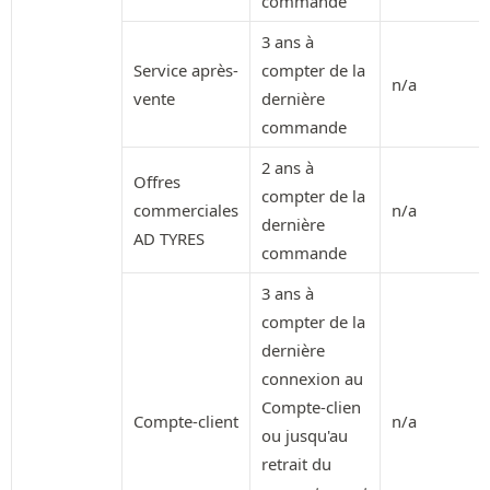
commande
3 ans à
Service après-
compter de la
n/a
vente
dernière
commande
2 ans à
Offres
compter de la
commerciales
n/a
dernière
AD TYRES
commande
3 ans à
compter de la
dernière
connexion au
Compte-clien
Compte-client
n/a
ou jusqu'au
retrait du