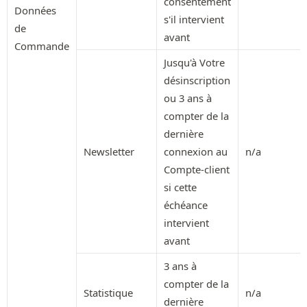
consentement
Données
s'il intervient
de
avant
Commande
Jusqu'à Votre
désinscription
ou 3 ans à
compter de la
dernière
Newsletter
connexion au
n/a
Compte-client
si cette
échéance
intervient
avant
3 ans à
compter de la
Statistique
n/a
dernière