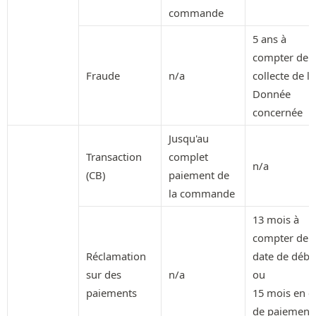
commande
5 ans à
compter de l
Fraude
n/a
collecte de la
Donnée
concernée
Jusqu'au
Transaction
complet
n/a
(CB)
paiement de
la commande
13 mois à
compter de l
Réclamation
date de débit
sur des
n/a
ou
paiements
15 mois en c
de paiement