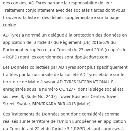
des cookies, AD Tyres partage la responsabilité de leur
Traitement conjointement avec des sociétés tierces dont vous
trouverez la liste et des détails supplémentaire sur la page
cookie
.
AD Tyres a nommé un délégué à la protection des données en
application de l’article 37 du Règlement (UE) 2016/679 du
Parlement européen et du Conseil du 27 avril 2016 (ci-après le
« RGPD) dont les coordonnées sont dpo@adtyre.com.
Les Données collectées par AD Tyres sont plus spécifiquement
traitées par la succursale de la société AD Tyres établie sur le
territoire de Malte à savoir AD TYRES INTERNATIONAL EU,
enregistrée sous le numéro OC 1277, dont le siège social est
sis Level 3, (Suite No. 2407), Tower Business Centre, Tower
Street, Swatar, BIRKIRKARA BKR 4013 (Malte).
Ces Traitements de Données sont donc considérés comme
réalisés sur le territoire de l’Union Européenne en application
du Considérant 22 et de l’article 3.1 RGPD et sont soumises à