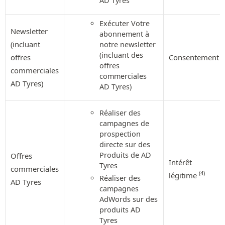
AD Tyres
Exécuter Votre
Newsletter
abonnement à
(incluant
notre newsletter
(incluant des
offres
Consentement
offres
commerciales
commerciales
AD Tyres)
AD Tyres)
Réaliser des
campagnes de
prospection
directe sur des
Produits de AD
Offres
Intérêt
Tyres
commerciales
(4)
légitime
Réaliser des
AD Tyres
campagnes
AdWords sur des
produits AD
Tyres