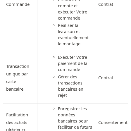
Commande
Contrat
compte et
exécuter Votre
commande
Réaliser la
livraison et
éventuellement
le montage
Exécuter Votre
paiement de la
Transaction
commande
unique par
Gérer des
Contrat
carte
transactions
bancaire
bancaires en
rejet
Enregistrer les
Facilitation
données
bancaires pour
des achats
Consentement
faciliter de futurs
ultérieurs