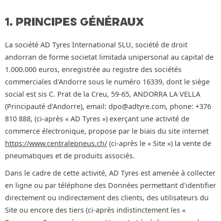
1. PRINCIPES GÉNÉRAUX
La société AD Tyres International SLU, société de droit
andorran de forme societat limitada unipersonal au capital de
1.000.000 euros, enregistrée au registre des sociétés
commerciales d'Andorre sous le numéro 16339, dont le siège
social est sis C. Prat de la Creu, 59-65, ANDORRA LA VELLA
(Principauté d'Andorre), email: dpo@adtyre.com, phone: +376
810 888, (ci-après « AD Tyres ») exerçant une activité de
commerce électronique, propose par le biais du site internet
https://www.centralepneus.ch/
(ci-après le « Site ») la vente de
pneumatiques et de produits associés.
Dans le cadre de cette activité, AD Tyres est amenée à collecter
en ligne ou par téléphone des Données permettant d'identifier
directement ou indirectement des clients, des utilisateurs du
Site ou encore des tiers (ci-après indistinctement les «