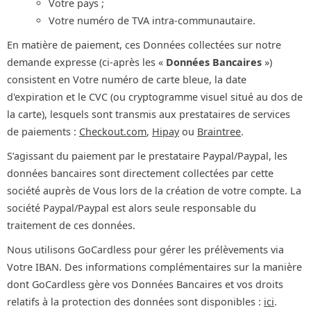
Votre pays ;
Votre numéro de TVA intra-communautaire.
En matière de paiement, ces Données collectées sur notre
demande expresse (ci-après les «
Données Bancaires
»)
consistent en Votre numéro de carte bleue, la date
d'expiration et le CVC (ou cryptogramme visuel situé au dos de
la carte), lesquels sont transmis aux prestataires de services
de paiements :
Checkout.com
,
Hipay
ou
Braintree
.
S’agissant du paiement par le prestataire Paypal/Paypal, les
données bancaires sont directement collectées par cette
société auprès de Vous lors de la création de votre compte. La
société Paypal/Paypal est alors seule responsable du
traitement de ces données.
Nous utilisons GoCardless pour gérer les prélèvements via
Votre IBAN. Des informations complémentaires sur la manière
dont GoCardless gère vos Données Bancaires et vos droits
relatifs à la protection des données sont disponibles :
ici
.