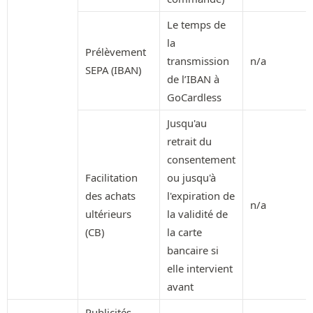
Le temps de
la
Prélèvement
transmission
n/a
SEPA (IBAN)
de l’IBAN à
GoCardless
Jusqu'au
retrait du
consentement
Facilitation
ou jusqu'à
des achats
l'expiration de
n/a
ultérieurs
la validité de
(CB)
la carte
bancaire si
elle intervient
avant
Publicités