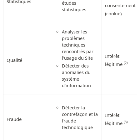
Statistiques
études
consentement
statistiques
(cookie)
Analyser les
problèmes
techniques
rencontrés par
Intérêt
l'usage du Site
Qualité
(2)
légitime
Détecter des
anomalies du
système
d'information
Détecter la
contrefaçon et la
Intérêt
Fraude
fraude
(3)
légitime
technologique