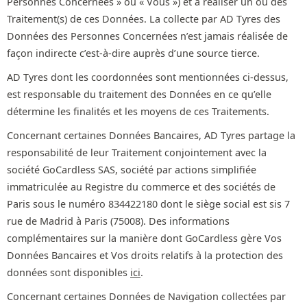
Personnes Concernées » ou « Vous ») et à réaliser un ou des
Traitement(s) de ces Données. La collecte par AD Tyres des
Données des Personnes Concernées n’est jamais réalisée de
façon indirecte c’est-à-dire auprès d’une source tierce.
AD Tyres dont les coordonnées sont mentionnées ci-dessus,
est responsable du traitement des Données en ce qu’elle
détermine les finalités et les moyens de ces Traitements.
Concernant certaines Données Bancaires, AD Tyres partage la
responsabilité de leur Traitement conjointement avec la
société GoCardless SAS, société par actions simplifiée
immatriculée au Registre du commerce et des sociétés de
Paris sous le numéro 834422180 dont le siège social est sis 7
rue de Madrid à Paris (75008). Des informations
complémentaires sur la manière dont GoCardless gère Vos
Données Bancaires et Vos droits relatifs à la protection des
données sont disponibles
ici
.
Concernant certaines Données de Navigation collectées par