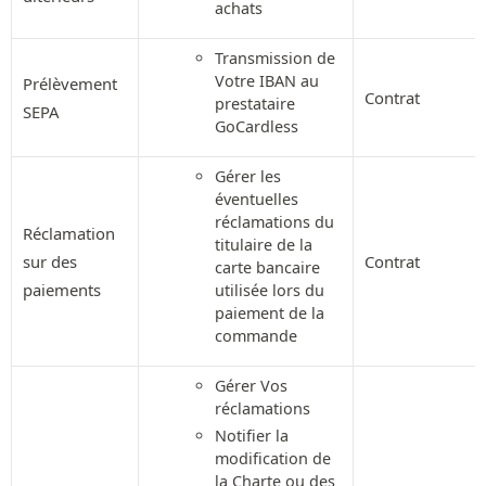
achats
Transmission de
Votre IBAN au
Prélèvement
Contrat
prestataire
SEPA
GoCardless
Gérer les
éventuelles
réclamations du
Réclamation
titulaire de la
sur des
Contrat
carte bancaire
paiements
utilisée lors du
paiement de la
commande
Gérer Vos
réclamations
Notifier la
modification de
la Charte ou des