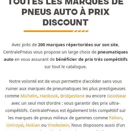
TOUTES LES MARQUES DE
PNEUS AUTO À PRIX
DISCOUNT
Avec près de
200 marques répertoriées sur son site
,
CentralePneus vous propose un large choix de
pneumatiques
auto
en vous assurant de
bénéficier de prix très compétitifs
sur tout le catalogue.
Notre volonté est de vous permettre d'accéder sans vous
ruiner aux marques de pneumatiques les plus prestigieuses
comme
Michelin
,
Hankook
,
Bridgestone
ou encore
Goodyear
avec un seul mot d'ordre : vous garantir des prix ultra-
compétitifs. CentralePneus est également très compétitif sur
les marques de pneus milieux de gammes comme
Falken
,
Uniroyal
,
Nokian
ou
Vredestein
. Nous disposons aussi d'un