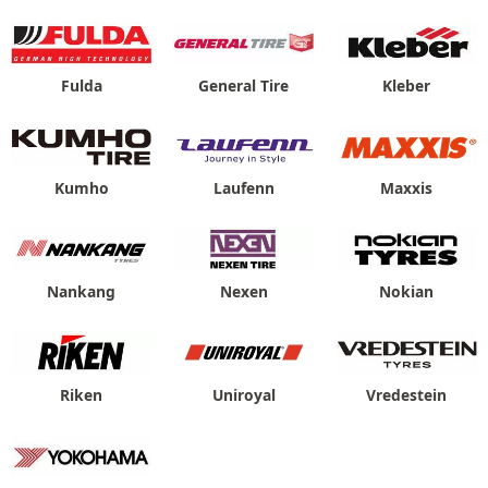
Fulda
General Tire
Kleber
Kumho
Laufenn
Maxxis
Nankang
Nexen
Nokian
Riken
Uniroyal
Vredestein