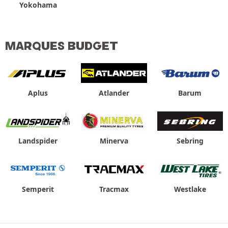
Yokohama
MARQUES BUDGET
Aplus
Atlander
Barum
Landspider
Minerva
Sebring
Semperit
Tracmax
Westlake