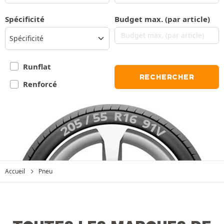
Spécificité
Budget max. (par article)
Spécificité
Runflat
RECHERCHER
Renforcé
Accueil
Pneu