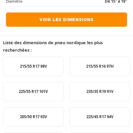
Diamètre
De 15" à 19"
VOIR LES DIMENSIONS
Liste des dimensions de pneu nordique les plus
recherchées :
215/55 R17 98V
215/55 R16 97H
225/55 R17 101V
235/35 R19 91V
205/50 R17 93V
225/45 R17 94V