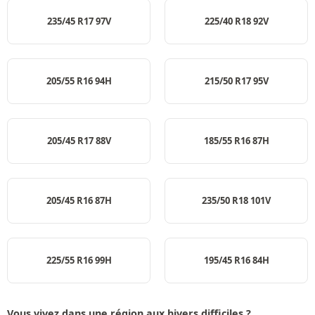
235/45 R17 97V
225/40 R18 92V
205/55 R16 94H
215/50 R17 95V
205/45 R17 88V
185/55 R16 87H
205/45 R16 87H
235/50 R18 101V
225/55 R16 99H
195/45 R16 84H
Vous vivez dans une région aux hivers difficiles ?