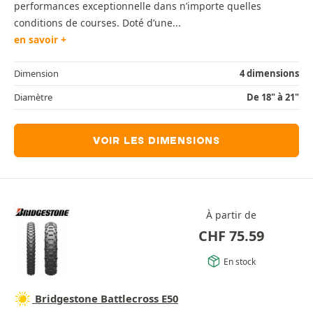
performances exceptionnelle dans n’importe quelles
conditions de courses. Doté d’une...
en savoir +
Dimension
4 dimensions
Diamètre
De 18" à 21"
VOIR LES DIMENSIONS
À partir de
CHF
75.59
En stock
Bridgestone Battlecross E50