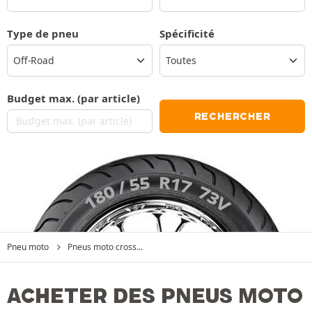
Type de pneu
Spécificité
Toutes
Budget max. (par article)
RECHERCHER
Pneu moto
Pneus moto cross...
ACHETER DES PNEUS MOTO