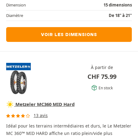
Dimension
15 dimensions
Diamètre
De 18" à 21"
VOIR LES DIMENSIONS
À partir de
CHF
75.99
En stock
Metzeler MC360 MID Hard
13 avis
Idéal pour les terrains intermédiaires et durs, le Le Metzeler
MC 360™ MID HARD affiche un ratio plein/vide plus