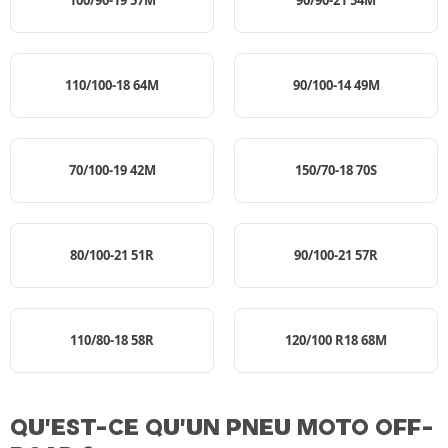
100/90-19 57M
90/90-21 54M
110/100-18 64M
90/100-14 49M
70/100-19 42M
150/70-18 70S
80/100-21 51R
90/100-21 57R
110/80-18 58R
120/100 R18 68M
QU'EST-CE QU'UN PNEU MOTO OFF-