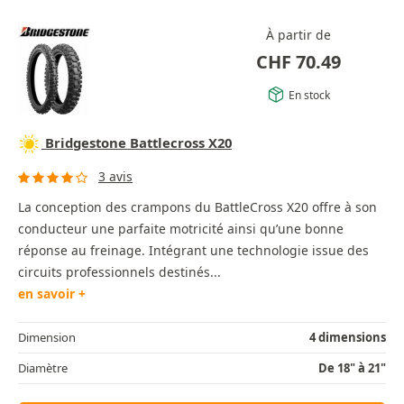
À partir de
CHF
70.49
En stock
Bridgestone Battlecross X20
3 avis
La conception des crampons du BattleCross X20 offre à son
conducteur une parfaite motricité ainsi qu’une bonne
réponse au freinage. Intégrant une technologie issue des
circuits professionnels destinés...
en savoir +
Dimension
4 dimensions
Diamètre
De 18" à 21"