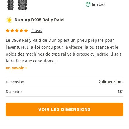
En stock
Dunlop D908 Rally Raid
4 avis
Le D908 Rally Raid de Dunlop est un pneu préparé pour
l'aventure. Il a été conçu pour la vitesse, la puissance et le
poids des machines de type rallye à grosse cylindrée. Il sait
faire face aux conditions...
en savoir +
Dimension
2 dimensions
Diamètre
18"
VOIR LES DIMENSIONS