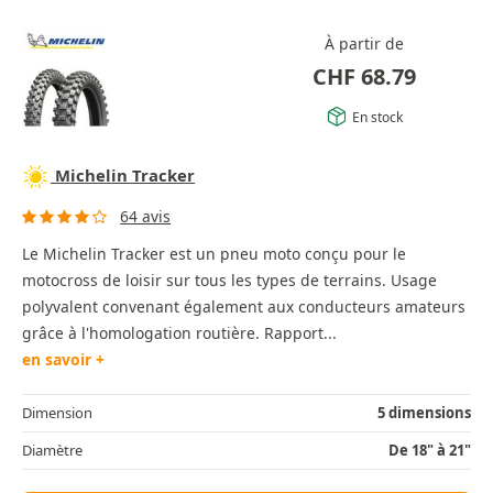
À partir de
CHF
68.79
En stock
Michelin Tracker
64 avis
Le Michelin Tracker est un pneu moto conçu pour le
motocross de loisir sur tous les types de terrains. Usage
polyvalent convenant également aux conducteurs amateurs
grâce à l'homologation routière. Rapport...
en savoir +
Dimension
5 dimensions
Diamètre
De 18" à 21"