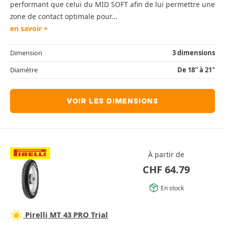
performant que celui du MID SOFT afin de lui permettre une
zone de contact optimale pour...
en savoir +
Dimension
3 dimensions
Diamètre
De 18" à 21"
VOIR LES DIMENSIONS
À partir de
CHF
64.79
En stock
Pirelli MT 43 PRO Trial