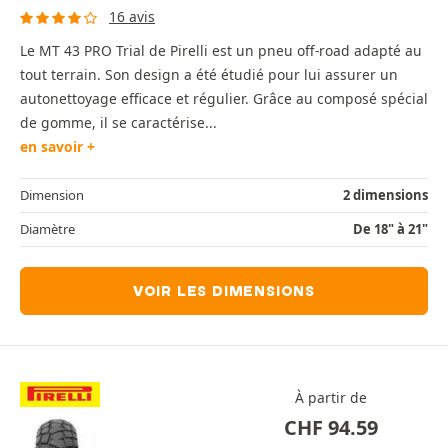
16 avis
Le MT 43 PRO Trial de Pirelli est un pneu off-road adapté au
tout terrain. Son design a été étudié pour lui assurer un
autonettoyage efficace et régulier. Grâce au composé spécial
de gomme, il se caractérise...
en savoir +
Dimension
2 dimensions
Diamètre
De 18" à 21"
VOIR LES DIMENSIONS
À partir de
CHF
94.59