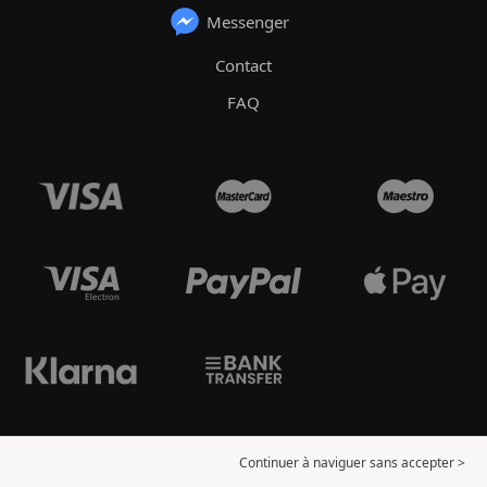
Messenger
Contact
FAQ
Continuer à naviguer sans accepter >