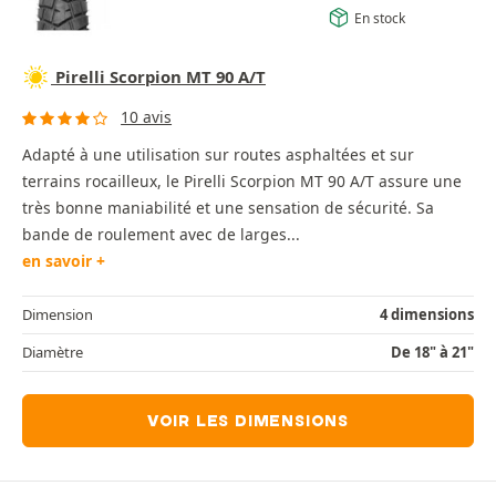
En stock
Pirelli Scorpion MT 90 A/T
10 avis
Adapté à une utilisation sur routes asphaltées et sur
terrains rocailleux, le Pirelli Scorpion MT 90 A/T assure une
très bonne maniabilité et une sensation de sécurité. Sa
bande de roulement avec de larges...
en savoir +
Dimension
4 dimensions
Diamètre
De 18" à 21"
VOIR LES DIMENSIONS