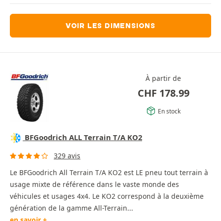
VOIR LES DIMENSIONS
À partir de
CHF
178.99
En stock
BFGoodrich ALL Terrain T/A KO2
329 avis
Le BFGoodrich All Terrain T/A KO2 est LE pneu tout terrain à
usage mixte de référence dans le vaste monde des
véhicules et usages 4x4. Le KO2 correspond à la deuxième
génération de la gamme All-Terrain...
en savoir +