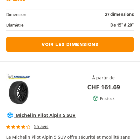
Dimension
27 dimensions
Diamètre
De 15" à 20"
VOIR LES DIMENSIONS
À partir de
CHF
161.69
En stock
Michelin Pilot Alpin 5 SUV
55 avis
Le Michelin Pilot Alpin 5 SUV offre sécurité et mobilité sans