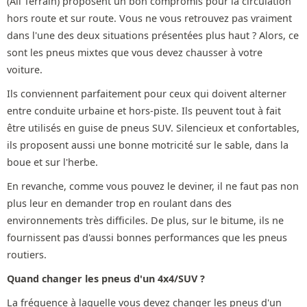
(All Terrain) proposent un bon compromis pour la circulation
hors route et sur route. Vous ne vous retrouvez pas vraiment
dans l'une des deux situations présentées plus haut ? Alors, ce
sont les pneus mixtes que vous devez chausser à votre
voiture.
Ils conviennent parfaitement pour ceux qui doivent alterner
entre conduite urbaine et hors-piste. Ils peuvent tout à fait
être utilisés en guise de pneus SUV. Silencieux et confortables,
ils proposent aussi une bonne motricité sur le sable, dans la
boue et sur l'herbe.
En revanche, comme vous pouvez le deviner, il ne faut pas non
plus leur en demander trop en roulant dans des
environnements très difficiles. De plus, sur le bitume, ils ne
fournissent pas d'aussi bonnes performances que les pneus
routiers.
Quand changer les pneus d'un 4x4/SUV ?
La fréquence à laquelle vous devez changer les pneus d'un