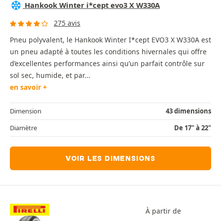
Hankook Winter i*cept evo3 X W330A
275 avis
Pneu polyvalent, le Hankook Winter I*cept EVO3 X W330A est
un pneu adapté à toutes les conditions hivernales qui offre
d’excellentes performances ainsi qu’un parfait contrôle sur
sol sec, humide, et par...
en savoir +
Dimension
43 dimensions
Diamètre
De 17" à 22"
VOIR LES DIMENSIONS
À partir de