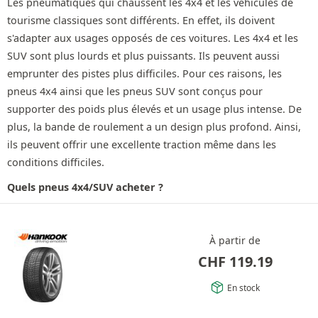
Les pneumatiques qui chaussent les 4x4 et les véhicules de
tourisme classiques sont différents. En effet, ils doivent
s'adapter aux usages opposés de ces voitures. Les 4x4 et les
SUV sont plus lourds et plus puissants. Ils peuvent aussi
emprunter des pistes plus difficiles. Pour ces raisons, les
pneus 4x4 ainsi que les pneus SUV sont conçus pour
supporter des poids plus élevés et un usage plus intense. De
plus, la bande de roulement a un design plus profond. Ainsi,
ils peuvent offrir une excellente traction même dans les
conditions difficiles.
Quels pneus 4x4/SUV acheter ?
À partir de
CHF
119.19
En stock