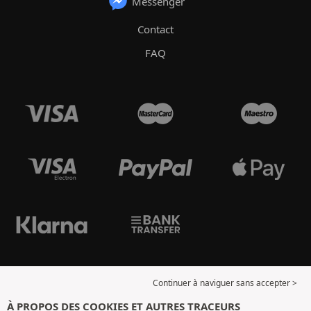
Messenger
Contact
FAQ
Continuer à naviguer sans accepter >
À PROPOS DES COOKIES ET AUTRES TRACEURS