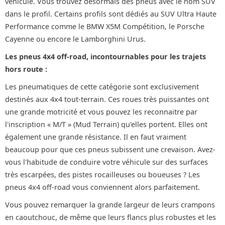
véhicule. Vous trouvez désormais des pneus avec le nom SUV
dans le profil. Certains profils sont dédiés au SUV Ultra Haute
Performance comme le BMW X5M Compétition, le Porsche
Cayenne ou encore le Lamborghini Urus.
Les pneus 4x4 off-road, incontournables pour les trajets
hors route :
Les pneumatiques de cette catégorie sont exclusivement
destinés aux 4x4 tout-terrain. Ces roues très puissantes ont
une grande motricité et vous pouvez les reconnaitre par
l'inscription « M/T » (Mud Terrain) qu'elles portent. Elles ont
également une grande résistance. Il en faut vraiment
beaucoup pour que ces pneus subissent une crevaison. Avez-
vous l'habitude de conduire votre véhicule sur des surfaces
très escarpées, des pistes rocailleuses ou boueuses ? Les
pneus 4x4 off-road vous conviennent alors parfaitement.
Vous pouvez remarquer la grande largeur de leurs crampons
en caoutchouc, de même que leurs flancs plus robustes et les