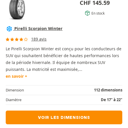
CHF
145.59
En stock
Pirelli Scorpion Winter
189 avis
Le Pirelli Scorpion Winter est conçu pour les conducteurs de
SUV qui souhaitent bénéficier de hautes performances lors
de la période hivernale. Il équipe de nombreux SUV
puissants. La motricité est maximisée,...
en savoir +
Dimension
112 dimensions
Diamètre
De 17" à 22"
VOIR LES DIMENSIONS