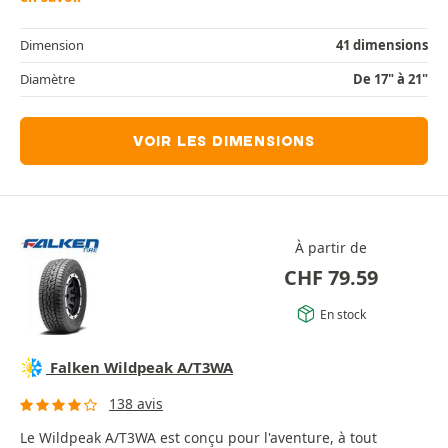
Dimension
41 dimensions
Diamètre
De 17" à 21"
VOIR LES DIMENSIONS
À partir de
CHF
79.59
En stock
Falken Wildpeak A/T3WA
138 avis
Le Wildpeak A/T3WA est conçu pour l'aventure, à tout