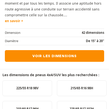
moment et par tous les temps. Il associe une aptitude hors
route agressive à une conduite sur terrain accidenté sans
compromettre celle sur la chaussée....
en savoir +
Dimension
42 dimensions
Diamètre
De 15" à 20"
VOIR LES DIMENSIONS
Les dimensions de pneus 4x4/SUV les plus recherchées :
225/55 R18 98V
215/65 R16 98H
215/60 R17 96H
225/65 R17 102H