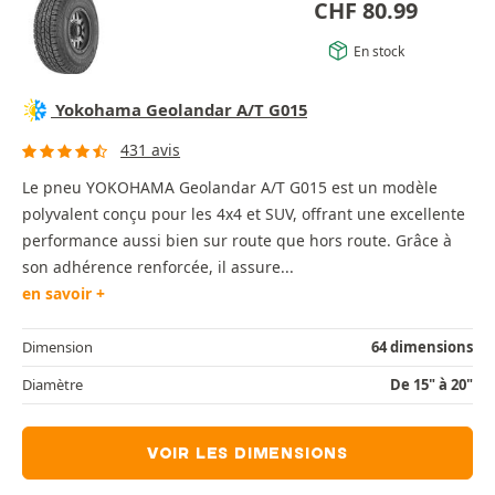
CHF
80.99
En stock
Yokohama Geolandar A/T G015
431 avis
Le pneu YOKOHAMA Geolandar A/T G015 est un modèle
polyvalent conçu pour les 4x4 et SUV, offrant une excellente
performance aussi bien sur route que hors route. Grâce à
son adhérence renforcée, il assure...
en savoir +
Dimension
64 dimensions
Diamètre
De 15" à 20"
VOIR LES DIMENSIONS