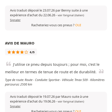
Avis traduit déposé le 23.07.26 par Benny suite à une
expérience d'achat du 22.06.26
-
voir l'original (italien)
Signaler
Racheteriez-vous ces pneus ?
OUI
AVIS DE MAURO
4/5
J’utilise ce pneu depuis toujours ; pour moi, c’est le
meilleur en termes de tenue de route et de durabilité.
Type de route: Route - Conduite: Sportive - Véhicule: Tmax 509 - Kilomètres
parcourus: 2500 km
Avis traduit déposé le 19.07.26 par Mauro suite à une
expérience d'achat du 19.06.26
-
voir l'original (italien)
Signaler
Racheteriez-vous ces pneus ?
OUI