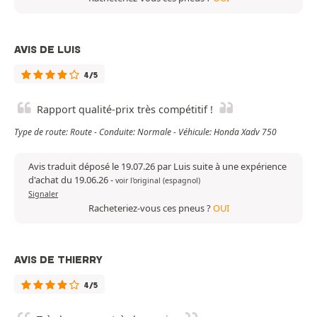
AVIS DE LUIS
4/5
Rapport qualité-prix très compétitif !
Type de route: Route - Conduite: Normale - Véhicule: Honda Xadv 750
Avis traduit déposé le 19.07.26 par Luis suite à une expérience
d'achat du 19.06.26
-
voir l'original (espagnol)
Signaler
Racheteriez-vous ces pneus ?
OUI
AVIS DE THIERRY
4/5