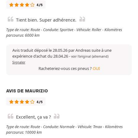
4/5
Tient bien. Super adhérence.
Type de route: Route - Conduite: Sportive - Véhicule: Roller - Kilomètres
parcourus: 6000 km
Avis traduit déposé le 28.05.26 par Andreas suite à une
expérience d'achat du 28.04.26
-
voir l'original (allemand)
Signaler
Racheteriez-vous ces pneus ?
OUI
AVIS DE MAURIZIO
4/5
Excellent, ça va ?
Type de route: Route - Conduite: Normale - Véhicule: Tmax - Kilomètres
parcourus: 10000 km