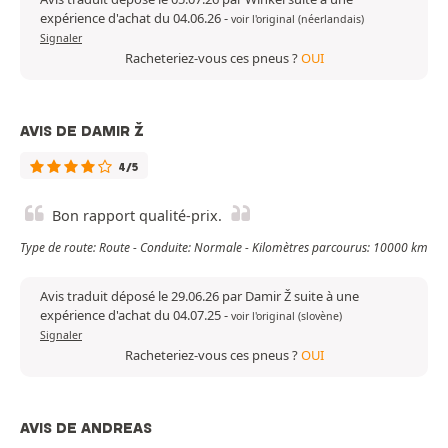
expérience d'achat du 04.06.26
-
voir l'original (néerlandais)
Signaler
Racheteriez-vous ces pneus ?
OUI
AVIS DE DAMIR Ž
4/5
Bon rapport qualité-prix.
Type de route: Route - Conduite: Normale - Kilomètres parcourus: 10000 km
Avis traduit déposé le 29.06.26 par Damir Ž suite à une
expérience d'achat du 04.07.25
-
voir l'original (slovène)
Signaler
Racheteriez-vous ces pneus ?
OUI
AVIS DE ANDREAS