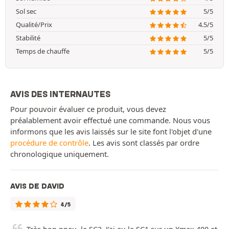
Sol sec
5/5
Qualité/Prix
4.5/5
Stabilité
5/5
Temps de chauffe
5/5
AVIS DES INTERNAUTES
Pour pouvoir évaluer ce produit, vous devez
préalablement avoir effectué une commande. Nous vous
informons que les avis laissés sur le site font l'objet d'une
procédure de contrôle
. Les avis sont classés par ordre
chronologique uniquement.
AVIS DE DAVID
4/5