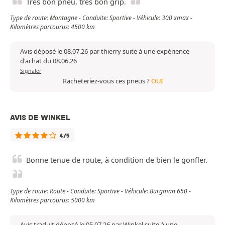
Très bon pneu, très bon grip.
Type de route: Montagne - Conduite: Sportive - Véhicule: 300 xmax -
Kilomètres parcourus: 4500 km
Avis déposé le 08.07.26 par thierry suite à une expérience
d'achat du 08.06.26
Signaler
Racheteriez-vous ces pneus ?
OUI
AVIS DE WINKEL
4/5
Bonne tenue de route, à condition de bien le gonfler.
Type de route: Route - Conduite: Sportive - Véhicule: Burgman 650 -
Kilomètres parcourus: 5000 km
Avis traduit déposé le 05.07.26 par Winkel suite à une