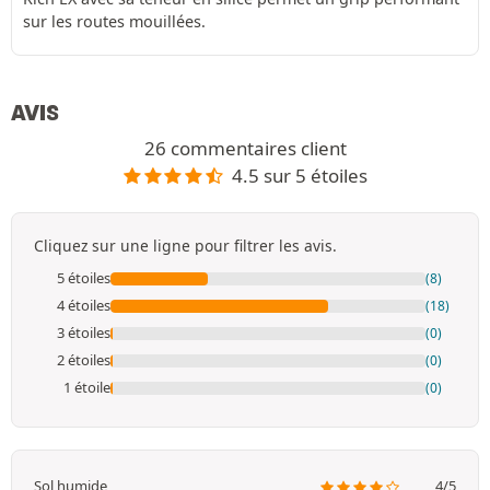
sur les routes mouillées.
AVIS
26 commentaires client
4.5 sur 5 étoiles
Cliquez sur une ligne pour filtrer les avis.
5 étoiles
(8)
4 étoiles
(18)
3 étoiles
(0)
2 étoiles
(0)
1 étoile
(0)
Sol humide
4/5