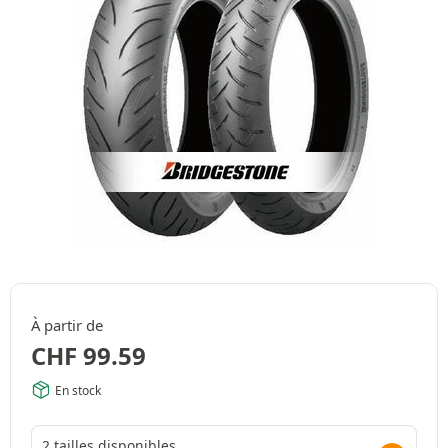
À partir de
CHF
99.59
En stock
2 tailles disponibles