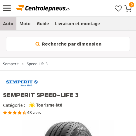
Auto
Moto
Guide
Livraison et montage
Recherche par dimension
Semperit
Speed-Life 3
SEMPERIT SPEED-LIFE 3
Catégorie :
Tourisme été
43 avis