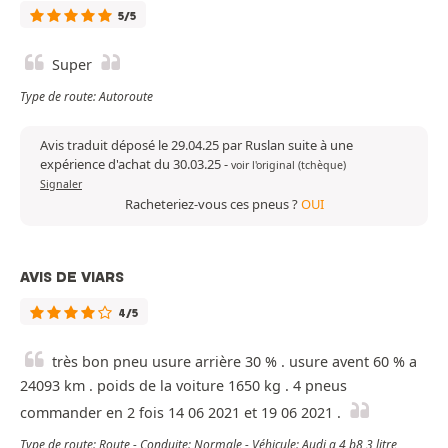
5/5
Super
Type de route: Autoroute
Avis traduit déposé le 29.04.25 par Ruslan suite à une
expérience d'achat du 30.03.25
-
voir l'original (tchèque)
Signaler
Racheteriez-vous ces pneus ?
OUI
AVIS DE VIARS
4/5
très bon pneu usure arrière 30 % . usure avent 60 % a
24093 km . poids de la voiture 1650 kg . 4 pneus
commander en 2 fois 14 06 2021 et 19 06 2021 .
Type de route: Route - Conduite: Normale - Véhicule: Audi a 4 b8 3 litre