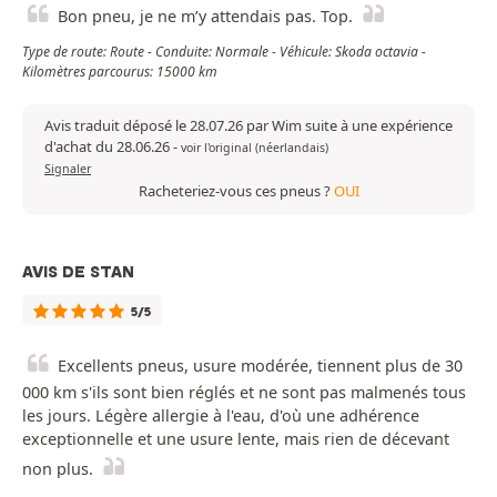
Bon pneu, je ne m’y attendais pas. Top.
Type de route: Route - Conduite: Normale - Véhicule: Skoda octavia -
Kilomètres parcourus: 15000 km
Avis traduit déposé le 28.07.26 par Wim suite à une expérience
d'achat du 28.06.26
-
voir l'original (néerlandais)
Signaler
Racheteriez-vous ces pneus ?
OUI
AVIS DE STAN
5/5
Excellents pneus, usure modérée, tiennent plus de 30
000 km s'ils sont bien réglés et ne sont pas malmenés tous
les jours. Légère allergie à l'eau, d'où une adhérence
exceptionnelle et une usure lente, mais rien de décevant
non plus.