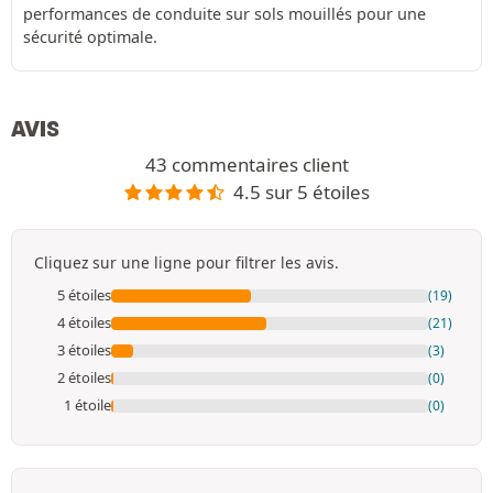
performances de conduite sur sols mouillés pour une
sécurité optimale.
AVIS
43 commentaires client
4.5 sur 5 étoiles
Cliquez sur une ligne pour filtrer les avis.
5 étoiles
(19)
4 étoiles
(21)
3 étoiles
(3)
2 étoiles
(0)
1 étoile
(0)