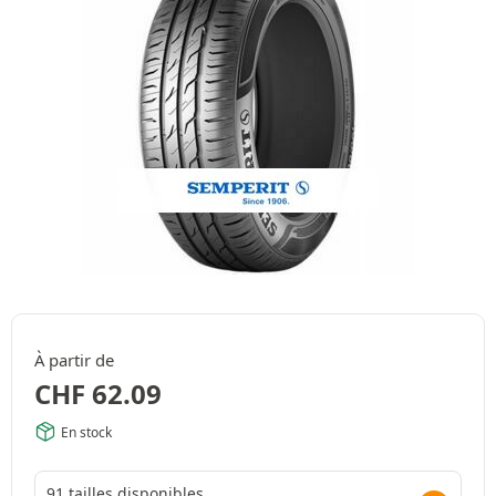
À partir de
CHF
62.09
En stock
91 tailles disponibles