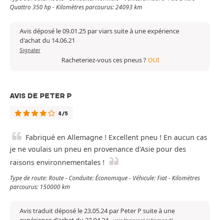
Quattro 350 hp - Kilomètres parcourus: 24093 km
Avis déposé le 09.01.25 par viars suite à une expérience
d'achat du 14.06.21
Signaler
Racheteriez-vous ces pneus ?
OUI
AVIS DE PETER P
4/5
Fabriqué en Allemagne ! Excellent pneu ! En aucun cas
je ne voulais un pneu en provenance d'Asie pour des
raisons environnementales !
Type de route: Route - Conduite: Économique - Véhicule: Fiat - Kilomètres
parcourus: 150000 km
Avis traduit déposé le 23.05.24 par Peter P suite à une