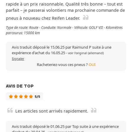
rapide à un prix raisonnable. Qualité très bonne – tout est
parfait – je passerai volontiers ma prochaine commande de
pneus à nouveau chez Reifen Leader.
Type de route: Route - Conduite: Normale - Véhicule: GOLF VII - Kilomètres
parcourus: 15000 km
Avis traduit déposé le 15.06.25 par Raimund P suite à une
expérience d'achat du 16.05.25
-
voir l'original (allemand)
Signaler
Racheteriez-vous ces pneus ?
OUI
AVIS DE TOP
5/5
Les articles sont arrivés rapidement.
Avis traduit déposé le 01.06.25 par Top suite à une expérience