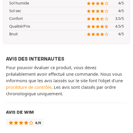
Sol humide
4/5
Sol sec
4/5
Confort
3.5/5
Qualité/Prix
4.5/5
Bruit
4/5
AVIS DES INTERNAUTES
Pour pouvoir évaluer ce produit, vous devez
préalablement avoir effectué une commande. Nous vous
informons que les avis laissés sur le site font l'objet d'une
procédure de contrôle
. Les avis sont classés par ordre
chronologique uniquement.
AVIS DE WIM
4/5