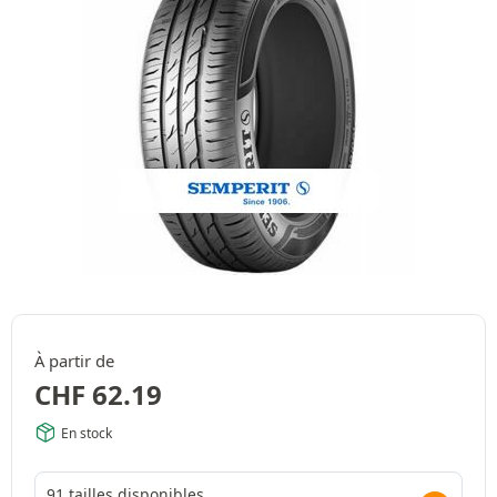
À partir de
CHF
62.19
En stock
91 tailles disponibles