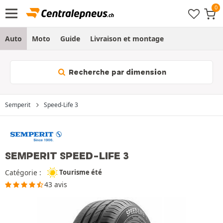
Auto
Moto
Guide
Livraison et montage
Recherche par dimension
Semperit
Speed-Life 3
SEMPERIT SPEED-LIFE 3
Catégorie :
Tourisme été
43 avis