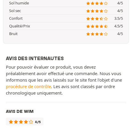
Sol humide
4/5
Sol sec
4/5
Confort
3.5/5
Qualité/Prix
4.5/5
Bruit
4/5
AVIS DES INTERNAUTES
Pour pouvoir évaluer ce produit, vous devez
préalablement avoir effectué une commande. Nous vous
informons que les avis laissés sur le site font l'objet d'une
procédure de contrôle
. Les avis sont classés par ordre
chronologique uniquement.
AVIS DE WIM
4/5