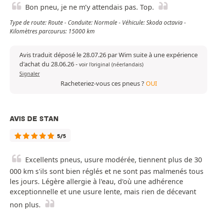
Bon pneu, je ne m’y attendais pas. Top.
Type de route: Route - Conduite: Normale - Véhicule: Skoda octavia -
Kilomètres parcourus: 15000 km
Avis traduit déposé le 28.07.26 par Wim suite à une expérience
d'achat du 28.06.26
-
voir l'original (néerlandais)
Signaler
Racheteriez-vous ces pneus ?
OUI
AVIS DE STAN
5/5
Excellents pneus, usure modérée, tiennent plus de 30
000 km s'ils sont bien réglés et ne sont pas malmenés tous
les jours. Légère allergie à l'eau, d'où une adhérence
exceptionnelle et une usure lente, mais rien de décevant
non plus.