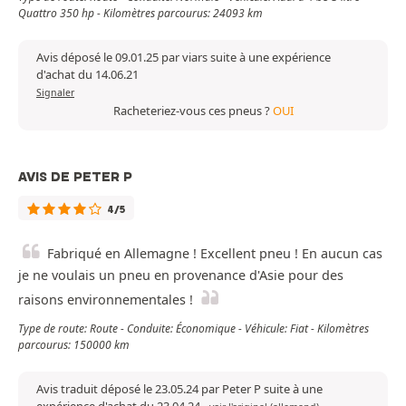
Quattro 350 hp - Kilomètres parcourus: 24093 km
Avis déposé le 09.01.25 par viars suite à une expérience
d'achat du 14.06.21
Signaler
Racheteriez-vous ces pneus ?
OUI
AVIS DE PETER P
4/5
Fabriqué en Allemagne ! Excellent pneu ! En aucun cas
je ne voulais un pneu en provenance d'Asie pour des
raisons environnementales !
Type de route: Route - Conduite: Économique - Véhicule: Fiat - Kilomètres
parcourus: 150000 km
Avis traduit déposé le 23.05.24 par Peter P suite à une