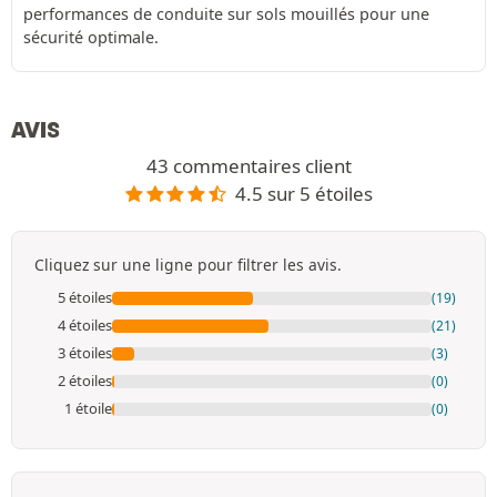
performances de conduite sur sols mouillés pour une
sécurité optimale.
AVIS
43 commentaires client
4.5 sur 5 étoiles
Cliquez sur une ligne pour filtrer les avis.
5 étoiles
(19)
4 étoiles
(21)
3 étoiles
(3)
2 étoiles
(0)
1 étoile
(0)