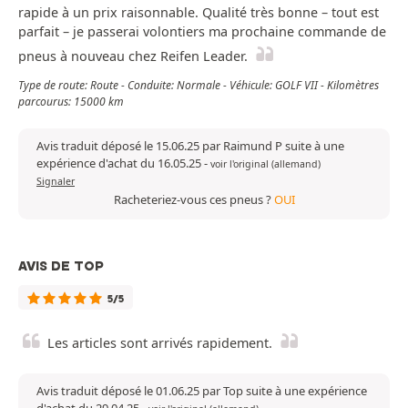
rapide à un prix raisonnable. Qualité très bonne – tout est
parfait – je passerai volontiers ma prochaine commande de
pneus à nouveau chez Reifen Leader.
Type de route: Route - Conduite: Normale - Véhicule: GOLF VII - Kilomètres
parcourus: 15000 km
Avis traduit déposé le 15.06.25 par Raimund P suite à une
expérience d'achat du 16.05.25
-
voir l'original (allemand)
Signaler
Racheteriez-vous ces pneus ?
OUI
AVIS DE TOP
5/5
Les articles sont arrivés rapidement.
Avis traduit déposé le 01.06.25 par Top suite à une expérience