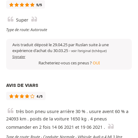
5/5
Super
Type de route: Autoroute
Avis traduit déposé le 29.04.25 par Ruslan suite à une
expérience d'achat du 30.03.25
-
voir l'original (tchèque)
Signaler
Racheteriez-vous ces pneus ?
OUI
AVIS DE VIARS
4/5
très bon pneu usure arrière 30 % . usure avent 60 % a
24093 km . poids de la voiture 1650 kg . 4 pneus
commander en 2 fois 14 06 2021 et 19 06 2021 .
Type de route: Route - Conduite: Normale - Véhicule: Audi a 4 b8 3 litre