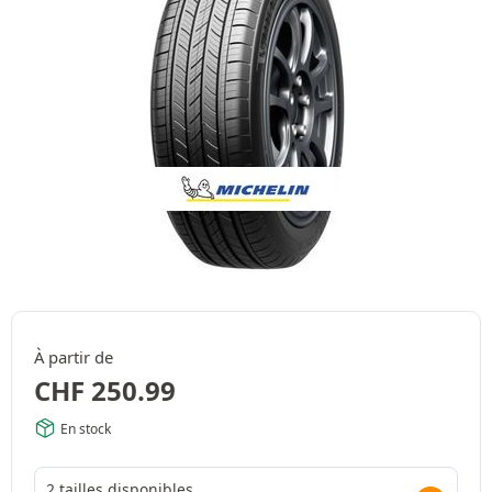
À partir de
CHF
250.99
En stock
2 tailles disponibles