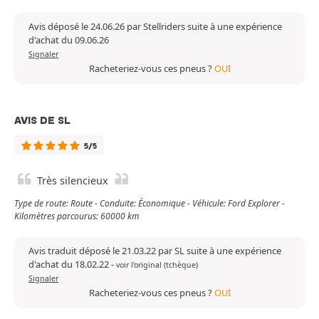
Avis déposé le 24.06.26 par Stellriders suite à une expérience
d'achat du 09.06.26
Signaler
Racheteriez-vous ces pneus ?
OUI
AVIS DE SL
5/5
Très silencieux
Type de route: Route - Conduite: Économique - Véhicule: Ford Explorer -
Kilomètres parcourus: 60000 km
Avis traduit déposé le 21.03.22 par SL suite à une expérience
d'achat du 18.02.22
-
voir l'original (tchèque)
Signaler
Racheteriez-vous ces pneus ?
OUI