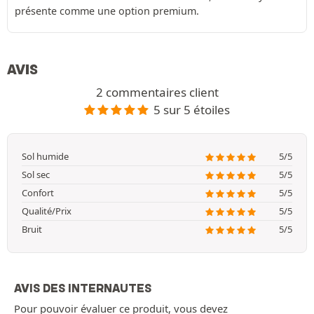
présente comme une option premium.
AVIS
2 commentaires client
5 sur 5 étoiles
Sol humide
5/5
Sol sec
5/5
Confort
5/5
Qualité/Prix
5/5
Bruit
5/5
AVIS DES INTERNAUTES
Pour pouvoir évaluer ce produit, vous devez