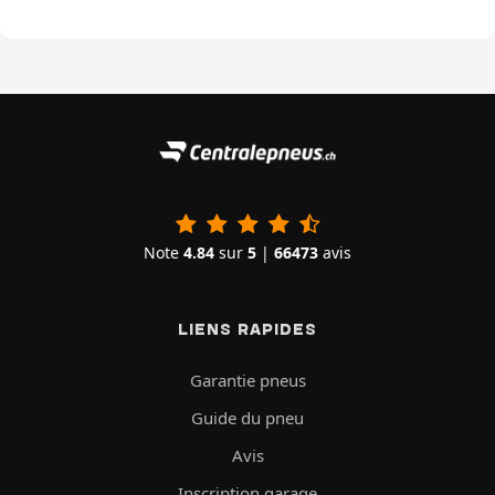
Note
4.84
sur
5
|
66473
avis
LIENS RAPIDES
Garantie pneus
Guide du pneu
Avis
Inscription garage