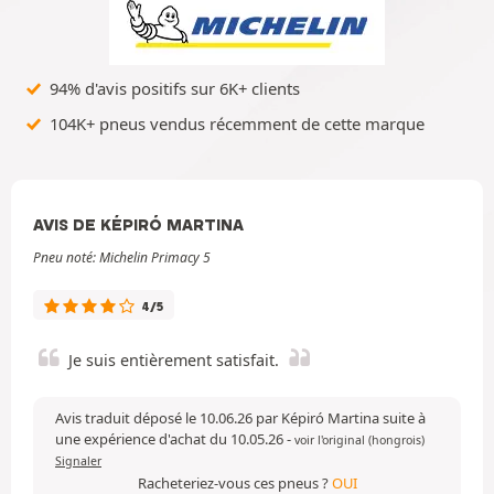
94% d'avis positifs sur 6K+ clients
104K+ pneus vendus récemment de cette marque
AVIS DE KÉPIRÓ MARTINA
Pneu noté: Michelin Primacy 5
4/5
Je suis entièrement satisfait.
Avis traduit déposé le 10.06.26 par Képiró Martina suite à
une expérience d'achat du 10.05.26
-
voir l'original (hongrois)
Signaler
Racheteriez-vous ces pneus ?
OUI