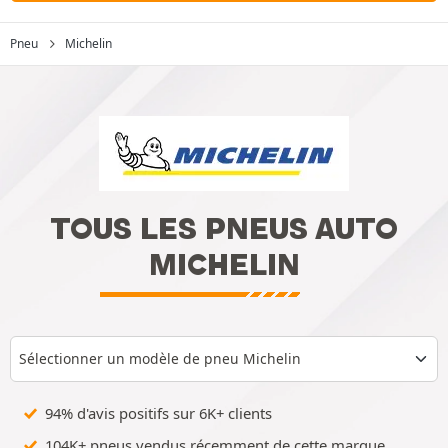
Pneu
Michelin
TOUS LES PNEUS AUTO
MICHELIN
Sélectionner un modèle de pneu Michelin
94% d'avis positifs sur 6K+ clients
104K+ pneus vendus récemment de cette marque