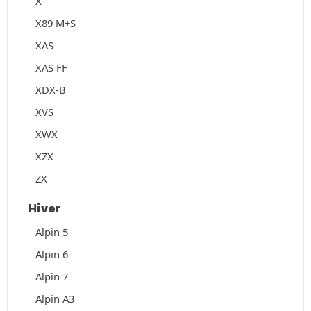
X
X89 M+S
XAS
XAS FF
XDX-B
XVS
XWX
XZX
ZX
Hiver
Alpin 5
Alpin 6
Alpin 7
Alpin A3