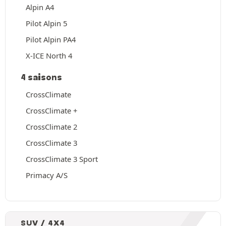
Alpin A4
Pilot Alpin 5
Pilot Alpin PA4
X-ICE North 4
4 saisons
CrossClimate
CrossClimate +
CrossClimate 2
CrossClimate 3
CrossClimate 3 Sport
Primacy A/S
SUV / 4X4