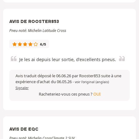
AVIS DE ROOSTER853
Pneu noté: Michelin Latitude Cross
4/5
Je les ai depuis leur sortie, d’excellents pneus.
Avis traduit déposé le 06.06.26 par Rooster853 suite à une
expérience d'achat du 06.05.26
-
voir l'original (anglais)
Signaler
Racheteriez-vous ces pneus ?
OUI
AVIS DE EQC
Pneu noté: Michelin CrossClimate 2 SUV