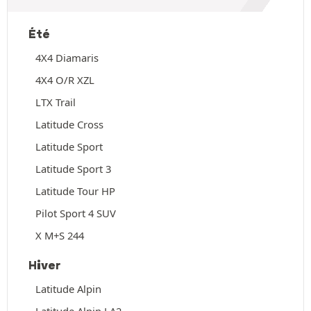
Été
4X4 Diamaris
4X4 O/R XZL
LTX Trail
Latitude Cross
Latitude Sport
Latitude Sport 3
Latitude Tour HP
Pilot Sport 4 SUV
X M+S 244
Hiver
Latitude Alpin
Latitude Alpin LA2