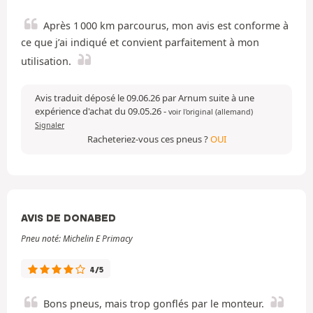
Après 1 000 km parcourus, mon avis est conforme à
ce que j’ai indiqué et convient parfaitement à mon
utilisation.
Avis traduit déposé le 09.06.26 par Arnum suite à une
expérience d'achat du 09.05.26
-
voir l'original (allemand)
Signaler
Racheteriez-vous ces pneus ?
OUI
AVIS DE DONABED
Pneu noté: Michelin E Primacy
4/5
Bons pneus, mais trop gonflés par le monteur.