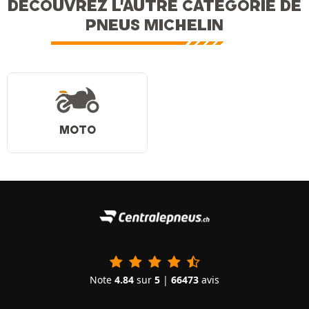
DÉCOUVREZ L'AUTRE CATÉGORIE DE
PNEUS MICHELIN
MOTO
Note
4.84
sur
5
|
66473
avis