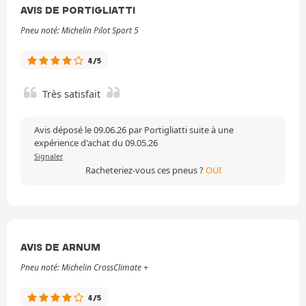
AVIS DE PORTIGLIATTI
Pneu noté: Michelin Pilot Sport 5
4/5
Très satisfait
Avis déposé le 09.06.26 par Portigliatti suite à une
expérience d'achat du 09.05.26
Signaler
Racheteriez-vous ces pneus ?
OUI
AVIS DE ARNUM
Pneu noté: Michelin CrossClimate +
4/5