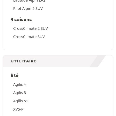
Pilot Alpin 5 SUV
4 saisons
CrossClimate 2 SUV
CrossClimate SUV
UTILITAIRE
Été
Agilis +
Agilis 3
Agilis 51
XVS-P