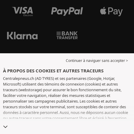
Continuer à naviguer sans accepter >
À PROPOS DES COOKIES ET AUTRES TRACEURS
Centralepneus.ch (AD TYRES) et ses partenaires (Google, Hotjar,
Microsoft) utilisent des témoins de connexion (cookies) et autres
traceurs (webstorage) pour assurer le bon fonctionnement du site,
faciliter votre navigation, réaliser des mesures statistiques et
personnaliser ses campagnes publicitaires. Les cookies et autres
traceurs stockés sur votre terminal, sont susceptibles de contenir des
données à caractère personnel. Aussi, nous ne déposons aucun cookie
ou autre traceur sans votre consentement libre et éclairé à l’exception
de ceux indispensables pour le fonctionnement du site. Nous
conservons votre choix pendant 6 mois. Vous pouvez retirer votre