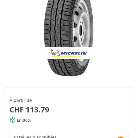
À partir de
CHF
113.79
En stock
20 tailles disponibles