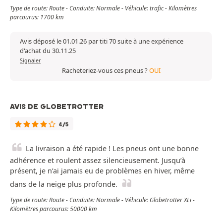
Type de route: Route - Conduite: Normale - Véhicule: trafic - Kilomètres
parcourus: 1700 km
Avis déposé le 01.01.26 par titi 70 suite à une expérience
d'achat du 30.11.25
Signaler
Racheteriez-vous ces pneus ?
OUI
AVIS DE GLOBETROTTER
4/5
La livraison a été rapide ! Les pneus ont une bonne
adhérence et roulent assez silencieusement. Jusqu’à
présent, je n’ai jamais eu de problèmes en hiver, même
dans de la neige plus profonde.
Type de route: Route - Conduite: Normale - Véhicule: Globetrotter XLi -
Kilomètres parcourus: 50000 km