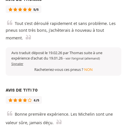
5/5
Tout s’est déroulé rapidement et sans problème. Les
pneus sont très bons, j’achèterais à nouveau à tout
moment.
Avis traduit déposé le 19.02.26 par Thomas suite à une
expérience d'achat du 19.01.26
-
voir l'original (allemand)
Signaler
Racheteriez-vous ces pneus ?
NON
AVIS DE TITI 70
4/5
Bonne première expérience. Les Michelin sont une
valeur sûre, jamais déçu.