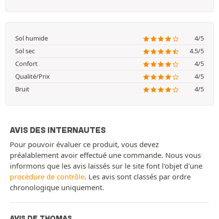
Sol humide
4/5
Sol sec
4.5/5
Confort
4/5
Qualité/Prix
4/5
Bruit
4/5
AVIS DES INTERNAUTES
Pour pouvoir évaluer ce produit, vous devez
préalablement avoir effectué une commande. Nous vous
informons que les avis laissés sur le site font l'objet d'une
procédure de contrôle
. Les avis sont classés par ordre
chronologique uniquement.
AVIS DE THOMAS