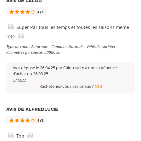
AVIS DE CALOU
4/5
Super Par tous les temps et toutes les saisons meme
l'été
Type de route: Autoroute - Conduite: Normale - Véhicule: sprinter -
Kilomètres parcourus: 50000 km
Avis déposé le 26.04.25 par Calou suite à une expérience
d'achat du 26.03.25
Signaler
Racheteriez-vous ces pneus ?
OUI
AVIS DE ALFREDLUCIE
4/5
Top