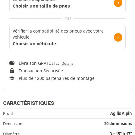
Choisir une taille de pneu
OU
Vérifier la compatibilité des pneus avec votre
véhicule
Choisir un véhicule
Livraison GRATUITE.
Détails
Transaction Sécurisée
Plus de 1200 partenaires de montage
CARACTÉRISTIQUES
Profil
Agilis Alpin
Dimension
20 dimensions
Diamètre
De 15" à 17"