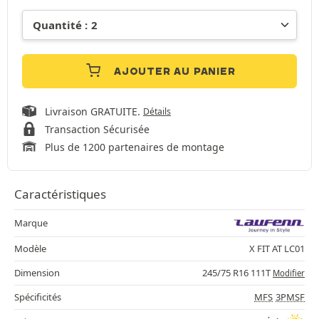
AJOUTER AU PANIER
Livraison GRATUITE.
Détails
Transaction Sécurisée
Plus de 1200 partenaires de montage
Caractéristiques
Marque
Modèle
X FIT AT LC01
Dimension
245/75 R16 111T
Modifier
Spécificités
MFS
3PMSF