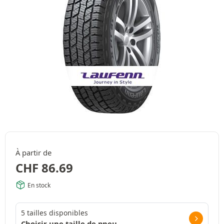
À partir de
CHF
86.69
En stock
5 tailles disponibles
Choisir une taille de pneu