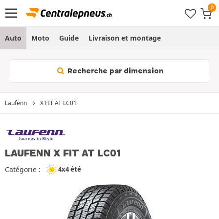
Auto
Moto
Guide
Livraison et montage
Recherche par dimension
Laufenn
X FIT AT LC01
LAUFENN X FIT AT LC01
Catégorie :
4x4 été