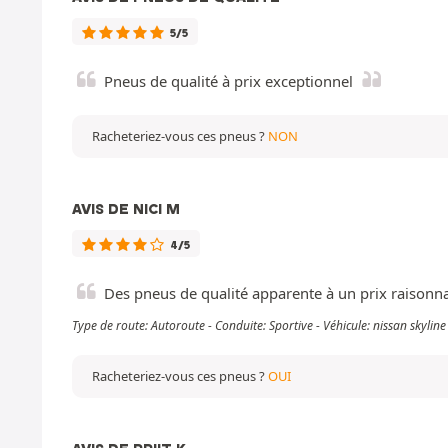
5/5
Pneus de qualité à prix exceptionnel
Racheteriez-vous ces pneus ?
NON
AVIS DE NICI M
4/5
Des pneus de qualité apparente à un prix raisonna
Type de route: Autoroute - Conduite: Sportive - Véhicule: nissan skyli
Racheteriez-vous ces pneus ?
OUI