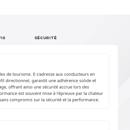
VIS
SÉCURITÉ
les de tourisme. Il s'adresse aux conducteurs en
il directionnel, garantit une adhérence solide et
ge, offrant ainsi une sécurité accrue lors des
ormance est souvent mise à l'épreuve par la chaleur
e sans compromis sur la sécurité et la performance.