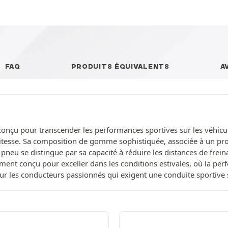
FAQ
PRODUITS ÉQUIVALENTS
A
conçu pour transcender les performances sportives sur les véhicu
 vitesse. Sa composition de gomme sophistiquée, associée à un prof
eu se distingue par sa capacité à réduire les distances de freina
ent conçu pour exceller dans les conditions estivales, où la perf
 pour les conducteurs passionnés qui exigent une conduite sportiv