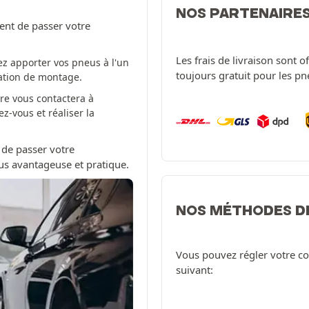
NOS PARTENAIRE
ent de passer votre
Les frais de livraison sont 
z apporter vos pneus à l'un
toujours gratuit pour les p
tation de montage.
re vous contactera à
-vous et réaliser la
 de passer votre
us avantageuse et pratique.
NOS MÉTHODES D
Vous pouvez régler votre c
suivant: