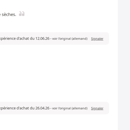
e sèches.
expérience d'achat du 12.06.26
-
voir l'original (allemand)
Signaler
expérience d'achat du 26.04.26
-
voir l'original (allemand)
Signaler