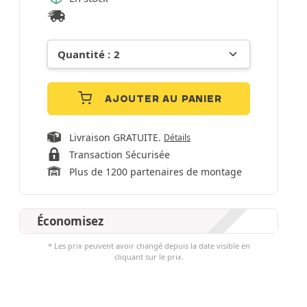
AJOUTER AU PANIER
Livraison GRATUITE.
Détails
Transaction Sécurisée
Plus de 1200 partenaires de montage
Économisez
* Les prix peuvent avoir changé depuis la date visible en
cliquant sur le prix.