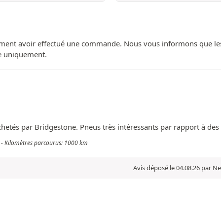
ment avoir effectué une commande. Nous vous informons que les avi
ue uniquement.
hetés par Bridgestone. Pneus très intéressants par rapport à des
a - Kilomètres parcourus: 1000 km
Avis déposé le 04.08.26 par Ne