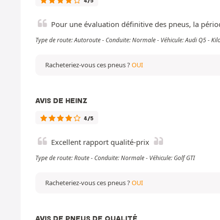
4/5
Pour une évaluation définitive des pneus, la pério
Type de route: Autoroute - Conduite: Normale - Véhicule: Audi Q5 - K
Racheteriez-vous ces pneus ?
OUI
AVIS DE HEINZ
4/5
Excellent rapport qualité-prix
Type de route: Route - Conduite: Normale - Véhicule: Golf GTI
Racheteriez-vous ces pneus ?
OUI
AVIS DE PNEUS DE QUALITÉ