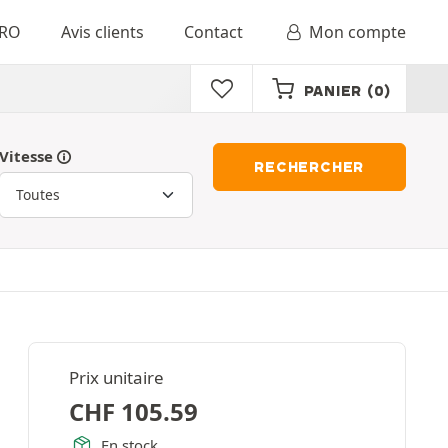
RO
Avis clients
Contact
Mon compte
PANIER
(0)
Vitesse
RECHERCHER
Prix unitaire
CHF
105.59
En stock