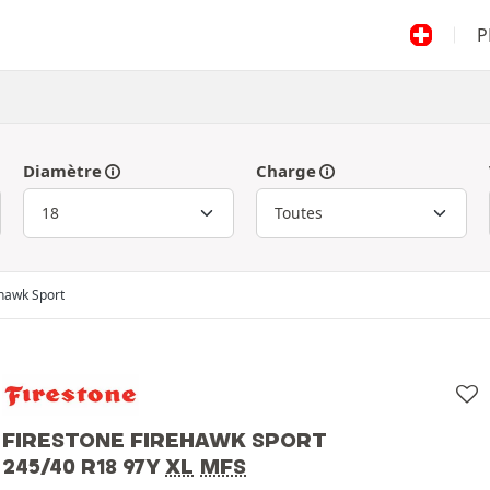
P
Diamètre
Charge
hawk Sport
FIRESTONE FIREHAWK SPORT
245/40 R18 97Y
XL
MFS