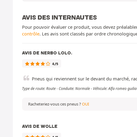
AVIS DES INTERNAUTES
Pour pouvoir évaluer ce produit, vous devez préalable
contrôle
. Les avis sont classés par ordre chronologiq
AVIS DE NERBO LOLO.
4/5
Pneus qui reviennent sur le devant du marché, rac
Type de route: Route - Conduite: Normale - Véhicule: Alfa romeo guili
Racheteriez-vous ces pneus ?
OUI
AVIS DE WOLLE