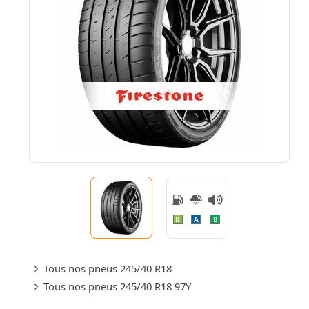
B
A
B
Tous nos pneus 245/40 R18
Tous nos pneus 245/40 R18 97Y