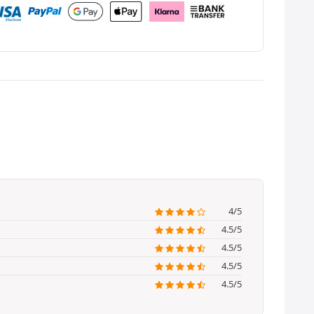
4/5
4.5/5
4.5/5
4.5/5
4.5/5