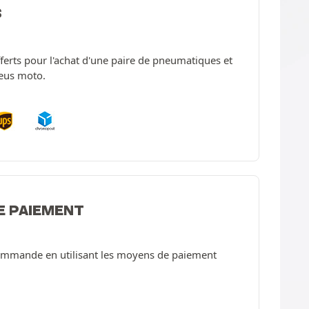
S
offerts pour l'achat d'une paire de pneumatiques et
neus moto.
E PAIEMENT
ommande en utilisant les moyens de paiement