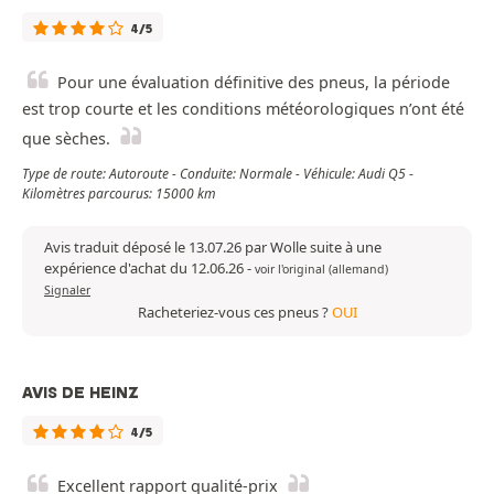
4/5
Pour une évaluation définitive des pneus, la période
est trop courte et les conditions météorologiques n’ont été
que sèches.
Type de route: Autoroute - Conduite: Normale - Véhicule: Audi Q5 -
Kilomètres parcourus: 15000 km
Avis traduit déposé le 13.07.26 par Wolle suite à une
expérience d'achat du 12.06.26
-
voir l'original (allemand)
Signaler
Racheteriez-vous ces pneus ?
OUI
AVIS DE HEINZ
4/5
Excellent rapport qualité-prix