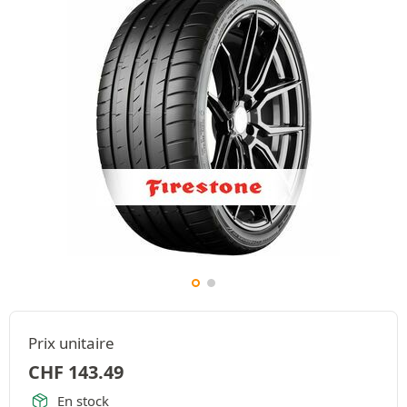
Prix unitaire
CHF
143.49
En stock