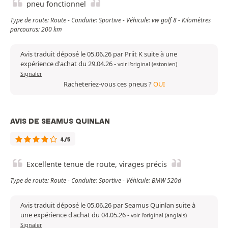
pneu fonctionnel
Type de route: Route - Conduite: Sportive - Véhicule: vw golf 8 - Kilomètres
parcourus: 200 km
Avis traduit déposé le 05.06.26 par Priit K suite à une
expérience d'achat du 29.04.26
-
voir l'original (estonien)
Signaler
Racheteriez-vous ces pneus ?
OUI
AVIS DE SEAMUS QUINLAN
4/5
Excellente tenue de route, virages précis
Type de route: Route - Conduite: Sportive - Véhicule: BMW 520d
Avis traduit déposé le 05.06.26 par Seamus Quinlan suite à
une expérience d'achat du 04.05.26
-
voir l'original (anglais)
Signaler