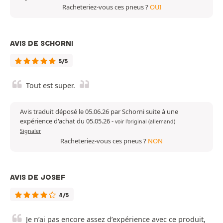
Racheteriez-vous ces pneus ?
OUI
AVIS DE SCHORNI
5/5
Tout est super.
Avis traduit déposé le 05.06.26 par Schorni suite à une
expérience d'achat du 05.05.26
-
voir l'original (allemand)
Signaler
Racheteriez-vous ces pneus ?
NON
AVIS DE JOSEF
4/5
Je n’ai pas encore assez d’expérience avec ce produit,