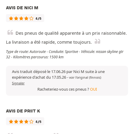
AVIS DE NICI M
4/5
Des pneus de qualité apparente à un prix raisonnable.
La livraison a été rapide, comme toujours.
Type de route: Autoroute - Conduite: Sportive - Véhicule: nissan skyline gtr
32 - Kilomètres parcourus: 1500 km
Avis traduit déposé le 17.06.26 par Nici M suite à une
expérience d'achat du 17.05.26
-
voir l'original (finnois)
Signaler
Racheteriez-vous ces pneus ?
OUI
AVIS DE PRIIT K
4/5