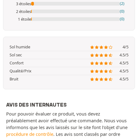
3 étoiles
(2)
2 étoiles
(0)
1 étoile
(0)
Sol humide
4/5
Sol sec
4.5/5
Confort
4.5/5
Qualité/Prix
4.5/5
Bruit
4.5/5
AVIS DES INTERNAUTES
Pour pouvoir évaluer ce produit, vous devez
préalablement avoir effectué une commande. Nous vous
informons que les avis laissés sur le site font l'objet d'une
procédure de contrôle
. Les avis sont classés par ordre