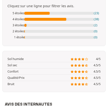
Cliquez sur une ligne pour filtrer les avis.
5 étoiles
(23)
4 étoiles
(38)
3 étoiles
(2)
2 étoiles
(0)
1 étoile
(0)
Sol humide
4/5
Sol sec
4.5/5
Confort
4.5/5
Qualité/Prix
4.5/5
Bruit
4.5/5
AVIS DES INTERNAUTES