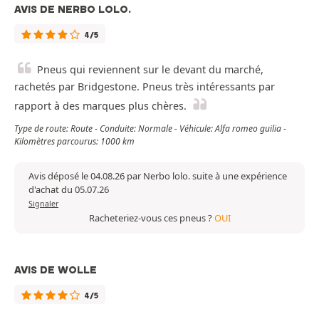
AVIS DE NERBO LOLO.
4/5
Pneus qui reviennent sur le devant du marché,
rachetés par Bridgestone. Pneus très intéressants par
rapport à des marques plus chères.
Type de route: Route - Conduite: Normale - Véhicule: Alfa romeo guilia -
Kilomètres parcourus: 1000 km
Avis déposé le 04.08.26 par Nerbo lolo. suite à une expérience
d'achat du 05.07.26
Signaler
Racheteriez-vous ces pneus ?
OUI
AVIS DE WOLLE
4/5