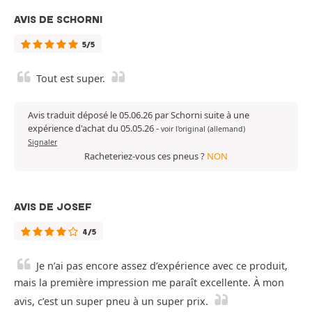
AVIS DE SCHORNI
5/5
Tout est super.
Avis traduit déposé le 05.06.26 par Schorni suite à une
expérience d'achat du 05.05.26
-
voir l'original (allemand)
Signaler
Racheteriez-vous ces pneus ?
NON
AVIS DE JOSEF
4/5
Je n’ai pas encore assez d’expérience avec ce produit,
mais la première impression me paraît excellente. À mon
avis, c’est un super pneu à un super prix.