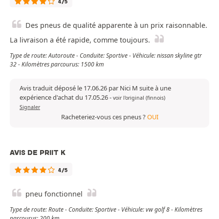
4/5
Des pneus de qualité apparente à un prix raisonnable.
La livraison a été rapide, comme toujours.
Type de route: Autoroute - Conduite: Sportive - Véhicule: nissan skyline gtr
32 - Kilomètres parcourus: 1500 km
Avis traduit déposé le 17.06.26 par Nici M suite à une
expérience d'achat du 17.05.26
-
voir l'original (finnois)
Signaler
Racheteriez-vous ces pneus ?
OUI
AVIS DE PRIIT K
4/5
pneu fonctionnel
Type de route: Route - Conduite: Sportive - Véhicule: vw golf 8 - Kilomètres
parcourus: 200 km