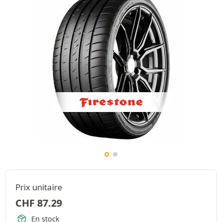
Prix unitaire
CHF
87.29
En stock