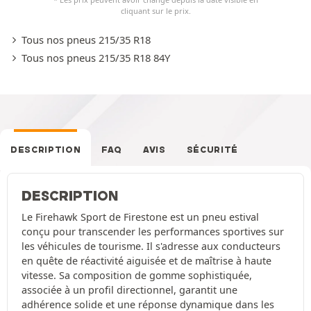
cliquant sur le prix.
Tous nos pneus 215/35 R18
Tous nos pneus 215/35 R18 84Y
DESCRIPTION
FAQ
AVIS
SÉCURITÉ
DESCRIPTION
Le Firehawk Sport de Firestone est un pneu estival
conçu pour transcender les performances sportives sur
les véhicules de tourisme. Il s'adresse aux conducteurs
en quête de réactivité aiguisée et de maîtrise à haute
vitesse. Sa composition de gomme sophistiquée,
associée à un profil directionnel, garantit une
adhérence solide et une réponse dynamique dans les