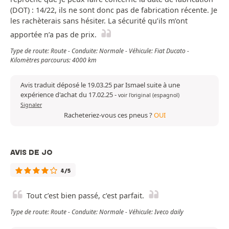
(DOT) : 14/22, ils ne sont donc pas de fabrication récente. Je
les rachèterais sans hésiter. La sécurité qu’ils m’ont
apportée n’a pas de prix.
Type de route: Route - Conduite: Normale - Véhicule: Fiat Ducato -
Kilomètres parcourus: 4000 km
Avis traduit déposé le 19.03.25 par Ismael suite à une
expérience d'achat du 17.02.25
-
voir l'original (espagnol)
Signaler
Racheteriez-vous ces pneus ?
OUI
AVIS DE JO
4/5
Tout c’est bien passé, c’est parfait.
Type de route: Route - Conduite: Normale - Véhicule: Iveco daily