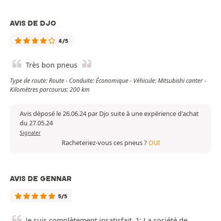
AVIS DE DJO
4/5
Très bon pneus
Type de route: Route - Conduite: Économique - Véhicule: Mitsubishi canter -
Kilomètres parcourus: 200 km
Avis déposé le 26.06.24 par Djo suite à une expérience d'achat
du 27.05.24
Signaler
Racheteriez-vous ces pneus ?
OUI
AVIS DE GENNAR
5/5
Je suis complètement insatisfait. 1: La société de