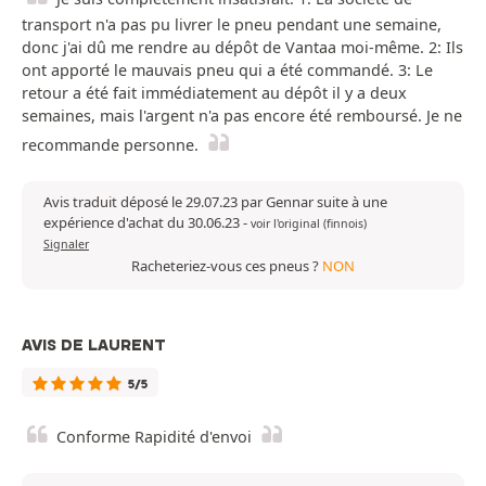
transport n'a pas pu livrer le pneu pendant une semaine,
donc j'ai dû me rendre au dépôt de Vantaa moi-même. 2: Ils
ont apporté le mauvais pneu qui a été commandé. 3: Le
retour a été fait immédiatement au dépôt il y a deux
semaines, mais l'argent n'a pas encore été remboursé. Je ne
recommande personne.
Avis traduit déposé le 29.07.23 par Gennar suite à une
expérience d'achat du 30.06.23
-
voir l'original (finnois)
Signaler
Racheteriez-vous ces pneus ?
NON
AVIS DE LAURENT
5/5
Conforme Rapidité d'envoi