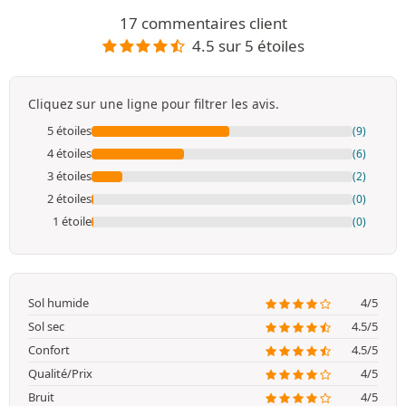
17 commentaires client
4.5 sur 5 étoiles
Cliquez sur une ligne pour filtrer les avis.
5 étoiles
(9)
4 étoiles
(6)
3 étoiles
(2)
2 étoiles
(0)
1 étoile
(0)
Sol humide
4/5
Sol sec
4.5/5
Confort
4.5/5
Qualité/Prix
4/5
Bruit
4/5