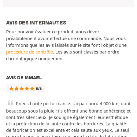
AVIS DES INTERNAUTES
Pour pouvoir évaluer ce produit, vous devez
préalablement avoir effectué une commande. Nous vous
informons que les avis laissés sur le site font l'objet d'une
procédure de contrôle
. Les avis sont classés par ordre
chronologique uniquement.
AVIS DE ISMAEL
5/5
Pneus haute performance. J’ai parcouru 4 000 km, dont
beaucoup sous la pluie ; ils offrent une bonne adhérence et
sont très silencieux. Je souligne également leur esthétique
et la protection de la jante contre les bordures. La qualité
de fabrication est excellente et cela saute aux yeux. Le seul
reproche que je peux faire concerne la date de fabrication