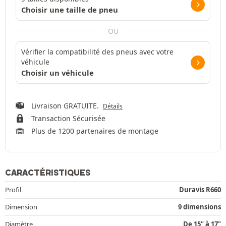
Choisir une taille de pneu
OU
Vérifier la compatibilité des pneus avec votre
véhicule
Choisir un véhicule
Livraison GRATUITE.
Détails
Transaction Sécurisée
Plus de 1200 partenaires de montage
CARACTÉRISTIQUES
Profil
Duravis R660
Dimension
9 dimensions
Diamètre
De 15" à 17"