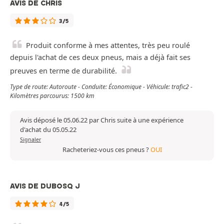
AVIS DE CHRIS
3/5
Produit conforme à mes attentes, très peu roulé
depuis l'achat de ces deux pneus, mais a déjà fait ses
preuves en terme de durabilité.
Type de route: Autoroute - Conduite: Économique - Véhicule: trafic2 -
Kilomètres parcourus: 1500 km
Avis déposé le 05.06.22 par Chris suite à une expérience
d'achat du 05.05.22
Signaler
Racheteriez-vous ces pneus ?
OUI
AVIS DE DUBOSQ J
4/5