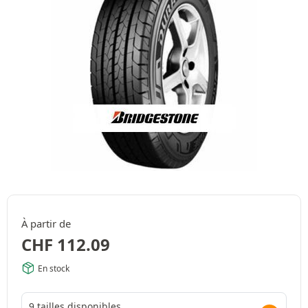
À partir de
CHF
112.09
En stock
9 tailles disponibles