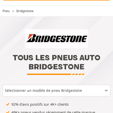
Pneu
Bridgestone
TOUS LES PNEUS AUTO
BRIDGESTONE
Sélectionner un modèle de pneu Bridgestone
92% d'avis positifs sur 4K+ clients
49K+ pneus vendus récemment de cette marque