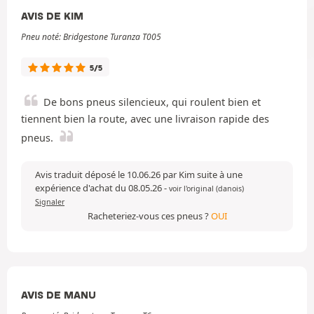
AVIS DE KIM
Pneu noté: Bridgestone Turanza T005
5/5
De bons pneus silencieux, qui roulent bien et
tiennent bien la route, avec une livraison rapide des
pneus.
Avis traduit déposé le 10.06.26 par Kim suite à une
expérience d'achat du 08.05.26
-
voir l'original (danois)
Signaler
Racheteriez-vous ces pneus ?
OUI
AVIS DE MANU