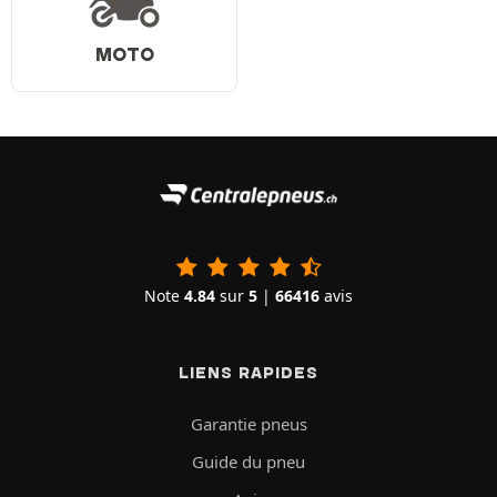
MOTO
Note
4.84
sur
5
|
66416
avis
LIENS RAPIDES
Garantie pneus
Guide du pneu