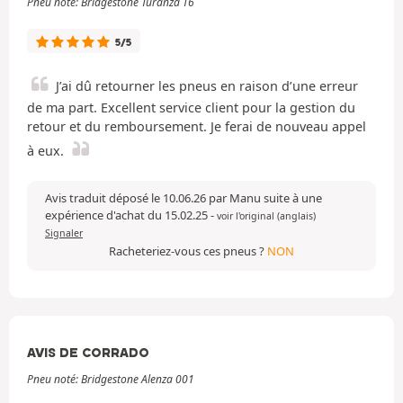
Pneu noté: Bridgestone Turanza T6
5/5
J’ai dû retourner les pneus en raison d’une erreur
de ma part. Excellent service client pour la gestion du
retour et du remboursement. Je ferai de nouveau appel
à eux.
Avis traduit déposé le 10.06.26 par Manu suite à une
expérience d'achat du 15.02.25
-
voir l'original (anglais)
Signaler
Racheteriez-vous ces pneus ?
NON
AVIS DE CORRADO
Pneu noté: Bridgestone Alenza 001