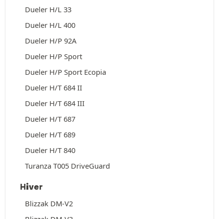
Dueler H/L 33
Dueler H/L 400
Dueler H/P 92A
Dueler H/P Sport
Dueler H/P Sport Ecopia
Dueler H/T 684 II
Dueler H/T 684 III
Dueler H/T 687
Dueler H/T 689
Dueler H/T 840
Turanza T005 DriveGuard
Hiver
Blizzak DM-V2
Blizzak DM-V3