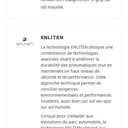
sol mouillé.
ENLITEN
La technologie ENLITEN désigne une
combinaison de technologies
avancées visant à améliorer la
durabilité des pneumatiques tout en
maintenant un haut niveau de
sécurité et de performance. Cette
approche technique permet de
concilier exigences
environnementales et performances
routières, aussi bien sur sol sec que
sur sol humide.
Conçue pour s’adapter aux
évolutions du parc automobile, la
technologie ENLITEN répond aux