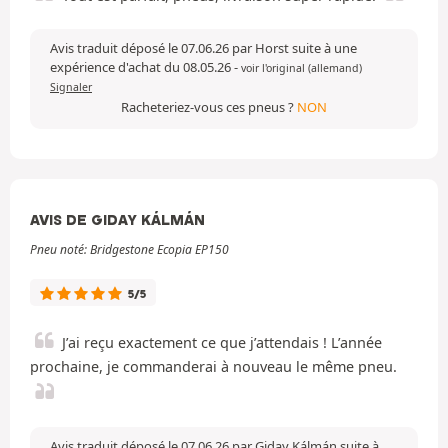
Avis traduit déposé le 07.06.26 par Horst suite à une
expérience d'achat du 08.05.26
-
voir l'original (allemand)
Signaler
Racheteriez-vous ces pneus ?
NON
AVIS DE GIDAY KÁLMÁN
Pneu noté: Bridgestone Ecopia EP150
5/5
J’ai reçu exactement ce que j’attendais ! L’année
prochaine, je commanderai à nouveau le même pneu.
Avis traduit déposé le 07.06.26 par Giday Kálmán suite à