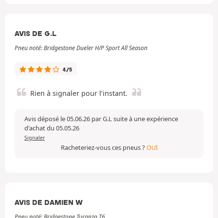
AVIS DE G.L
Pneu noté: Bridgestone Dueler H/P Sport All Season
4/5
Rien à signaler pour l’instant.
Avis déposé le 05.06.26 par G.L suite à une expérience
d'achat du 05.05.26
Signaler
Racheteriez-vous ces pneus ?
OUI
AVIS DE DAMIEN W
Pneu noté: Bridgestone Turanza T6