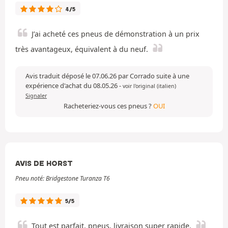
4/5
J’ai acheté ces pneus de démonstration à un prix
très avantageux, équivalent à du neuf.
Avis traduit déposé le 07.06.26 par Corrado suite à une
expérience d'achat du 08.05.26
-
voir l'original (italien)
Signaler
Racheteriez-vous ces pneus ?
OUI
AVIS DE HORST
Pneu noté: Bridgestone Turanza T6
5/5
Tout est parfait, pneus, livraison super rapide.