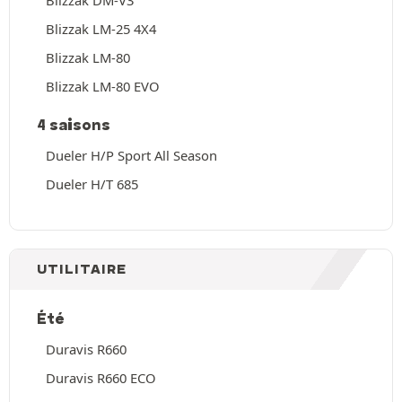
Blizzak LM-25 4X4
Blizzak LM-80
Blizzak LM-80 EVO
4 saisons
Dueler H/P Sport All Season
Dueler H/T 685
UTILITAIRE
Été
Duravis R660
Duravis R660 ECO