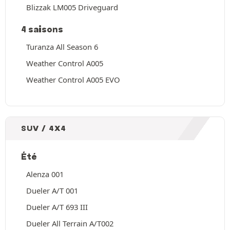
Blizzak LM005 Driveguard
4 saisons
Turanza All Season 6
Weather Control A005
Weather Control A005 EVO
SUV / 4X4
Été
Alenza 001
Dueler A/T 001
Dueler A/T 693 III
Dueler All Terrain A/T002