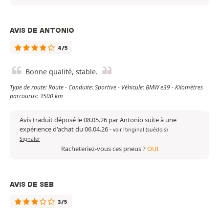
AVIS DE ANTONIO
4/5
Bonne qualité, stable.
Type de route: Route - Conduite: Sportive - Véhicule: BMW e39 - Kilomètres
parcourus: 3500 km
Avis traduit déposé le 08.05.26 par Antonio suite à une
expérience d'achat du 06.04.26
-
voir l'original (suédois)
Signaler
Racheteriez-vous ces pneus ?
OUI
AVIS DE SEB
3/5