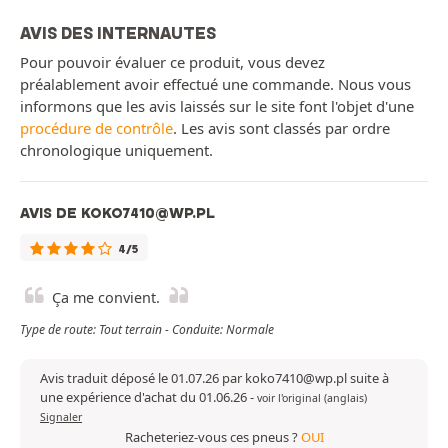
AVIS DES INTERNAUTES
Pour pouvoir évaluer ce produit, vous devez
préalablement avoir effectué une commande. Nous vous
informons que les avis laissés sur le site font l'objet d'une
procédure de contrôle
. Les avis sont classés par ordre
chronologique uniquement.
AVIS DE KOKO7410@WP.PL
4/5
Ça me convient.
Type de route: Tout terrain - Conduite: Normale
Avis traduit déposé le 01.07.26 par koko7410@wp.pl suite à
une expérience d'achat du 01.06.26
-
voir l'original (anglais)
Signaler
Racheteriez-vous ces pneus ?
OUI