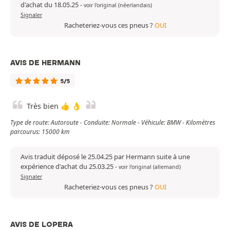
d'achat du 18.05.25
-
voir l'original (néerlandais)
Signaler
Racheteriez-vous ces pneus ?
OUI
AVIS DE HERMANN
5/5
Très bien 👍 👌
Type de route: Autoroute - Conduite: Normale - Véhicule: BMW - Kilomètres
parcourus: 15000 km
Avis traduit déposé le 25.04.25 par Hermann suite à une
expérience d'achat du 25.03.25
-
voir l'original (allemand)
Signaler
Racheteriez-vous ces pneus ?
OUI
AVIS DE LOPERA