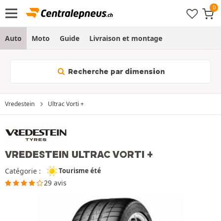
Auto
Moto
Guide
Livraison et montage
Recherche par dimension
Vredestein
Ultrac Vorti +
VREDESTEIN ULTRAC VORTI +
Catégorie :
Tourisme été
29 avis