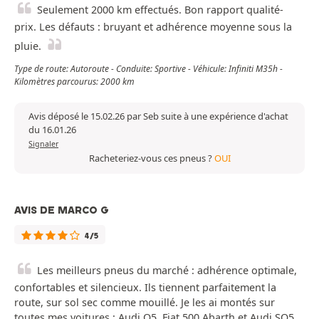
Seulement 2000 km effectués. Bon rapport qualité-
prix. Les défauts : bruyant et adhérence moyenne sous la
pluie.
Type de route: Autoroute - Conduite: Sportive - Véhicule: Infiniti M35h -
Kilomètres parcourus: 2000 km
Avis déposé le 15.02.26 par Seb suite à une expérience d'achat
du 16.01.26
Signaler
Racheteriez-vous ces pneus ?
OUI
AVIS DE MARCO G
4/5
Les meilleurs pneus du marché : adhérence optimale,
confortables et silencieux. Ils tiennent parfaitement la
route, sur sol sec comme mouillé. Je les ai montés sur
toutes mes voitures : Audi Q5, Fiat 500 Abarth et Audi SQ5.