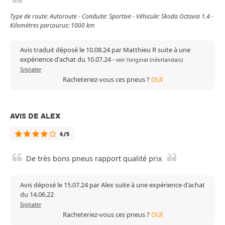
Type de route: Autoroute - Conduite: Sportive - Véhicule: Skoda Octavia 1.4 -
Kilomètres parcourus: 1000 km
Avis traduit déposé le 10.08.24 par Matthieu R suite à une
expérience d'achat du 10.07.24
-
voir l'original (néerlandais)
Signaler
Racheteriez-vous ces pneus ?
OUI
AVIS DE ALEX
4/5
De très bons pneus rapport qualité prix
Avis déposé le 15.07.24 par Alex suite à une expérience d'achat
du 14.06.22
Signaler
Racheteriez-vous ces pneus ?
OUI