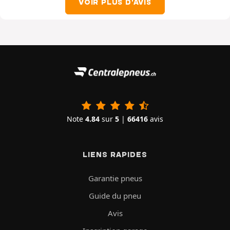
VOIR PLUS D'AVIS
Note
4.84
sur
5
|
66416
avis
LIENS RAPIDES
Garantie pneus
Guide du pneu
Avis