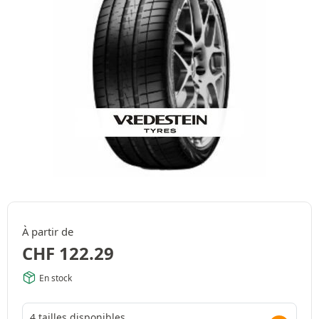
À partir de
CHF
122.29
En stock
4 tailles disponibles