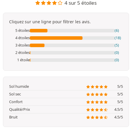
4 sur 5 étoiles
Cliquez sur une ligne pour filtrer les avis.
5 étoiles
(6)
4 étoiles
(18)
3 étoiles
(5)
2 étoiles
(0)
1 étoile
(0)
Sol humide
5/5
Sol sec
5/5
Confort
5/5
Qualité/Prix
4.5/5
Bruit
4.5/5