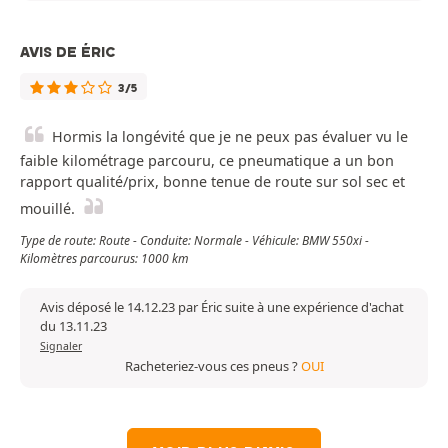
AVIS DE ÉRIC
3/5
Hormis la longévité que je ne peux pas évaluer vu le
faible kilométrage parcouru, ce pneumatique a un bon
rapport qualité/prix, bonne tenue de route sur sol sec et
mouillé.
Type de route: Route - Conduite: Normale - Véhicule: BMW 550xi -
Kilomètres parcourus: 1000 km
Avis déposé le 14.12.23 par Éric suite à une expérience d'achat
du 13.11.23
Signaler
Racheteriez-vous ces pneus ?
OUI