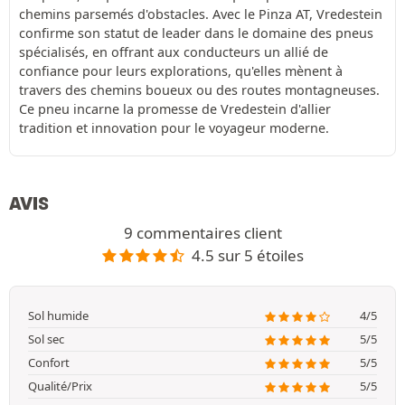
chemins parsemés d'obstacles. Avec le Pinza AT, Vredestein
confirme son statut de leader dans le domaine des pneus
spécialisés, en offrant aux conducteurs un allié de
confiance pour leurs explorations, qu'elles mènent à
travers des chemins boueux ou des routes montagneuses.
Ce pneu incarne la promesse de Vredestein d'allier
tradition et innovation pour le voyageur moderne.
AVIS
9 commentaires client
4.5 sur 5 étoiles
Sol humide
4/5
Sol sec
5/5
Confort
5/5
Qualité/Prix
5/5