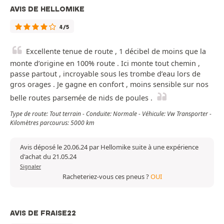
AVIS DE HELLOMIKE
4/5
Excellente tenue de route , 1 décibel de moins que la
monte d’origine en 100% route . Ici monte tout chemin ,
passe partout , incroyable sous les trombe d’eau lors de
gros orages . Je gagne en confort , moins sensible sur nos
belle routes parsemée de nids de poules .
Type de route: Tout terrain - Conduite: Normale - Véhicule: Vw Transporter -
Kilomètres parcourus: 5000 km
Avis déposé le 20.06.24 par Hellomike suite à une expérience
d'achat du 21.05.24
Signaler
Racheteriez-vous ces pneus ?
OUI
AVIS DE FRAISE22