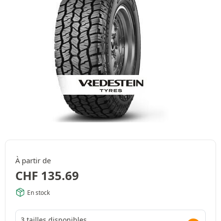
À partir de
CHF
135.69
En stock
3 tailles disponibles