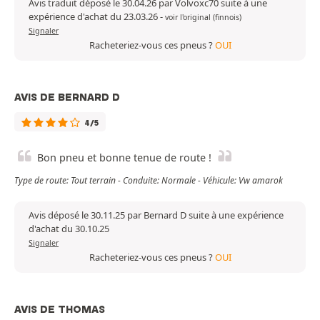
Avis traduit déposé le 30.04.26 par Volvoxc70 suite à une
expérience d'achat du 23.03.26
-
voir l'original (finnois)
Signaler
Racheteriez-vous ces pneus ?
OUI
AVIS DE BERNARD D
4/5
Bon pneu et bonne tenue de route !
Type de route: Tout terrain - Conduite: Normale - Véhicule: Vw amarok
Avis déposé le 30.11.25 par Bernard D suite à une expérience
d'achat du 30.10.25
Signaler
Racheteriez-vous ces pneus ?
OUI
AVIS DE THOMAS