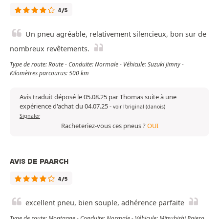
4/5
Un pneu agréable, relativement silencieux, bon sur de
nombreux revêtements.
Type de route: Route - Conduite: Normale - Véhicule: Suzuki jimny -
Kilomètres parcourus: 500 km
Avis traduit déposé le 05.08.25 par Thomas suite à une
expérience d'achat du 04.07.25
-
voir l'original (danois)
Signaler
Racheteriez-vous ces pneus ?
OUI
AVIS DE PAARCH
4/5
excellent pneu, bien souple, adhérence parfaite
Type de route: Montagne - Conduite: Normale - Véhicule: Mitsubishi Pajero