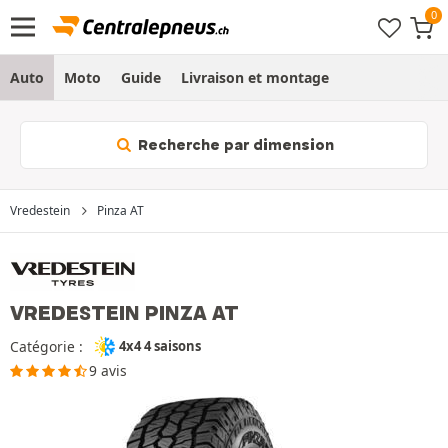
Auto
Moto
Guide
Livraison et montage
Recherche par dimension
Vredestein
Pinza AT
VREDESTEIN PINZA AT
Catégorie :
4x4 4 saisons
9 avis