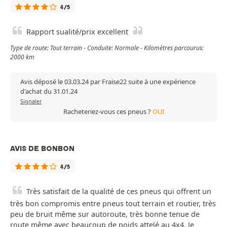
4/5
Rapport sualité/prix excellent
Type de route: Tout terrain - Conduite: Normale - Kilomètres parcourus:
2000 km
Avis déposé le 03.03.24 par Fraise22 suite à une expérience
d'achat du 31.01.24
Signaler
Racheteriez-vous ces pneus ?
OUI
AVIS DE BONBON
4/5
Très satisfait de la qualité de ces pneus qui offrent un
très bon compromis entre pneus tout terrain et routier, très
peu de bruit même sur autoroute, très bonne tenue de
route même avec beaucoup de poids attelé au 4x4. Je