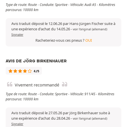
Type de route: Route - Conduite: Sportive - Véhicule: Audi A5 - Kilomètres
parcourus: 10000 km
Avis traduit déposé le 12.06.26 par Hans-Jürgen Fischer suite à
une expérience d'achat du 14.05.26
-
voir l'original (allemand)
Signaler
Racheteriez-vous ces pneus ?
OUI
AVIS DE JÖRG BIRKENHAUER
4/5
Vivement recommandé
Type de route: Route - Conduite: Sportive - Véhicule: 911/4S - Kilomètres
parcourus: 10000 km
Avis traduit déposé le 27.05.26 par Jörg Birkenhauer suite à
une expérience d'achat du 28.04.26
-
voir l'original (allemand)
Signaler