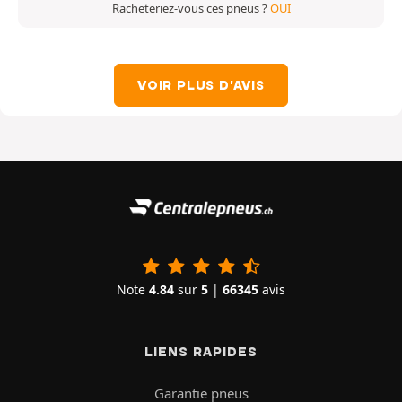
Racheteriez-vous ces pneus ?
OUI
VOIR PLUS D'AVIS
Note
4.84
sur
5
|
66345
avis
LIENS RAPIDES
Garantie pneus