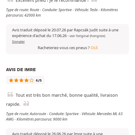
Excellent pneu ! Je le recommande !
Type de route: Route - Conduite: Sportive - Véhicule: Tesla - Kilomètres
parcourus: 42000 km
Avis traduit déposé le 20.07.26 par Rapcsák Judit suite à une
expérience d'achat du 17.06.26
-
voir l'original (hongrois)
Signaler
Racheteriez-vous ces pneus ?
OUI
AVIS DE IMRE
4/5
Tout est très bon marché, bonne qualité, livraison
rapide.
Type de route: Autoroute - Conduite: Sportive - Véhicule: Mercedes ML 63
AMG - Kilomètres parcourus: 9000 km
Avis traduit déposé le 26.06.26 par Imre suite à une