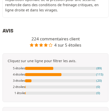
renforcée dans des conditions de freinage critiques, en
ligne droite et dans les virages.
AVIS
224 commentaires client
4 sur 5 étoiles
Cliquez sur une ligne pour filtrer les avis.
5 étoiles
(89)
4 étoiles
(115)
3 étoiles
(20)
2 étoiles
(0)
1 étoile
(0)