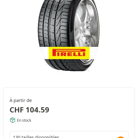
À partir de
CHF
104.59
En stock
130 tailles disponibles