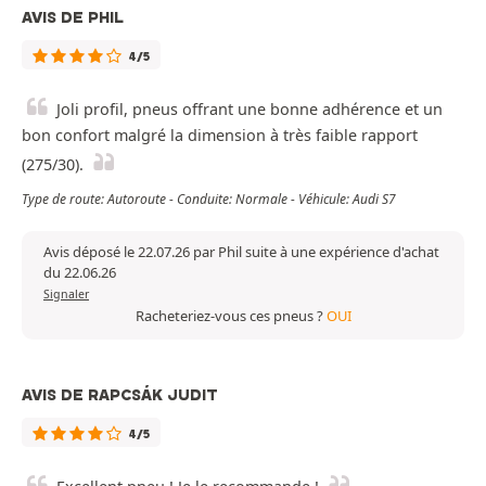
AVIS DE PHIL
4/5
Joli profil, pneus offrant une bonne adhérence et un
bon confort malgré la dimension à très faible rapport
(275/30).
Type de route: Autoroute - Conduite: Normale - Véhicule: Audi S7
Avis déposé le 22.07.26 par Phil suite à une expérience d'achat
du 22.06.26
Signaler
Racheteriez-vous ces pneus ?
OUI
AVIS DE RAPCSÁK JUDIT
4/5