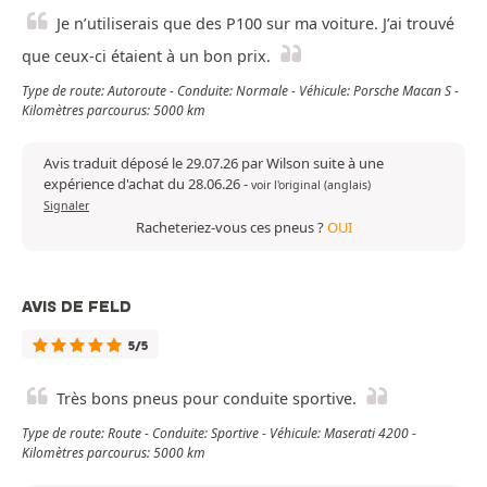
Je n’utiliserais que des P100 sur ma voiture. J’ai trouvé
que ceux-ci étaient à un bon prix.
Type de route: Autoroute - Conduite: Normale - Véhicule: Porsche Macan S -
Kilomètres parcourus: 5000 km
Avis traduit déposé le 29.07.26 par Wilson suite à une
expérience d'achat du 28.06.26
-
voir l'original (anglais)
Signaler
Racheteriez-vous ces pneus ?
OUI
AVIS DE FELD
5/5
Très bons pneus pour conduite sportive.
Type de route: Route - Conduite: Sportive - Véhicule: Maserati 4200 -
Kilomètres parcourus: 5000 km