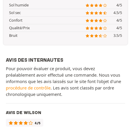
Sol humide
4/5
Sol sec
4.5/5
Confort
4/5
Qualité/Prix
4/5
Bruit
3.5/5
AVIS DES INTERNAUTES
Pour pouvoir évaluer ce produit, vous devez
préalablement avoir effectué une commande. Nous vous
informons que les avis laissés sur le site font l'objet d'une
procédure de contrôle
. Les avis sont classés par ordre
chronologique uniquement.
AVIS DE WILSON
4/5