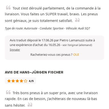
Tout s’est déroulé parfaitement, de la commande à la
livraison. Vous faites un SUPER travail, bravo. Les pneus
sont géniaux, je suis totalement satisfait.
Type de route: Autoroute - Conduite: Sportive - Véhicule: Audi SQ7
Avis traduit déposé le 17.06.26 par Pietro Lamanuzzi suite à
une expérience d'achat du 16.05.26
-
voir l'original (allemand)
Signaler
Racheteriez-vous ces pneus ?
OUI
AVIS DE HANS-JÜRGEN FISCHER
4/5
Très bons pneus à un super prix, avec une livraison
rapide. En cas de besoin, j’achèterais de nouveau là-bas
sans hésiter.