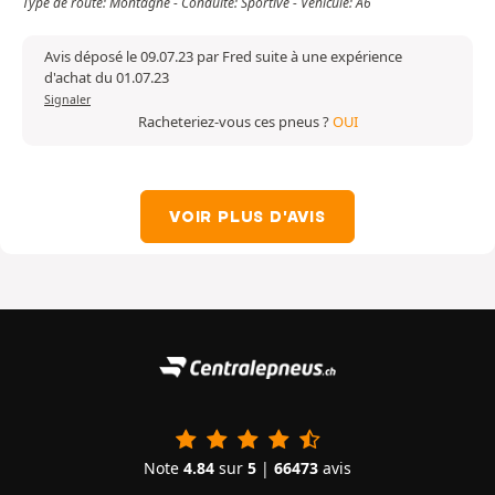
Type de route: Montagne - Conduite: Sportive - Véhicule: A6
Avis déposé le 09.07.23 par Fred suite à une expérience
d'achat du 01.07.23
Signaler
Racheteriez-vous ces pneus ?
OUI
VOIR PLUS D'AVIS
Note
4.84
sur
5
|
66473
avis