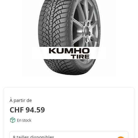
À partir de
CHF
94.59
En stock
8 tailles disponibles