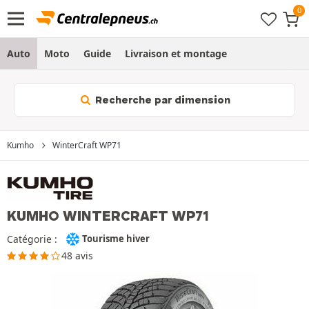
Auto
Moto
Guide
Livraison et montage
Recherche par dimension
Kumho
WinterCraft WP71
KUMHO WINTERCRAFT WP71
Catégorie :
Tourisme hiver
48 avis