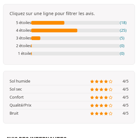
Cliquez sur une ligne pour filtrer les avis.
5 étoiles
(18)
4 étoiles
(25)
3 étoiles
(5)
2 étoiles
(0)
1 étoile
(0)
Sol humide
4/5
Sol sec
4/5
Confort
4/5
Qualité/Prix
4/5
Bruit
4/5