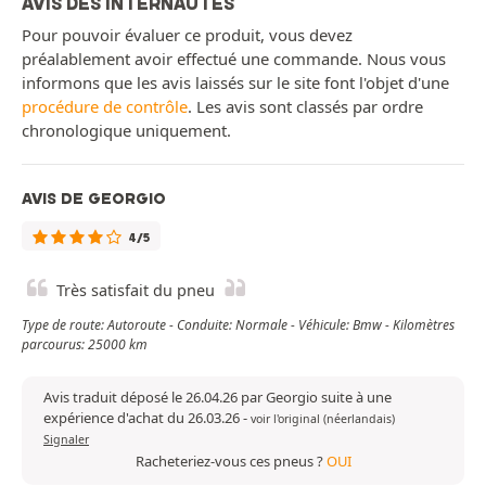
AVIS DES INTERNAUTES
Pour pouvoir évaluer ce produit, vous devez
préalablement avoir effectué une commande. Nous vous
informons que les avis laissés sur le site font l'objet d'une
procédure de contrôle
. Les avis sont classés par ordre
chronologique uniquement.
AVIS DE GEORGIO
4/5
Très satisfait du pneu
Type de route: Autoroute - Conduite: Normale - Véhicule: Bmw - Kilomètres
parcourus: 25000 km
Avis traduit déposé le 26.04.26 par Georgio suite à une
expérience d'achat du 26.03.26
-
voir l'original (néerlandais)
Signaler
Racheteriez-vous ces pneus ?
OUI