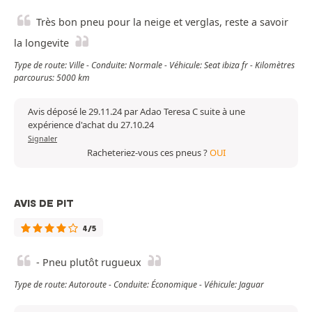
Très bon pneu pour la neige et verglas, reste a savoir
la longevite
Type de route: Ville - Conduite: Normale - Véhicule: Seat ibiza fr - Kilomètres
parcourus: 5000 km
Avis déposé le 29.11.24 par Adao Teresa C suite à une
expérience d'achat du 27.10.24
Signaler
Racheteriez-vous ces pneus ?
OUI
AVIS DE PIT
4/5
- Pneu plutôt rugueux
Type de route: Autoroute - Conduite: Économique - Véhicule: Jaguar