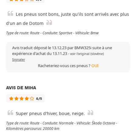
Les pneus sont bons, juste qu'ils sont arrivés avec plus
d'un an de Dotom
Type de route: Route - Conduite: Sportive - Véhicule: Bmw
Avis traduit déposé le 13.12.23 par BMW325i suite à une
expérience d'achat du 13.11.23
-
voir l'original (slovène)
Signaler
Racheteriez-vous ces pneus ?
OUI
AVIS DE MIHA
4/5
Super pneus d'hiver, boue, neige.
Type de route: Route - Conduite: Normale - Véhicule: Škoda Octavia -
Kilomètres parcourus: 20000 km