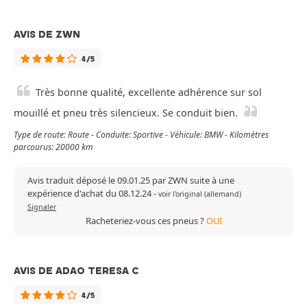
AVIS DE ZWN
4/5
Très bonne qualité, excellente adhérence sur sol
mouillé et pneu très silencieux. Se conduit bien.
Type de route: Route - Conduite: Sportive - Véhicule: BMW - Kilomètres
parcourus: 20000 km
Avis traduit déposé le 09.01.25 par ZWN suite à une
expérience d'achat du 08.12.24
-
voir l'original (allemand)
Signaler
Racheteriez-vous ces pneus ?
OUI
AVIS DE ADAO TERESA C
4/5