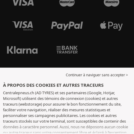
Continuer à naviguer sans accepter >
À PROPOS DES COOKIES ET AUTRES TRACEURS
Centralepneus.ch (AD TYRES) et ses partenaires (Google, Hotjar,
Microsoft) utilisent des témoins de connexion (cookies) et autres
traceurs (webstorage) pour assurer le bon fonctionnement du site,
faciliter votre navigation, réaliser des mesures statistiques et
personnaliser ses campagnes publicitaires. Les cookies et autres
traceurs stockés sur votre terminal, sont susceptibles de contenir des
données à caractère personnel. Aussi, nous ne déposons aucun cookie
ou autre traceur sans votre consentement libre et éclairé à l’exception