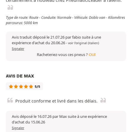
certainement à nouveau chez PneumaticiLeader à l’avenir.
Type de route: Route - Conduite: Normale - Véhicule: Doblo van - Kilomètres
parcourus: 5000 km
Avis traduit déposé le 21.07.26 par fabio suite à une
expérience d'achat du 20.06.26
-
voir l'original (italien)
Signaler
Racheteriez-vous ces pneus ?
OUI
AVIS DE MAX
5/5
Produit conforme et livré dans les délais.
Avis déposé le 16.07.26 par Max suite à une expérience
d'achat du 15.06.26
Signaler