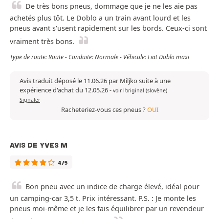
De très bons pneus, dommage que je ne les aie pas
achetés plus tôt. Le Doblo a un train avant lourd et les
pneus avant s'usent rapidement sur les bords. Ceux-ci sont
vraiment très bons.
Type de route: Route - Conduite: Normale - Véhicule: Fiat Doblo maxi
Avis traduit déposé le 11.06.26 par Miljko suite à une
expérience d'achat du 12.05.26
-
voir l'original (slovène)
Signaler
Racheteriez-vous ces pneus ?
OUI
AVIS DE YVES M
4/5
Bon pneu avec un indice de charge élevé, idéal pour
un camping-car 3,5 t. Prix intéressant. P.S. : Je monte les
pneus moi-même et je les fais équilibrer par un revendeur