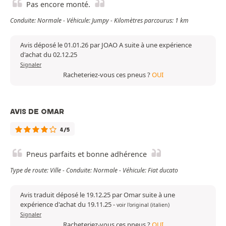
Pas encore monté.
Conduite: Normale - Véhicule: Jumpy - Kilomètres parcourus: 1 km
Avis déposé le 01.01.26 par JOAO A suite à une expérience
d'achat du 02.12.25
Signaler
Racheteriez-vous ces pneus ?
OUI
AVIS DE OMAR
4/5
Pneus parfaits et bonne adhérence
Type de route: Ville - Conduite: Normale - Véhicule: Fiat ducato
Avis traduit déposé le 19.12.25 par Omar suite à une
expérience d'achat du 19.11.25
-
voir l'original (italien)
Signaler
Racheteriez-vous ces pneus ?
OUI