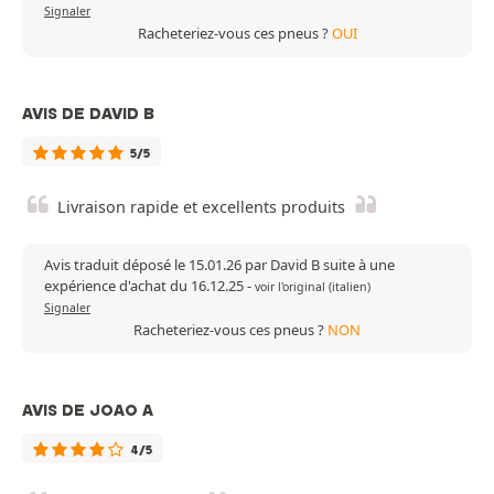
Signaler
Racheteriez-vous ces pneus ?
OUI
AVIS DE DAVID B
5/5
Livraison rapide et excellents produits
Avis traduit déposé le 15.01.26 par David B suite à une
expérience d'achat du 16.12.25
-
voir l'original (italien)
Signaler
Racheteriez-vous ces pneus ?
NON
AVIS DE JOAO A
4/5