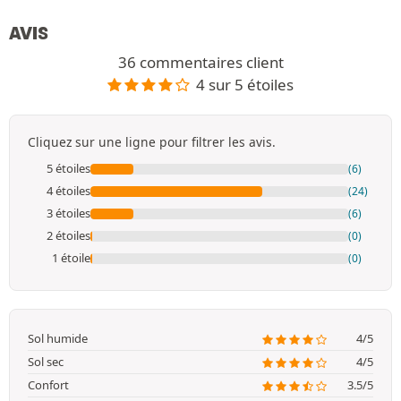
AVIS
36 commentaires client
4 sur 5 étoiles
Cliquez sur une ligne pour filtrer les avis.
5 étoiles
(6)
4 étoiles
(24)
3 étoiles
(6)
2 étoiles
(0)
1 étoile
(0)
Sol humide
4/5
Sol sec
4/5
Confort
3.5/5