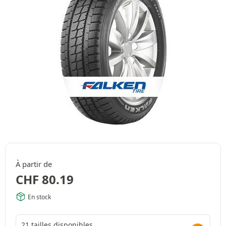
À partir de
CHF
80.19
En stock
21 tailles disponibles