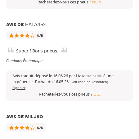
Racheteriez-vous ces pneus ?
NON
AVIS DE НАТАЛЬЯ
4/5
Super ! Bons pneus.
Conduite: Économique
Avis traduit déposé le 16.06.26 par Наталья suite à une
expérience d'achat du 16.05.26
-
voir l'original (estonien)
Signaler
Racheteriez-vous ces pneus ?
OUI
AVIS DE MILJKO
4/5