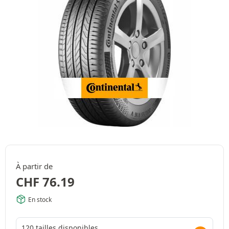
À partir de
CHF
76.19
En stock
120 tailles disponibles