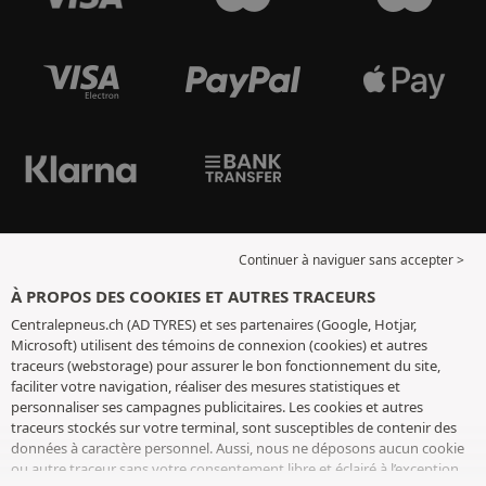
Continuer à naviguer sans accepter >
À PROPOS DES COOKIES ET AUTRES TRACEURS
Centralepneus.ch (AD TYRES) et ses partenaires (Google, Hotjar,
Microsoft) utilisent des témoins de connexion (cookies) et autres
traceurs (webstorage) pour assurer le bon fonctionnement du site,
faciliter votre navigation, réaliser des mesures statistiques et
personnaliser ses campagnes publicitaires. Les cookies et autres
traceurs stockés sur votre terminal, sont susceptibles de contenir des
données à caractère personnel. Aussi, nous ne déposons aucun cookie
ou autre traceur sans votre consentement libre et éclairé à l’exception