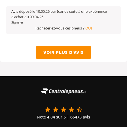
Avis déposé le 10.05.26 par Iconos suite à une expérience
d'achat du 09.04.26
Signaler
Racheteriez-vous ces pneus ?
OUI
VOIR PLUS D'AVIS
Note
4.84
sur
5
|
66473
avis