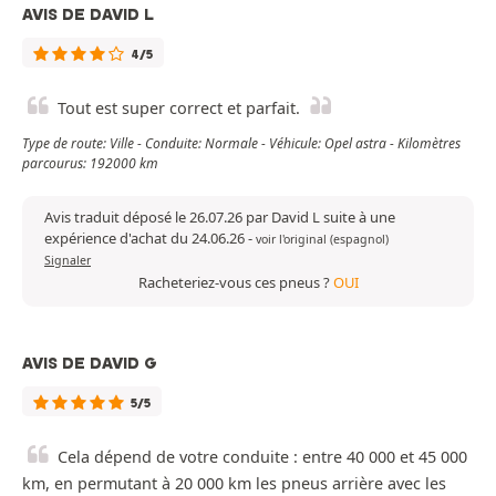
AVIS DE DAVID L
4/5
Tout est super correct et parfait.
Type de route: Ville - Conduite: Normale - Véhicule: Opel astra - Kilomètres
parcourus: 192000 km
Avis traduit déposé le 26.07.26 par David L suite à une
expérience d'achat du 24.06.26
-
voir l'original (espagnol)
Signaler
Racheteriez-vous ces pneus ?
OUI
AVIS DE DAVID G
5/5
Cela dépend de votre conduite : entre 40 000 et 45 000
km, en permutant à 20 000 km les pneus arrière avec les