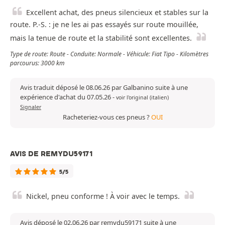
Excellent achat, des pneus silencieux et stables sur la
route. P.-S. : je ne les ai pas essayés sur route mouillée,
mais la tenue de route et la stabilité sont excellentes.
Type de route: Route - Conduite: Normale - Véhicule: Fiat Tipo - Kilomètres
parcourus: 3000 km
Avis traduit déposé le 08.06.26 par Galbanino suite à une
expérience d'achat du 07.05.26
-
voir l'original (italien)
Signaler
Racheteriez-vous ces pneus ?
OUI
AVIS DE REMYDU59171
5/5
Nickel, pneu conforme ! À voir avec le temps.
Avis déposé le 02.06.26 par remydu59171 suite à une