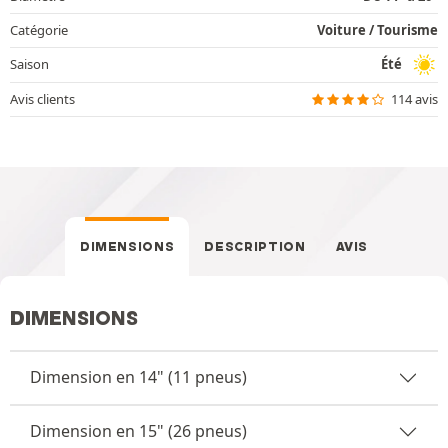
Catégorie
Voiture / Tourisme
Saison
Été
Avis clients
114 avis
DIMENSIONS
DESCRIPTION
AVIS
DIMENSIONS
Dimension en 14" (11 pneus)
Dimension en 15" (26 pneus)