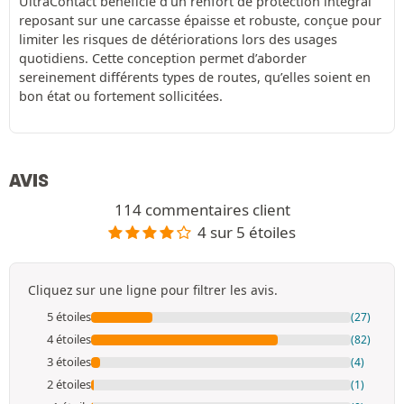
UltraContact bénéficie d’un renfort de protection intégral
reposant sur une carcasse épaisse et robuste, conçue pour
limiter les risques de détériorations lors des usages
quotidiens. Cette conception permet d’aborder
sereinement différents types de routes, qu’elles soient en
bon état ou fortement sollicitées.
AVIS
114 commentaires client
4 sur 5 étoiles
Cliquez sur une ligne pour filtrer les avis.
5 étoiles
(27)
4 étoiles
(82)
3 étoiles
(4)
2 étoiles
(1)