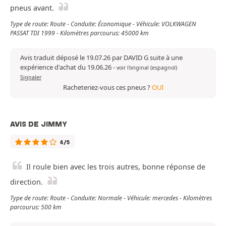
pneus avant.
Type de route: Route - Conduite: Économique - Véhicule: VOLKWAGEN
PASSAT TDI 1999 - Kilomètres parcourus: 45000 km
Avis traduit déposé le 19.07.26 par DAVID G suite à une
expérience d'achat du 19.06.26
-
voir l'original (espagnol)
Signaler
Racheteriez-vous ces pneus ?
OUI
AVIS DE JIMMY
4/5
Il roule bien avec les trois autres, bonne réponse de
direction.
Type de route: Route - Conduite: Normale - Véhicule: mercedes - Kilomètres
parcourus: 500 km