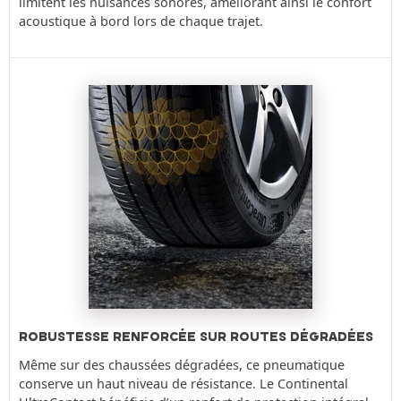
limitent les nuisances sonores, améliorant ainsi le confort
acoustique à bord lors de chaque trajet.
ROBUSTESSE RENFORCÉE SUR ROUTES DÉGRADÉES
Même sur des chaussées dégradées, ce pneumatique
conserve un haut niveau de résistance. Le Continental