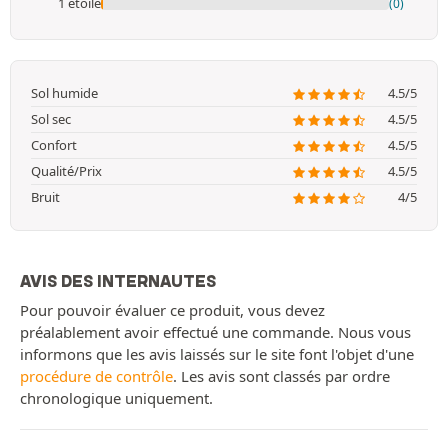
1 étoile
(0)
Sol humide
4.5/5
Sol sec
4.5/5
Confort
4.5/5
Qualité/Prix
4.5/5
Bruit
4/5
AVIS DES INTERNAUTES
Pour pouvoir évaluer ce produit, vous devez
préalablement avoir effectué une commande. Nous vous
informons que les avis laissés sur le site font l'objet d'une
procédure de contrôle
. Les avis sont classés par ordre
chronologique uniquement.