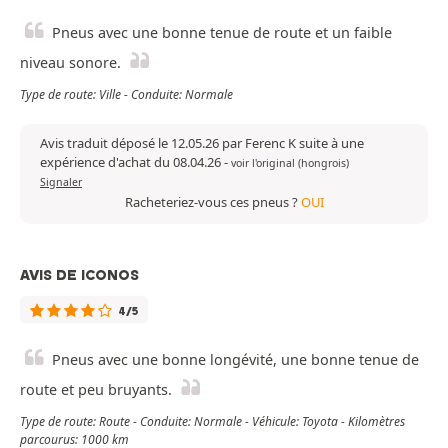
Pneus avec une bonne tenue de route et un faible
niveau sonore.
Type de route: Ville - Conduite: Normale
Avis traduit déposé le 12.05.26 par Ferenc K suite à une
expérience d'achat du 08.04.26
-
voir l'original (hongrois)
Signaler
Racheteriez-vous ces pneus ?
OUI
AVIS DE ICONOS
4/5
Pneus avec une bonne longévité, une bonne tenue de
route et peu bruyants.
Type de route: Route - Conduite: Normale - Véhicule: Toyota - Kilomètres
parcourus: 1000 km