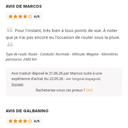
AVIS DE MARCOS
4/5
Pour l’instant, très bien à tous points de vue. À noter
que je n’ai pas encore eu l’occasion de rouler sous la pluie.
Type de route: Route - Conduite: Normale - Véhicule: Megane - Kilomètres
parcourus: 2400 km
Avis traduit déposé le 21.06.26 par Marcos suite à une
expérience d'achat du 22.05.26
-
voir l'original (espagnol)
Signaler
Racheteriez-vous ces pneus ?
OUI
AVIS DE GALBANINO
4/5