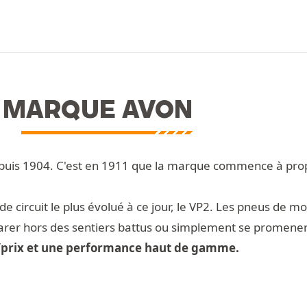
A MARQUE AVON
epuis 1904. C'est en 1911 que la marque commence à p
 circuit le plus évolué à ce jour, le VP2. Les pneus de mot
garer hors des sentiers battus ou simplement se promener
é/prix et une performance haut de gamme.