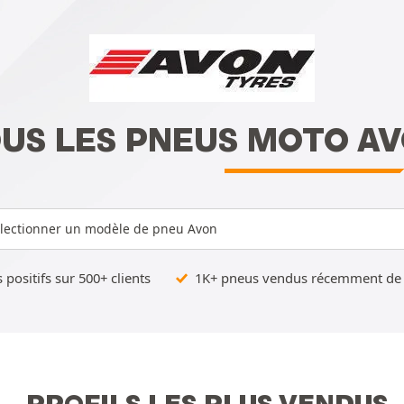
US LES PNEUS MOTO A
lectionner un modèle de pneu Avon
 positifs sur 500+ clients
1K+ pneus vendus récemment de 
PROFILS LES PLUS VENDUS