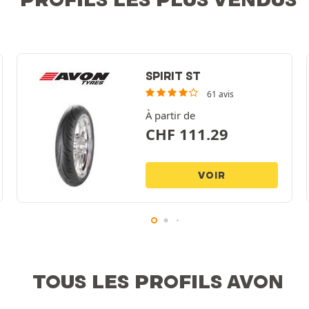
SPIRIT ST
61 avis
À partir de
CHF
111.29
VOIR
TOUS LES PROFILS AVON