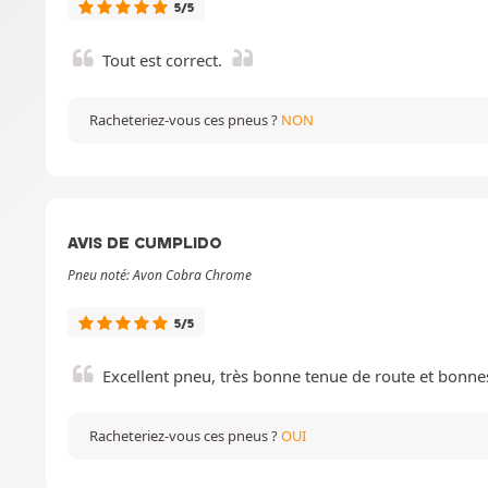
5/5
Tout est correct.
Racheteriez-vous ces pneus ?
NON
AVIS DE CUMPLIDO
Pneu noté: Avon Cobra Chrome
5/5
Excellent pneu, très bonne tenue de route et bonn
Racheteriez-vous ces pneus ?
OUI