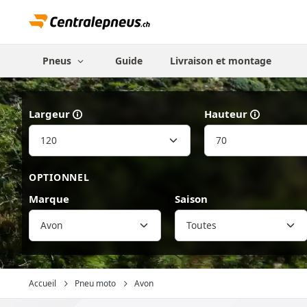
Pneus
Guide
Livraison et montage
Largeur
Hauteur
OPTIONNEL
Marque
Saison
Avon
Accueil
Pneu moto
Avon