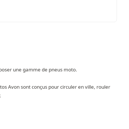
roposer une gamme de pneus moto.
os Avon sont conçus pour circuler en ville, rouler
.