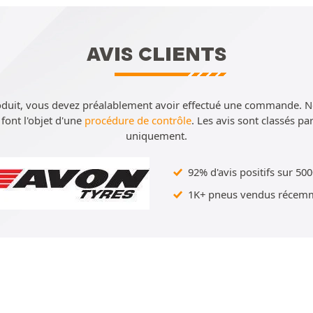
AVIS CLIENTS
oduit, vous devez préalablement avoir effectué une commande. 
e font l'objet d'une
procédure de contrôle
. Les avis sont classés p
uniquement.
92% d'avis positifs sur 500
1K+ pneus vendus récemm