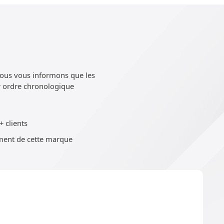
Nous vous informons que les
ar ordre chronologique
+ clients
ent de cette marque