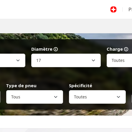
P
Diamètre
Charge
Type de pneu
Spécificité
Toutes