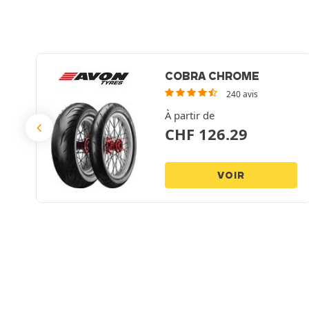
COBRA CHROME
240 avis
À partir de
CHF
126.29
VOIR