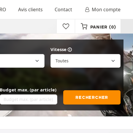
RO
Avis clients
Contact
Mon compte
PANIER
(0)
Vitesse
Budget max. (par article)
RECHERCHER