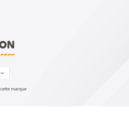
VON
cette marque