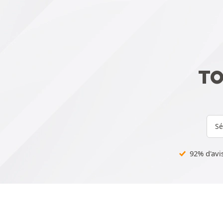
TO
Sé
92% d'avis