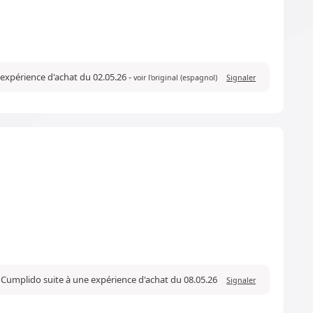
e expérience d'achat du 02.05.26
-
voir l'original (espagnol)
Signaler
r Cumplido suite à une expérience d'achat du 08.05.26
Signaler