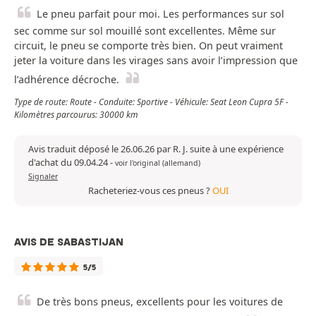
Le pneu parfait pour moi. Les performances sur sol
sec comme sur sol mouillé sont excellentes. Même sur
circuit, le pneu se comporte très bien. On peut vraiment
jeter la voiture dans les virages sans avoir l’impression que
l’adhérence décroche.
Type de route: Route - Conduite: Sportive - Véhicule: Seat Leon Cupra 5F -
Kilomètres parcourus: 30000 km
Avis traduit déposé le 26.06.26 par R. J. suite à une expérience
d'achat du 09.04.24
-
voir l'original (allemand)
Signaler
Racheteriez-vous ces pneus ?
OUI
AVIS DE SABASTIJAN
5/5
De très bons pneus, excellents pour les voitures de