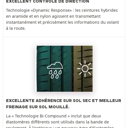
EXCELLENT CONTRÔLE DE DIRECTION
Technologie «Dynamic Response» : les ceintures hybrides
en aramide et en nylon agissent en transmettant
instantanément et précisément les informations du volant
à la route.
EXCELLENTE ADHÉRENCE SUR SOL SEC ET MEILLEUR
FREINAGE SUR SOL MOUILLÉ.
La « Technologie Bi-Compound » inclut que deux
élastomères différents sont utilisés dans la bande de
roulement. À l'extérieur : un nouveau type d'élastomère