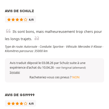
AVIS DE SCHULZ
4/5
Ils sont bons, mais malheureusement trop chers pour
les longs trajets.
Type de route: Autoroute - Conduite: Sportive - Véhicule: Mercedes V-Klasse -
Kilomètres parcourus: 35000 km
Avis traduit déposé le 03.08.26 par Schulz suite à une
expérience d'achat du 10.04.26
-
voir l'original (allemand)
Signaler
Racheteriez-vous ces pneus ?
NON
AVIS DE GSI9999
4/5