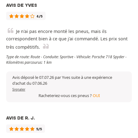
AVIS DE YVES
4/5
Je n'ai pas encore monté les pneus, mais ils
correspondent bien à ce que j'ai commandé. Les prix sont
très compétitifs.
Type de route: Route - Conduite: Sportive - Véhicule: Porsche 718 Spyder -
Kilomètres parcourus: 1 km
Avis déposé le 07.07.26 par Yves suite à une expérience
d'achat du 07.06.26
Signaler
Racheteriez-vous ces pneus ?
OUI
AVIS DE R. J.
5/5