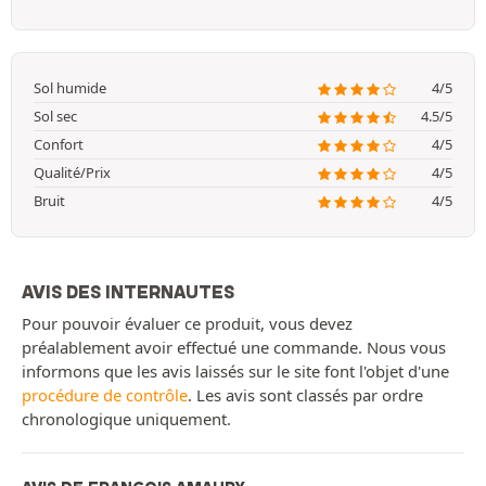
Sol humide
4/5
Sol sec
4.5/5
Confort
4/5
Qualité/Prix
4/5
Bruit
4/5
AVIS DES INTERNAUTES
Pour pouvoir évaluer ce produit, vous devez
préalablement avoir effectué une commande. Nous vous
informons que les avis laissés sur le site font l'objet d'une
procédure de contrôle
. Les avis sont classés par ordre
chronologique uniquement.