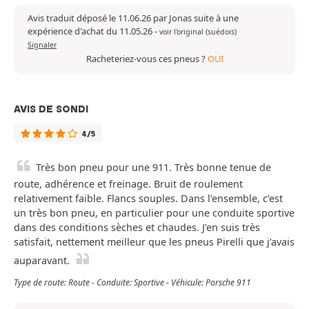
Avis traduit déposé le 11.06.26 par Jonas suite à une
expérience d'achat du 11.05.26
-
voir l'original (suédois)
Signaler
Racheteriez-vous ces pneus ?
OUI
AVIS DE SONDI
4/5
Très bon pneu pour une 911. Très bonne tenue de
route, adhérence et freinage. Bruit de roulement
relativement faible. Flancs souples. Dans l’ensemble, c’est
un très bon pneu, en particulier pour une conduite sportive
dans des conditions sèches et chaudes. J’en suis très
satisfait, nettement meilleur que les pneus Pirelli que j’avais
auparavant.
Type de route: Route - Conduite: Sportive - Véhicule: Porsche 911