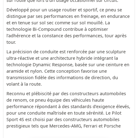
sur route que lors d’un usage occasionnel sur circuit.
Développé pour un usage routier et sportif, ce pneu se
distingue par ses performances en freinage, en endurance
et en tenue sur sol sec comme sur sol mouillé. La
technologie Bi-Compound contribue à optimiser
l’adhérence et la constance des performances, tour après
tour.
La précision de conduite est renforcée par une sculpture
ultra-réactive et une architecture hybride intégrant la
technologie Dynamic Response, basée sur une ceinture en
aramide et nylon. Cette conception favorise une
transmission fidèle des informations de direction, du
volant à la route.
Reconnu et plébiscité par des constructeurs automobiles
de renom, ce pneu équipe des véhicules haute
performance répondant à des standards d’exigence élevés,
pour une conduite maîtrisée en toute sérénité. Le Pilot
Sport 4S est choisi par des constructeurs automobiles
prestigieux tels que Mercedes-AMG, Ferrari et Porsche