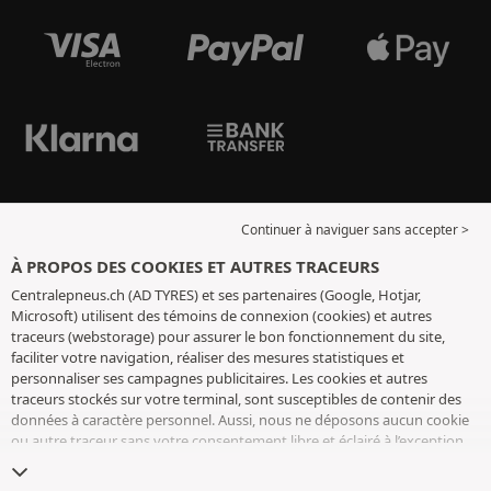
Continuer à naviguer sans accepter >
À PROPOS DES COOKIES ET AUTRES TRACEURS
Centralepneus.ch (AD TYRES) et ses partenaires (Google, Hotjar,
Microsoft) utilisent des témoins de connexion (cookies) et autres
traceurs (webstorage) pour assurer le bon fonctionnement du site,
faciliter votre navigation, réaliser des mesures statistiques et
personnaliser ses campagnes publicitaires. Les cookies et autres
traceurs stockés sur votre terminal, sont susceptibles de contenir des
données à caractère personnel. Aussi, nous ne déposons aucun cookie
ou autre traceur sans votre consentement libre et éclairé à l’exception
de ceux indispensables pour le fonctionnement du site. Nous
conservons votre choix pendant 6 mois. Vous pouvez retirer votre