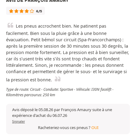
AVIS DE FRANÇOIS AMAURY
4/5
Les pneus accrochent bien. Ne patinent pas
facilement. Bien sous la pluie grâce à une bonne
évacuation. Petit bémol sur circuit (Spa-Francorchamps) :
après la première session de 30 minutes sous 30 degrés, la
pression monte fortement. La pression est à bien surveiller,
car ils s’usent très vite s’ils sont trop chauds et fondent
littéralement. Sinon, je recommande : les pneus donnent
confiance et permettent de gérer le sous- et le survirage si
la pression est bonne.
Type de route: Circuit - Conduite: Sportive - Véhicule: I30N facelift -
Kilomètres parcourus: 250 km
Avis déposé le 05.08.26 par François Amaury suite à une
expérience d'achat du 06.07.26
Signaler
Racheteriez-vous ces pneus ?
OUI