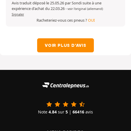
Avis traduit déposé le 25.05.26 par Sondi suite à une
expérience d'achat du 22.03.26
-
voir l'original (allemand)
Signaler
Racheteriez-vous ces pneus ?
OUI
VOIR PLUS D'AVIS
Note
4.84
sur
5
|
66416
avis