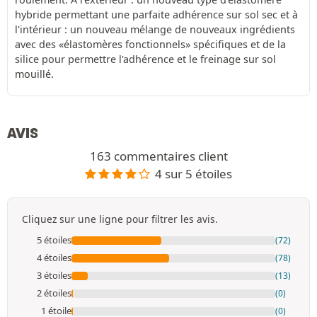
hybride permettant une parfaite adhérence sur sol sec et à
l'intérieur : un nouveau mélange de nouveaux ingrédients
avec des «élastomères fonctionnels» spécifiques et de la
silice pour permettre l'adhérence et le freinage sur sol
mouillé.
AVIS
163 commentaires client
4 sur 5 étoiles
Cliquez sur une ligne pour filtrer les avis.
5 étoiles
(72)
4 étoiles
(78)
3 étoiles
(13)
2 étoiles
(0)
1 étoile
(0)