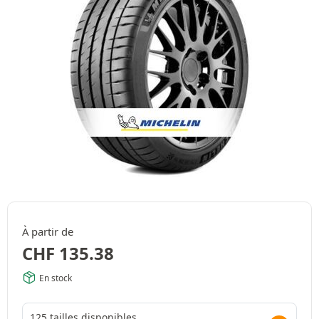
À partir de
CHF
135.38
En stock
125 tailles disponibles