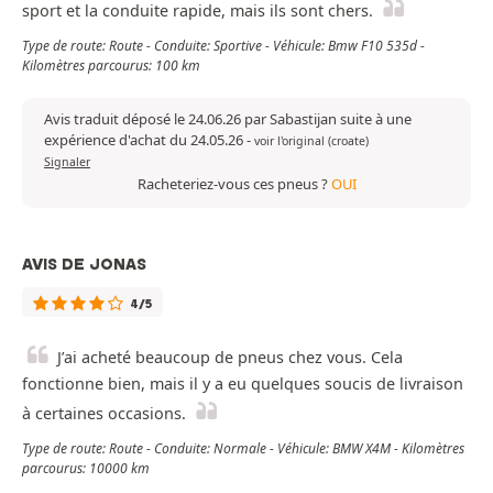
sport et la conduite rapide, mais ils sont chers.
Type de route: Route - Conduite: Sportive - Véhicule: Bmw F10 535d -
Kilomètres parcourus: 100 km
Avis traduit déposé le 24.06.26 par Sabastijan suite à une
expérience d'achat du 24.05.26
-
voir l'original (croate)
Signaler
Racheteriez-vous ces pneus ?
OUI
AVIS DE JONAS
4/5
J’ai acheté beaucoup de pneus chez vous. Cela
fonctionne bien, mais il y a eu quelques soucis de livraison
à certaines occasions.
Type de route: Route - Conduite: Normale - Véhicule: BMW X4M - Kilomètres
parcourus: 10000 km