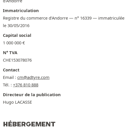
d’Andorre
Immatriculation
Registre du commerce d’Andorre — n° 16339 — immatriculée
le 30/05/2016
Capital social
1 000 000 €
N° TVA
CHE153078076
Contact
Email :
cm@adtyre.com
Tél. :
+376 810 888
Directeur de la publication
Hugo LACASSE
HÉBERGEMENT