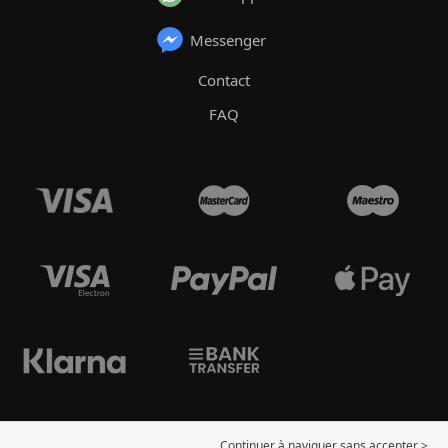
Messenger
Contact
FAQ
Continuer à naviguer sans accepter >