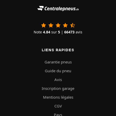
Note
4.84
sur
5
|
66473
avis
LIENS RAPIDES
Garantie pneus
Guide du pneu
Avis
Inscription garage
Mentions légales
CGV
Pays