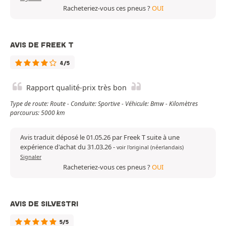
Racheteriez-vous ces pneus ?
OUI
AVIS DE FREEK T
4/5
Rapport qualité-prix très bon
Type de route: Route - Conduite: Sportive - Véhicule: Bmw - Kilomètres
parcourus: 5000 km
Avis traduit déposé le 01.05.26 par Freek T suite à une
expérience d'achat du 31.03.26
-
voir l'original (néerlandais)
Signaler
Racheteriez-vous ces pneus ?
OUI
AVIS DE SILVESTRI
5/5