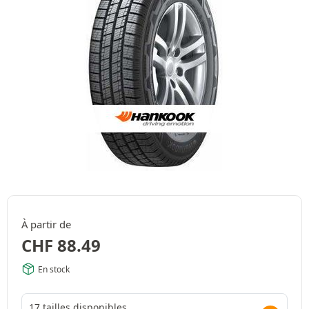
À partir de
CHF
88.49
En stock
17 tailles disponibles