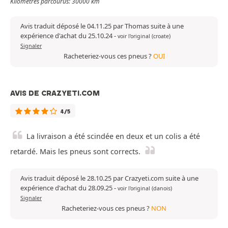
Kilomètres parcourus: 30000 km
Avis traduit déposé le 04.11.25 par Thomas suite à une
expérience d'achat du 25.10.24
-
voir l'original (croate)
Signaler
Racheteriez-vous ces pneus ?
OUI
AVIS DE CRAZYETI.COM
4/5
La livraison a été scindée en deux et un colis a été
retardé. Mais les pneus sont corrects.
Avis traduit déposé le 28.10.25 par Crazyeti.com suite à une
expérience d'achat du 28.09.25
-
voir l'original (danois)
Signaler
Racheteriez-vous ces pneus ?
NON