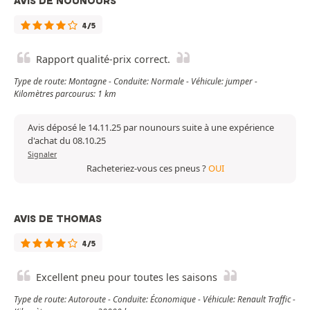
AVIS DE NOUNOURS
4/5
Rapport qualité-prix correct.
Type de route: Montagne - Conduite: Normale - Véhicule: jumper -
Kilomètres parcourus: 1 km
Avis déposé le 14.11.25 par nounours suite à une expérience
d'achat du 08.10.25
Signaler
Racheteriez-vous ces pneus ?
OUI
AVIS DE THOMAS
4/5
Excellent pneu pour toutes les saisons
Type de route: Autoroute - Conduite: Économique - Véhicule: Renault Traffic -