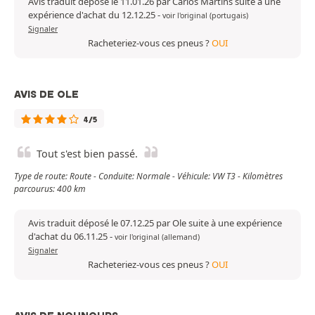
Avis traduit déposé le 11.01.26 par Carlos Martins suite à une
expérience d'achat du 12.12.25
-
voir l'original (portugais)
Signaler
Racheteriez-vous ces pneus ?
OUI
AVIS DE OLE
4/5
Tout s'est bien passé.
Type de route: Route - Conduite: Normale - Véhicule: VW T3 - Kilomètres
parcourus: 400 km
Avis traduit déposé le 07.12.25 par Ole suite à une expérience
d'achat du 06.11.25
-
voir l'original (allemand)
Signaler
Racheteriez-vous ces pneus ?
OUI