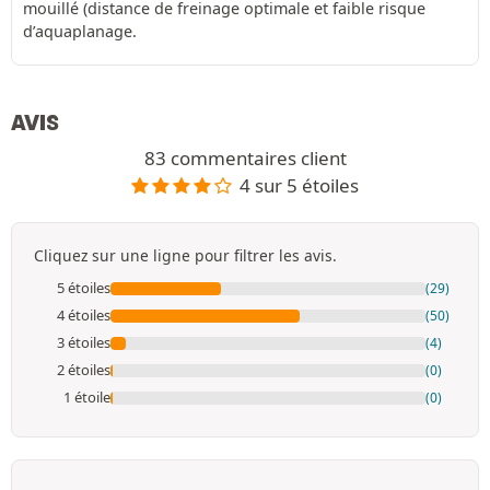
mouillé (distance de freinage optimale et faible risque
d’aquaplanage.
AVIS
83 commentaires client
4 sur 5 étoiles
Cliquez sur une ligne pour filtrer les avis.
5 étoiles
(29)
4 étoiles
(50)
3 étoiles
(4)
2 étoiles
(0)
1 étoile
(0)