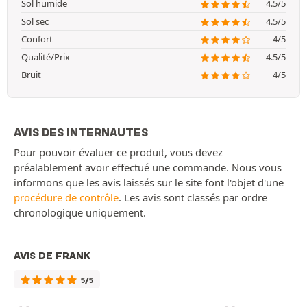
Sol humide
4.5/5
Sol sec
4.5/5
Confort
4/5
Qualité/Prix
4.5/5
Bruit
4/5
AVIS DES INTERNAUTES
Pour pouvoir évaluer ce produit, vous devez
préalablement avoir effectué une commande. Nous vous
informons que les avis laissés sur le site font l'objet d'une
procédure de contrôle
. Les avis sont classés par ordre
chronologique uniquement.
AVIS DE FRANK
5/5