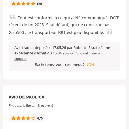
5/5
Tout est conforme à ce qui a été communiqué, DOT
récent de fin 2025. Seul défaut, qui ne concerne pas
Grip500 : le transporteur BRT est peu disponible.
Avis traduit déposé le 17.05.26 par Roberto S suite à une
expérience d'achat du 15.04.26
-
voir l'original (italien)
Signaler
Racheteriez-vous ces pneus ?
NON
AVIS DE PAULICA
Pneu noté: Barum Bravuris 6
4/5