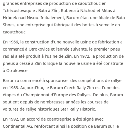
grandes entreprises de production de caoutchouc en
Tchécoslovaquie : Bata à Zlín, Rubena à Náchod et Mitas à
Hrádek nad Nisou. Initialement, Barum était une filiale de Bata
Shoes, une entreprise qui fabriquait des bottes à semelle en
caoutchouc.
En 1966, la construction d'une nouvelle usine de fabrication a
commencé à Otrokovice et l'année suivante, le premier pneu
radial a été produit à l'usine de Zlin. En 1972, la production de
pneus a cessé à Zlin lorsque la nouvelle usine a été construite
à Otrokovice.
Barum a commencé à sponsoriser des compétitions de rallye
en 1983. Aujourd'hui, le Barum Czech Rally Zlin est l'une des
étapes du Championnat d'Europe des Rallyes. De plus, Barum
soutient depuis de nombreuses années les courses de
voitures de rallye historiques Star Rally Historic.
En 1992, un accord de coentreprise a été signé avec
Continental AG, renforçant ainsi la position de Barum sur le