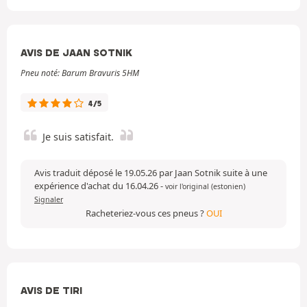
AVIS DE JAAN SOTNIK
Pneu noté: Barum Bravuris 5HM
4/5
Je suis satisfait.
Avis traduit déposé le 19.05.26 par Jaan Sotnik suite à une
expérience d'achat du 16.04.26
-
voir l'original (estonien)
Signaler
Racheteriez-vous ces pneus ?
OUI
AVIS DE TIRI