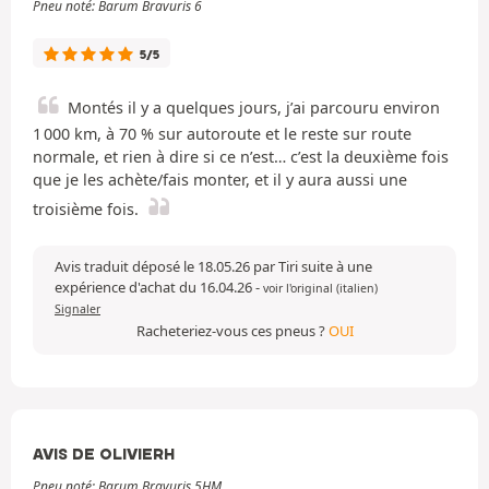
Pneu noté: Barum Bravuris 6
5/5
Montés il y a quelques jours, j’ai parcouru environ
1 000 km, à 70 % sur autoroute et le reste sur route
normale, et rien à dire si ce n’est… c’est la deuxième fois
que je les achète/fais monter, et il y aura aussi une
troisième fois.
Avis traduit déposé le 18.05.26 par Tiri suite à une
expérience d'achat du 16.04.26
-
voir l'original (italien)
Signaler
Racheteriez-vous ces pneus ?
OUI
AVIS DE OLIVIERH
Pneu noté: Barum Bravuris 5HM