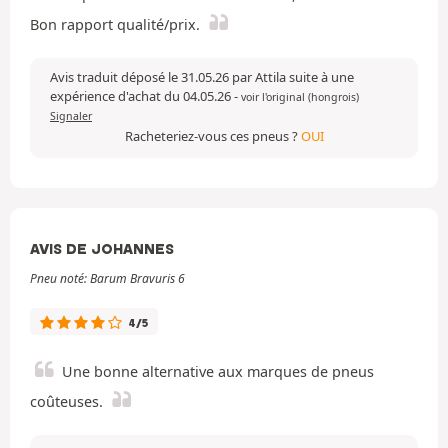
Bon rapport qualité/prix.
Avis traduit déposé le 31.05.26 par Attila suite à une
expérience d'achat du 04.05.26
-
voir l'original (hongrois)
Signaler
Racheteriez-vous ces pneus ?
OUI
AVIS DE JOHANNES
Pneu noté: Barum Bravuris 6
4/5
Une bonne alternative aux marques de pneus
coûteuses.