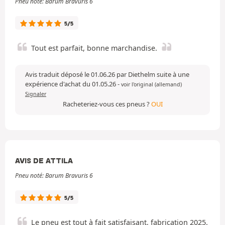
Pneu noté: Barum Bravuris 6
5/5
Tout est parfait, bonne marchandise.
Avis traduit déposé le 01.06.26 par Diethelm suite à une
expérience d'achat du 01.05.26
-
voir l'original (allemand)
Signaler
Racheteriez-vous ces pneus ?
OUI
AVIS DE ATTILA
Pneu noté: Barum Bravuris 6
5/5
Le pneu est tout à fait satisfaisant, fabrication 2025.