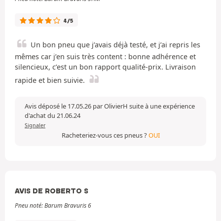
4/5
Un bon pneu que j’avais déjà testé, et j’ai repris les
mêmes car j’en suis très content : bonne adhérence et
silencieux, c’est un bon rapport qualité-prix. Livraison
rapide et bien suivie.
Avis déposé le 17.05.26 par OlivierH suite à une expérience
d'achat du 21.06.24
Signaler
Racheteriez-vous ces pneus ?
OUI
AVIS DE ROBERTO S
Pneu noté: Barum Bravuris 6