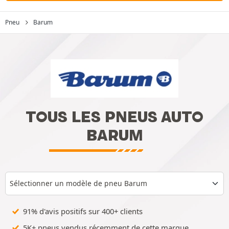
Pneu
Barum
TOUS LES PNEUS AUTO
BARUM
Sélectionner un modèle de pneu Barum
91% d'avis positifs sur 400+ clients
5K+ pneus vendus récemment de cette marque