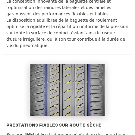
La conception innovante de la baguette centrale et
l'optimisation des rainures latérales et des lamelles
garantissent des performances flexibles et fiables.
La disposition équilibrée de la baguette de roulement
optimise la rigidité et la répartition uniforme de la pression
sur toute la surface de contact, évitant ainsi le risque
d'usure irrégulière, qui à son tour contribue à la durée de
vie du pneumatique.
PRESTATIONS FIABLES SUR ROUTE SÈCHE
Bravuris 5HM utilise la dernière génération de caoutchouc