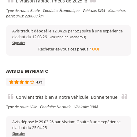
Livraison rapide. Pneus de 2025 !!!
Type de route: Route - Conduite: Économique - Véhicule: IX35 - Kilomètres
parcourus: 220000 km
Avis traduit déposé le 12.04.26 par Sz.J suite à une expérience
d'achat du 12.03.26
-
voir l'original (hongrois)
Signaler
Racheteriez-vous ces pneus ?
OUI
AVIS DE MYRIAM C
4/5
Convient très bien à notre véhicule. Bonne tenue.
Type de route: Ville - Conduite: Normale - Véhicule: 3008
Avis déposé le 29.03.26 par Myriam C suite à une expérience
d'achat du 25.04.25
Signaler