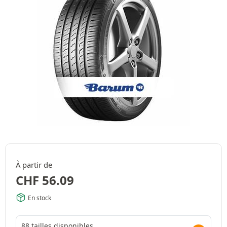
À partir de
CHF
56.09
En stock
88 tailles disponibles