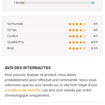
1 étoile
(0)
Sol humide
4/5
Sol sec
4/5
Confort
4/5
Qualité/Prix
4.5/5
Bruit
3.5/5
AVIS DES INTERNAUTES
Pour pouvoir évaluer ce produit, vous devez
préalablement avoir effectué une commande. Nous vous
informons que les avis laissés sur le site font l'objet d'une
procédure de contrôle
. Les avis sont classés par ordre
chronologique uniquement.