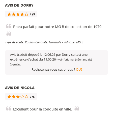
AVIS DE DORRY
4/5
Pneu parfait pour notre MG B de collection de 1970.
Type de route: Route - Conduite: Normale - Véhicule: MG B
Avis traduit déposé le 12.06.26 par Dorry suite à une
expérience d'achat du 11.05.26
-
voir l'original (néerlandais)
Signaler
Racheteriez-vous ces pneus ?
OUI
AVIS DE NICOLA
3/5
Excellent pour la conduite en ville.