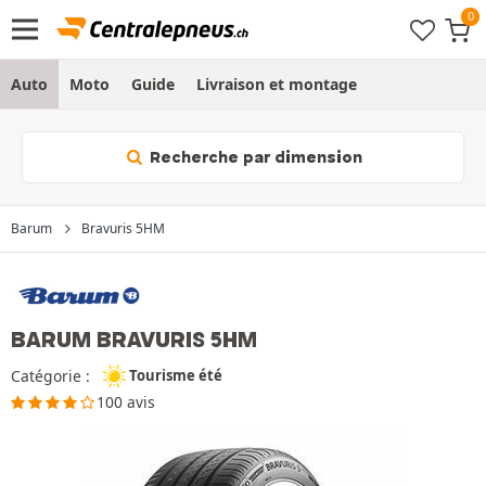
Auto
Moto
Guide
Livraison et montage
Recherche par dimension
Barum
Bravuris 5HM
BARUM BRAVURIS 5HM
Catégorie :
Tourisme été
100 avis