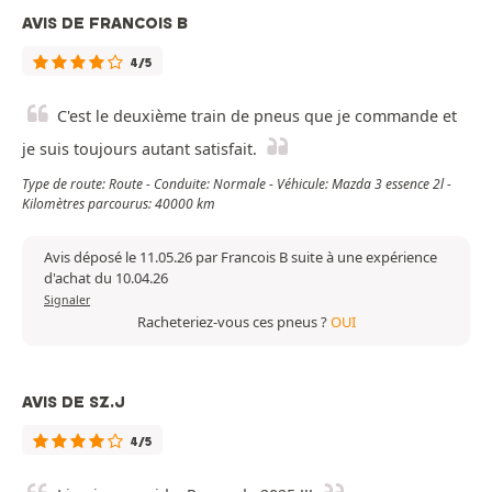
AVIS DE FRANCOIS B
4/5
C'est le deuxième train de pneus que je commande et
je suis toujours autant satisfait.
Type de route: Route - Conduite: Normale - Véhicule: Mazda 3 essence 2l -
Kilomètres parcourus: 40000 km
Avis déposé le 11.05.26 par Francois B suite à une expérience
d'achat du 10.04.26
Signaler
Racheteriez-vous ces pneus ?
OUI
AVIS DE SZ.J
4/5