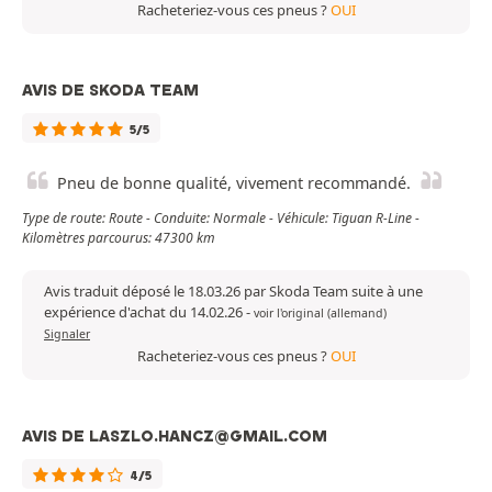
Racheteriez-vous ces pneus ?
OUI
AVIS DE SKODA TEAM
5/5
Pneu de bonne qualité, vivement recommandé.
Type de route: Route - Conduite: Normale - Véhicule: Tiguan R-Line -
Kilomètres parcourus: 47300 km
Avis traduit déposé le 18.03.26 par Skoda Team suite à une
expérience d'achat du 14.02.26
-
voir l'original (allemand)
Signaler
Racheteriez-vous ces pneus ?
OUI
AVIS DE LASZLO.HANCZ@GMAIL.COM
4/5