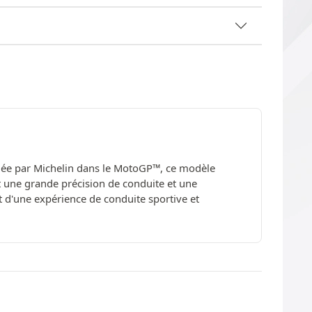
ulée par Michelin dans le MotoGP™, ce modèle
t une grande précision de conduite et une
t d'une expérience de conduite sportive et