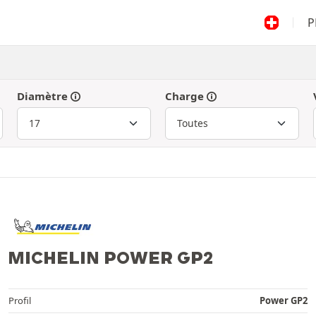
P
Diamètre
Charge
MICHELIN POWER GP2
Profil
Power GP2