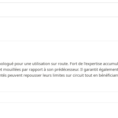
ologué pour une utilisation sur route. Fort de l'expertise accum
t mouillées par rapport à son prédécesseur. Il garantit égalemen
tés peuvent repousser leurs limites sur circuit tout en bénéfician