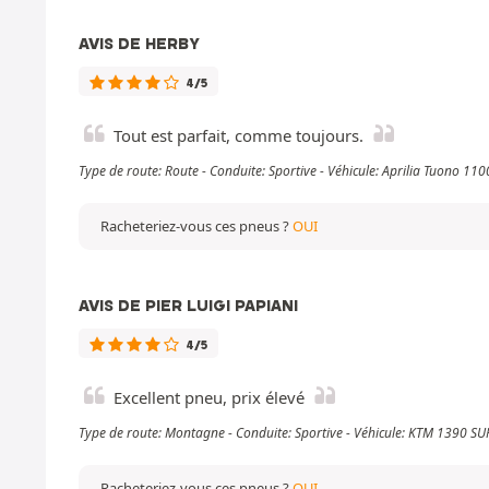
AVIS DE HERBY
4/5
Tout est parfait, comme toujours.
Type de route: Route - Conduite: Sportive - Véhicule: Aprilia Tuono 1
Racheteriez-vous ces pneus ?
OUI
AVIS DE PIER LUIGI PAPIANI
4/5
Excellent pneu, prix élevé
Type de route: Montagne - Conduite: Sportive - Véhicule: KTM 1390 
Racheteriez-vous ces pneus ?
OUI