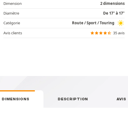
Dimension
2 dimensions
Diamètre
De 17" à 17"
Catégorie
Route / Sport / Touring
Avis clients
35 avis
DIMENSIONS
DESCRIPTION
AVIS