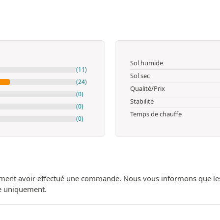
Sol humide
(11)
Sol sec
(24)
Qualité/Prix
(0)
Stabilité
(0)
Temps de chauffe
(0)
ment avoir effectué une commande. Nous vous informons que les avi
ue uniquement.