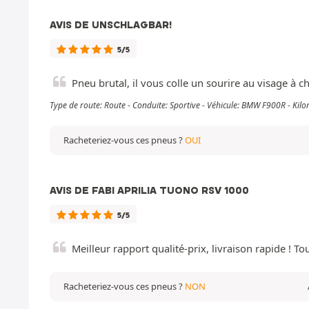
AVIS DE UNSCHLAGBAR!
5/5
Pneu brutal, il vous colle un sourire au visage à ch
Type de route: Route - Conduite: Sportive - Véhicule: BMW F900R - Ki
Racheteriez-vous ces pneus ?
OUI
AVIS DE FABI APRILIA TUONO RSV 1000
5/5
Meilleur rapport qualité-prix, livraison rapide ! Tou
Racheteriez-vous ces pneus ?
NON