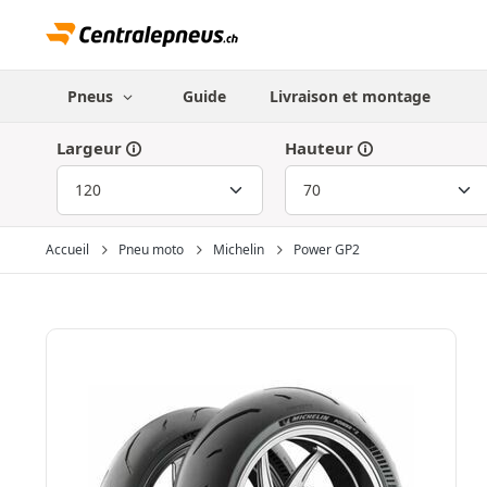
Pneus
Guide
Livraison et montage
Largeur
Hauteur
Accueil
Pneu moto
Michelin
Power GP2