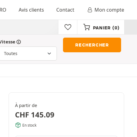
RO
Avis clients
Contact
Mon compte
PANIER
(0)
Vitesse
RECHERCHER
À partir de
CHF
145.09
En stock