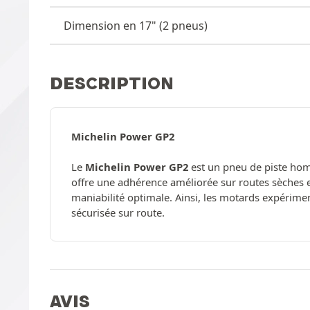
Dimension en 17" (2 pneus)
DESCRIPTION
Michelin Power GP2
Le
Michelin Power GP2
est un pneu de piste hom
offre une adhérence améliorée sur routes sèches e
maniabilité optimale. Ainsi, les motards expérimen
sécurisée sur route.
AVIS