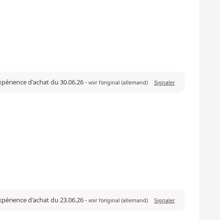
expérience d'achat du 30.06.26
-
voir l'original (allemand)
Signaler
expérience d'achat du 23.06.26
-
voir l'original (allemand)
Signaler