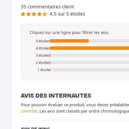
35 commentaires client
4.5 sur 5 étoiles
Cliquez sur une ligne pour filtrer les avis.
5 étoiles
4 étoiles
3 étoiles
2 étoiles
1 étoile
AVIS DES INTERNAUTES
Pour pouvoir évaluer ce produit, vous devez préalable
contrôle
. Les avis sont classés par ordre chronologiq
AVIS DE WINC