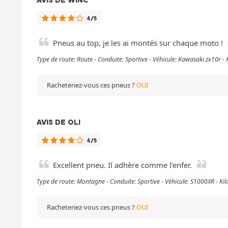
4/5
Pneus au top, je les ai montés sur chaque moto !
Type de route: Route - Conduite: Sportive - Véhicule: Kawasaki zx10r 
Racheteriez-vous ces pneus ?
OUI
AVIS DE OLI
4/5
Excellent pneu. Il adhère comme l’enfer.
Type de route: Montagne - Conduite: Sportive - Véhicule: S1000XR - K
Racheteriez-vous ces pneus ?
OUI