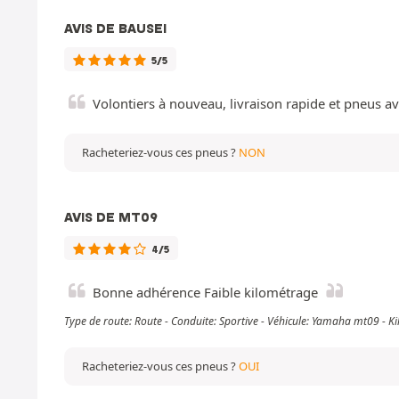
AVIS DE BAUSEI
5/5
Volontiers à nouveau, livraison rapide et pneus a
Racheteriez-vous ces pneus ?
NON
AVIS DE MT09
4/5
Bonne adhérence Faible kilométrage
Type de route: Route - Conduite: Sportive - Véhicule: Yamaha mt09 - 
Racheteriez-vous ces pneus ?
OUI