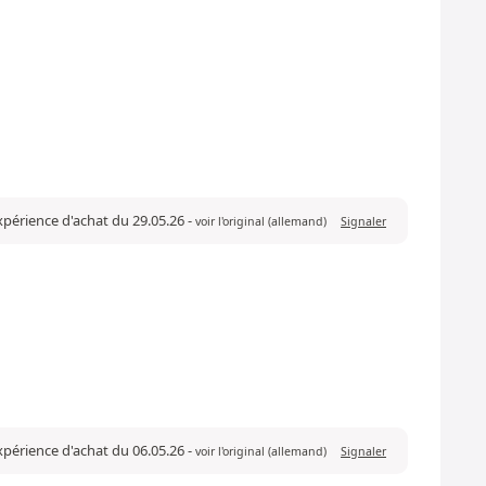
expérience d'achat du 29.05.26
-
voir l'original (allemand)
Signaler
expérience d'achat du 06.05.26
-
voir l'original (allemand)
Signaler