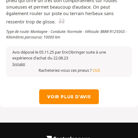
pneu qui offre un très bon comportement sur routes
sinueuses et permet beaucoup d’audace. On peut
également rouler sur piste ou terrain herbeux sans
ressentir trop de glisse.
Type de route: Montagne - Conduite: Normale - Véhicule: BMW R1250GS -
Kilomètres parcourus: 10000 km
Avis déposé le 05.11.25 par EricObringer suite à une
expérience d'achat du 22.08.23
Signaler
Racheteriez-vous ces pneus ?
OUI
VOIR PLUS D'AVIS