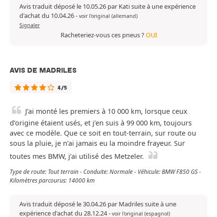
Avis traduit déposé le 10.05.26 par Kati suite à une expérience
d'achat du 10.04.26
-
voir l'original (allemand)
Signaler
Racheteriez-vous ces pneus ?
OUI
AVIS DE MADRILES
4/5
J’ai monté les premiers à 10 000 km, lorsque ceux
d’origine étaient usés, et j’en suis à 99 000 km, toujours
avec ce modèle. Que ce soit en tout-terrain, sur route ou
sous la pluie, je n’ai jamais eu la moindre frayeur. Sur
toutes mes BMW, j’ai utilisé des Metzeler.
Type de route: Tout terrain - Conduite: Normale - Véhicule: BMW F850 GS -
Kilomètres parcourus: 14000 km
Avis traduit déposé le 30.04.26 par Madriles suite à une
expérience d'achat du 28.12.24
-
voir l'original (espagnol)