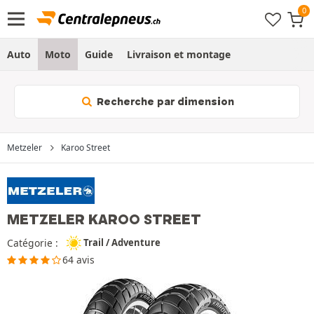
Auto
Moto
Guide
Livraison et montage
Recherche par dimension
Metzeler
Karoo Street
METZELER KAROO STREET
Catégorie :
Trail / Adventure
64 avis