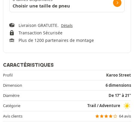
Choisir une taille de pneu
Livraison GRATUITE.
Détails
Transaction Sécurisée
Plus de 1200 partenaires de montage
CARACTÉRISTIQUES
Profil
Karoo Street
Dimension
6 dimensions
Diamètre
De 17" à 21"
Catégorie
Trail / Adventure
Avis clients
64 avis