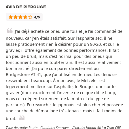
AVIS DE PIEROUGE
4/5
J’ai déjà acheté ce pneu une fois et je l’ai commandé de
nouveau, car j’en étais satisfait. Sur l’asphalte sec, il ne
laisse pratiquement rien à désirer pour un 80/20, et sur le
gravier, il offre également de bonnes performances. Il fait
un peu de bruit, mais c’est normal pour des pneus qui
fonctionnent aussi en tout-terrain. Il est aussi relativement
bon marché. J’ai pu le comparer directement au
Bridgestone AT 41, que j’ai utilisé en dernier. Les deux se
ressemblent beaucoup. À mon avis, le Metzeler est
légèrement meilleur sur l’asphalte, le Bridgestone sur le
gravier (donc exactement l’inverse de ce que dit le Loup,
mais cela dépend sûrement de la moto et du type de
parcours). En revanche, le japonais est plus cher et possède
une couche de démoulage très tenace, mais il fait moins de
bruit.
Type de route: Route - Conduite: Sportive - Véhicule: Honda Africa Twin CRF