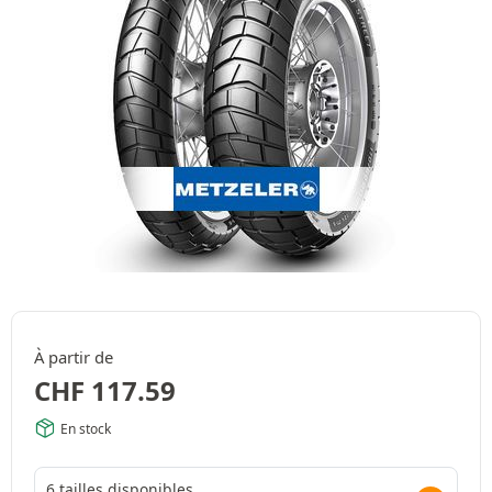
À partir de
CHF
117.59
En stock
6 tailles disponibles