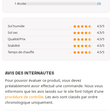
1 étoile
(0)
Sol humide
4.5/5
Sol sec
4.5/5
Qualité/Prix
4.5/5
Stabilité
4.5/5
Temps de chauffe
4.5/5
AVIS DES INTERNAUTES
Pour pouvoir évaluer ce produit, vous devez
préalablement avoir effectué une commande. Nous vous
informons que les avis laissés sur le site font l'objet d'une
procédure de contrôle
. Les avis sont classés par ordre
chronologique uniquement.