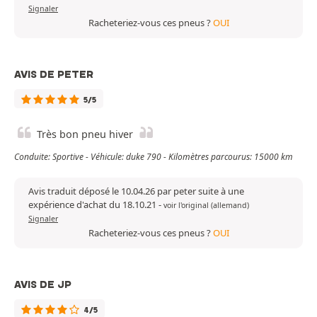
Signaler
Racheteriez-vous ces pneus ?
OUI
AVIS DE PETER
5/5
Très bon pneu hiver
Conduite: Sportive - Véhicule: duke 790 - Kilomètres parcourus: 15000 km
Avis traduit déposé le 10.04.26 par peter suite à une
expérience d'achat du 18.10.21
-
voir l'original (allemand)
Signaler
Racheteriez-vous ces pneus ?
OUI
AVIS DE JP
4/5