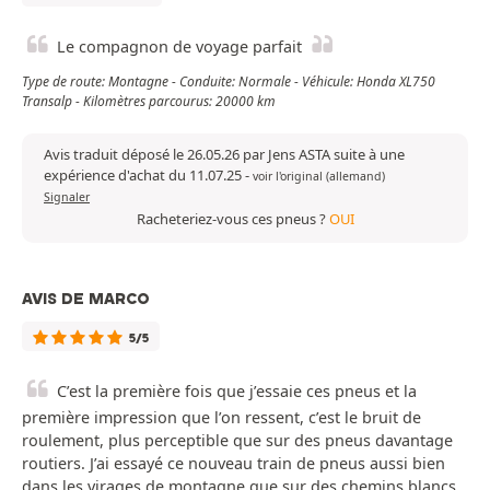
Le compagnon de voyage parfait
Type de route: Montagne - Conduite: Normale - Véhicule: Honda XL750
Transalp - Kilomètres parcourus: 20000 km
Avis traduit déposé le 26.05.26 par Jens ASTA suite à une
expérience d'achat du 11.07.25
-
voir l'original (allemand)
Signaler
Racheteriez-vous ces pneus ?
OUI
AVIS DE MARCO
5/5
C’est la première fois que j’essaie ces pneus et la
première impression que l’on ressent, c’est le bruit de
roulement, plus perceptible que sur des pneus davantage
routiers. J’ai essayé ce nouveau train de pneus aussi bien
dans les virages de montagne que sur des chemins blancs,