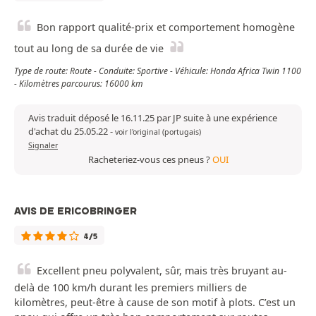
Bon rapport qualité-prix et comportement homogène
tout au long de sa durée de vie
Type de route: Route - Conduite: Sportive - Véhicule: Honda Africa Twin 1100
- Kilomètres parcourus: 16000 km
Avis traduit déposé le 16.11.25 par JP suite à une expérience
d'achat du 25.05.22
-
voir l'original (portugais)
Signaler
Racheteriez-vous ces pneus ?
OUI
AVIS DE ERICOBRINGER
4/5
Excellent pneu polyvalent, sûr, mais très bruyant au-
delà de 100 km/h durant les premiers milliers de
kilomètres, peut-être à cause de son motif à plots. C’est un