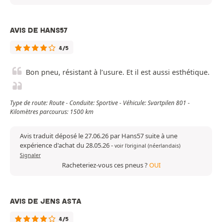
AVIS DE HANS57
4/5
Bon pneu, résistant à l’usure. Et il est aussi esthétique.
Type de route: Route - Conduite: Sportive - Véhicule: Svartpilen 801 -
Kilomètres parcourus: 1500 km
Avis traduit déposé le 27.06.26 par Hans57 suite à une
expérience d'achat du 28.05.26
-
voir l'original (néerlandais)
Signaler
Racheteriez-vous ces pneus ?
OUI
AVIS DE JENS ASTA
4/5