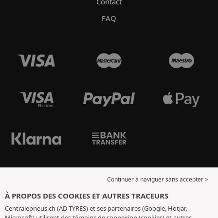
Contact
FAQ
Continuer à naviguer sans accepter >
À PROPOS DES COOKIES ET AUTRES TRACEURS
Centralepneus.ch (AD TYRES) et ses partenaires (Google, Hotjar,
Microsoft) utilisent des témoins de connexion (cookies) et autres