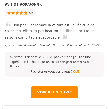
AVIS DE VOF/JOHN J
5/5
Bon pneu, et comme la voiture est un véhicule de
collection, elle n’est pas beaucoup utilisée. Pneu toutes
saisons confortable et abordable.
Type de route: Autoroute - Conduite: Normale - Véhicule: Mercedes 380SE
Avis traduit déposé le 08.06.26 par Vof/John J suite à une
expérience d'achat du 08.05.26
-
voir l'original (néerlandais)
Signaler
Racheteriez-vous ces pneus ?
OUI
VOIR PLUS D'AVIS