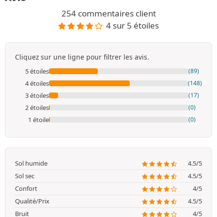
254 commentaires client
4 sur 5 étoiles
Cliquez sur une ligne pour filtrer les avis.
5 étoiles
(89)
4 étoiles
(148)
3 étoiles
(17)
2 étoiles
(0)
1 étoile
(0)
Sol humide
4.5/5
Sol sec
4.5/5
Confort
4/5
Qualité/Prix
4.5/5
Bruit
4/5