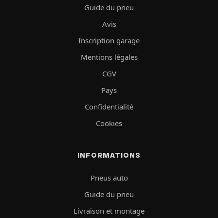
Guide du pneu
Avis
Inscription garage
Mentions légales
CGV
Pays
Confidentialité
Cookies
INFORMATIONS
Pneus auto
Guide du pneu
Livraison et montage