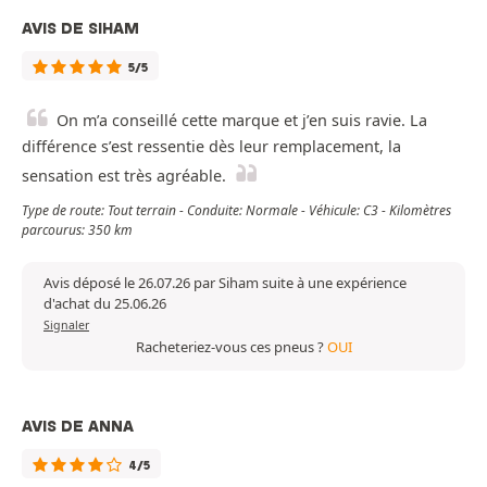
AVIS DE SIHAM
5/5
On m’a conseillé cette marque et j’en suis ravie. La
différence s’est ressentie dès leur remplacement, la
sensation est très agréable.
Type de route: Tout terrain - Conduite: Normale - Véhicule: C3 - Kilomètres
parcourus: 350 km
Avis déposé le 26.07.26 par Siham suite à une expérience
d'achat du 25.06.26
Signaler
Racheteriez-vous ces pneus ?
OUI
AVIS DE ANNA
4/5