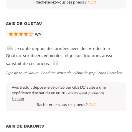
Racheteriez-vous ces pneus ?
NON
AVIS DE GUSTAV
4/5
Je roule depuis des années avec des Vredestein
Quatrac sur divers véhicules, et je suis toujours aussi
satisfait de ces pneus.
Type de route: Route - Conduite: Normale - Véhicule: Jeep Grand Cherokee
Avis traduit déposé le 09.07.26 par GUSTAV suite à une
expérience d'achat du 08.06.26
-
voir l'original (allemand)
Signaler
Racheteriez-vous ces pneus ?
OUI
AVIS DE BAKUN33