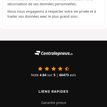
sécurisation de vos données personnelles.
Nous nous engageons à respecter votre vie privée et à
traiter vos données avec le plus grand soin.
Note
4.84
sur
5
|
66473
avis
LIENS RAPIDES
Garantie pneus