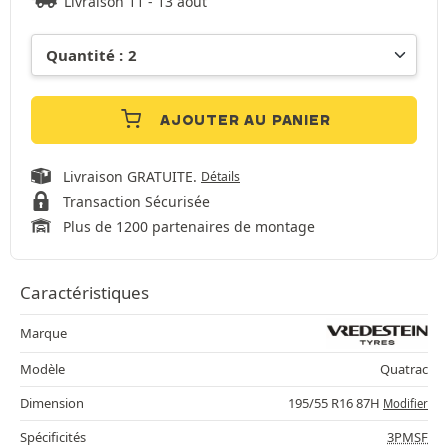
Livraison 11 - 13 août
AJOUTER AU PANIER
Livraison GRATUITE.
Détails
Transaction Sécurisée
Plus de 1200 partenaires de montage
Caractéristiques
Marque
Modèle
Quatrac
Dimension
195/55 R16 87H
Modifier
Spécificités
3PMSF