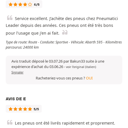
4/5
Service excellent. J’achète des pneus chez Pneumatici
Leader depuis des années. Ces pneus ont été très bons
pour l’usage que j’en ai fait.
Type de route: Route - Conduite: Sportive - Véhicule: Abarth 595 - Kilomètres
parcourus: 24000 km
Avis traduit déposé le 03.07.26 par Bakun33 suite à une
expérience d'achat du 03.06.26
-
voir l'original (italien)
Signaler
Racheteriez-vous ces pneus ?
OUI
AVIS DE E
5/5
Les pneus ont été livrés rapidement et proprement.