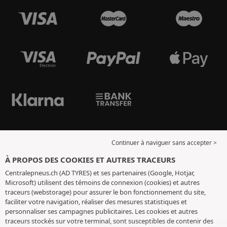
Continuer à naviguer sans accepter >
À PROPOS DES COOKIES ET AUTRES TRACEURS
Centralepneus.ch (AD TYRES) et ses partenaires (Google, Hotjar,
Microsoft) utilisent des témoins de connexion (cookies) et autres
traceurs (webstorage) pour assurer le bon fonctionnement du site,
faciliter votre navigation, réaliser des mesures statistiques et
personnaliser ses campagnes publicitaires. Les cookies et autres
traceurs stockés sur votre terminal, sont susceptibles de contenir des