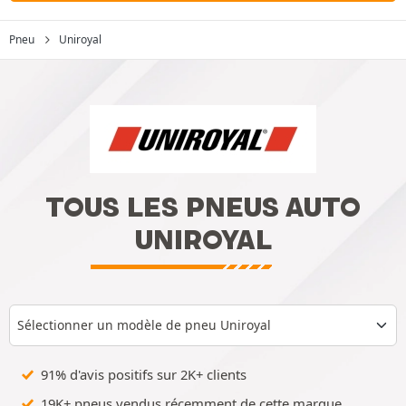
Pneu
Uniroyal
TOUS LES PNEUS AUTO
UNIROYAL
Sélectionner un modèle de pneu Uniroyal
91% d'avis positifs sur 2K+ clients
19K+ pneus vendus récemment de cette marque