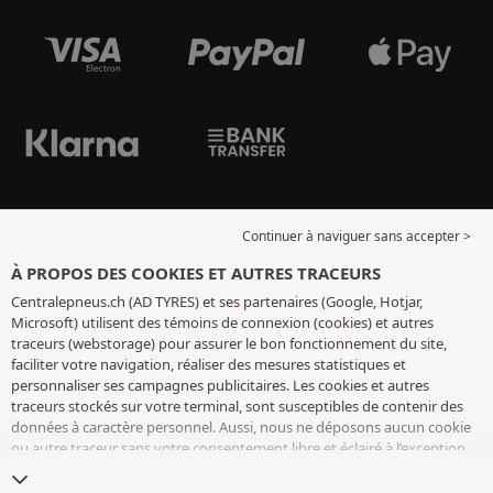
Continuer à naviguer sans accepter >
À PROPOS DES COOKIES ET AUTRES TRACEURS
Centralepneus.ch (AD TYRES) et ses partenaires (Google, Hotjar,
Microsoft) utilisent des témoins de connexion (cookies) et autres
traceurs (webstorage) pour assurer le bon fonctionnement du site,
faciliter votre navigation, réaliser des mesures statistiques et
personnaliser ses campagnes publicitaires. Les cookies et autres
traceurs stockés sur votre terminal, sont susceptibles de contenir des
données à caractère personnel. Aussi, nous ne déposons aucun cookie
ou autre traceur sans votre consentement libre et éclairé à l’exception
de ceux indispensables pour le fonctionnement du site. Nous
conservons votre choix pendant 6 mois. Vous pouvez retirer votre