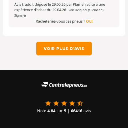
Avis traduit déposé le 29.05.26 par Plamen suite à une
expérience d'achat du 29.04.26
-
voir l'original (allemand)
Signaler
Racheteriez-vous ces pneus ?
OUI
VOIR PLUS D'AVIS
Note
4.84
sur
5
|
66416
avis