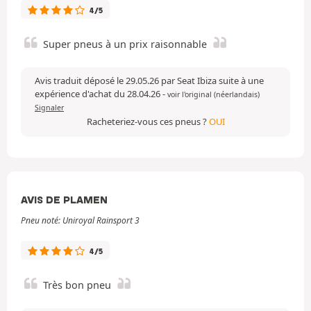
4/5
Super pneus à un prix raisonnable
Avis traduit déposé le 29.05.26 par Seat Ibiza suite à une
expérience d'achat du 28.04.26
-
voir l'original (néerlandais)
Signaler
Racheteriez-vous ces pneus ?
OUI
AVIS DE PLAMEN
Pneu noté: Uniroyal Rainsport 3
4/5
Très bon pneu