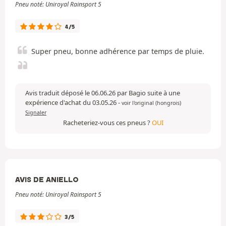
Pneu noté: Uniroyal Rainsport 5
4/5
Super pneu, bonne adhérence par temps de pluie.
Avis traduit déposé le 06.06.26 par Bagio suite à une
expérience d'achat du 03.05.26
-
voir l'original (hongrois)
Signaler
Racheteriez-vous ces pneus ?
OUI
AVIS DE ANIELLO
Pneu noté: Uniroyal Rainsport 5
3/5