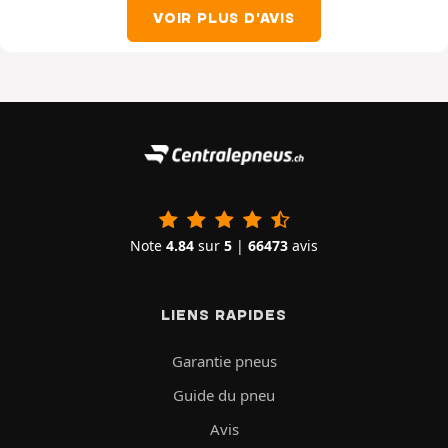
VOIR PLUS D'AVIS
Note
4.84
sur
5
|
66473
avis
LIENS RAPIDES
Garantie pneus
Guide du pneu
Avis