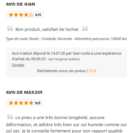
AVIS DE GIAN
4/5
Bon produit, satisfait de l’achat.
Type de route: Route - Conduite: Normale - Kilomètres parcourus: 10000 km
Avis traduit déposé le 14.07.26 par Gian suite à une expérience
d'achat du 09.09.25
-
voir l'original (italien)
Signaler
Racheteriez-vous ces pneus ?
OUI
AVIS DE MAX205
5/5
Le pneu a une très bonne longévité, aucune
déformation, et adhère très bien sur sol humide comme sur
sol sec. Je le conseille fortement pour son rapport qualité-