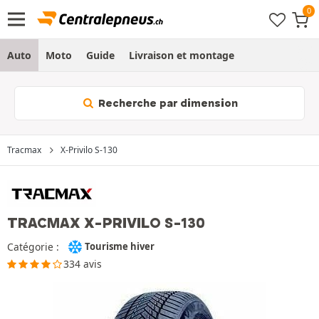
Auto
Moto
Guide
Livraison et montage
Recherche par dimension
Tracmax
X-Privilo S-130
TRACMAX X-PRIVILO S-130
Catégorie :
Tourisme hiver
334 avis