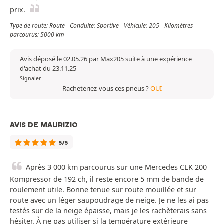
prix.
Type de route: Route - Conduite: Sportive - Véhicule: 205 - Kilomètres
parcourus: 5000 km
Avis déposé le 02.05.26 par Max205 suite à une expérience
d'achat du 23.11.25
Signaler
Racheteriez-vous ces pneus ?
OUI
AVIS DE MAURIZIO
5/5
Après 3 000 km parcourus sur une Mercedes CLK 200
Kompressor de 192 ch, il reste encore 5 mm de bande de
roulement utile. Bonne tenue sur route mouillée et sur
route avec un léger saupoudrage de neige. Je ne les ai pas
testés sur de la neige épaisse, mais je les rachèterais sans
hésiter. À ne pas utiliser si la température extérieure