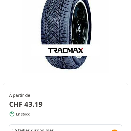
À partir de
CHF
43.19
En stock
56 tailles disponibles