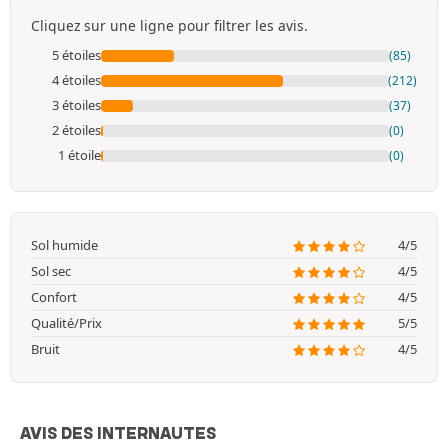
Cliquez sur une ligne pour filtrer les avis.
5 étoiles
(85)
4 étoiles
(212)
3 étoiles
(37)
2 étoiles
(0)
1 étoile
(0)
Sol humide
4/5
Sol sec
4/5
Confort
4/5
Qualité/Prix
5/5
Bruit
4/5
AVIS DES INTERNAUTES