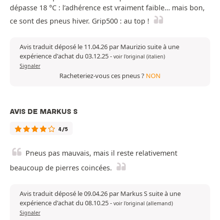
dépasse 18 °C : l’adhérence est vraiment faible… mais bon,
ce sont des pneus hiver. Grip500 : au top !
Avis traduit déposé le 11.04.26 par Maurizio suite à une
expérience d'achat du 03.12.25
-
voir l'original (italien)
Signaler
Racheteriez-vous ces pneus ?
NON
AVIS DE MARKUS S
4/5
Pneus pas mauvais, mais il reste relativement
beaucoup de pierres coincées.
Avis traduit déposé le 09.04.26 par Markus S suite à une
expérience d'achat du 08.10.25
-
voir l'original (allemand)
Signaler