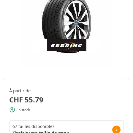
À partir de
CHF
55.79
En stock
67 tailles disponibles
Choisir une taille de pneu