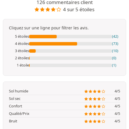
126 commentaires client
4 sur 5 étoiles
Cliquez sur une ligne pour filtrer les avis.
5 étoiles
(42)
4 étoiles
(73)
3 étoiles
(10)
2 étoiles
(0)
1 étoile
(1)
Sol humide
4/5
Sol sec
4/5
Confort
4/5
Qualité/Prix
4/5
Bruit
4/5