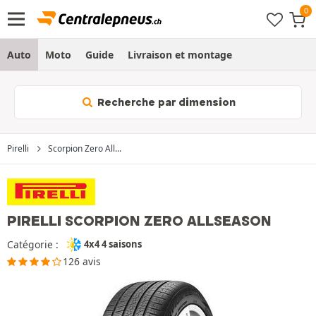
Auto
Moto
Guide
Livraison et montage
Recherche par dimension
Pirelli
Scorpion Zero All...
PIRELLI SCORPION ZERO ALLSEASON
Catégorie :
4x4 4 saisons
126 avis