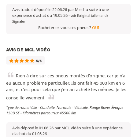
Avis traduit déposé le 22.06.26 par Mischu suite à une
expérience d'achat du 19.05.26
-
voir l'original (allemand)
Signaler
Racheteriez-vous ces pneus ?
OUI
AVIS DE MCL VIDÉO
5/5
Rien à dire sur ces pneus montés d’origine, car je n’ai
eu aucun problème particulier. Ils ont fait 45 000 km en 6
ans, et c’est pour cela que j’en ai racheté les mêmes. Je les
conseille vivement.
Type de route: Ville - Conduite: Normale - Véhicule: Range Rover Évoque
150D SE - Kilomètres parcourus: 45500 km
Avis déposé le 01.06.26 par MCL Vidéo suite à une expérience
d'achat du 01.05.26