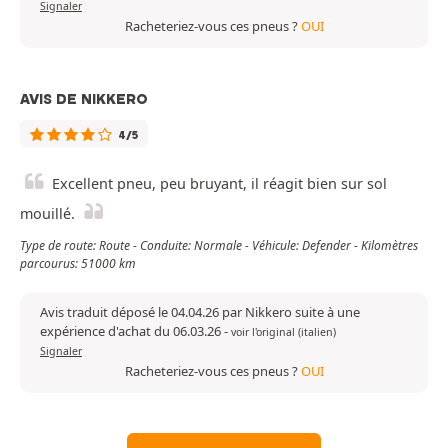
Signaler
Racheteriez-vous ces pneus ?
OUI
AVIS DE NIKKERO
4/5
Excellent pneu, peu bruyant, il réagit bien sur sol
mouillé.
Type de route: Route - Conduite: Normale - Véhicule: Defender - Kilomètres
parcourus: 51000 km
Avis traduit déposé le 04.04.26 par Nikkero suite à une
expérience d'achat du 06.03.26
-
voir l'original (italien)
Signaler
Racheteriez-vous ces pneus ?
OUI