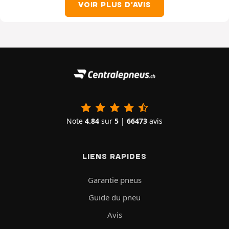
VOIR PLUS D'AVIS
Note
4.84
sur
5
|
66473
avis
LIENS RAPIDES
Garantie pneus
Guide du pneu
Avis