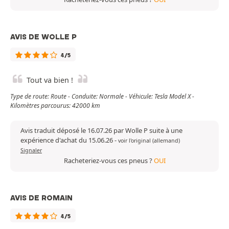
AVIS DE WOLLE P
4/5
Tout va bien !
Type de route: Route - Conduite: Normale - Véhicule: Tesla Model X -
Kilomètres parcourus: 42000 km
Avis traduit déposé le 16.07.26 par Wolle P suite à une
expérience d'achat du 15.06.26
-
voir l'original (allemand)
Signaler
Racheteriez-vous ces pneus ?
OUI
AVIS DE ROMAIN
4/5