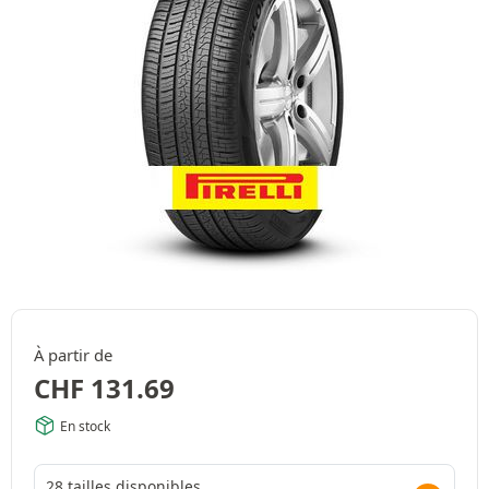
À partir de
CHF
131.69
En stock
28 tailles disponibles