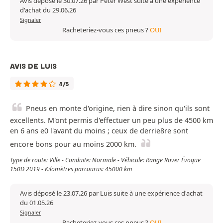
Avis déposé le 30.07.26 par Peter West suite à une expérience
d'achat du 29.06.26
Signaler
Racheteriez-vous ces pneus ?
OUI
AVIS DE LUIS
4/5
Pneus en monte d'origine, rien à dire sinon qu'ils sont
excellents. M'ont permis d'effectuer un peu plus de 4500 km
en 6 ans e0 l'avant du moins ; ceux de derrie8re sont
encore bons pour au moins 2000 km.
Type de route: Ville - Conduite: Normale - Véhicule: Range Rover Évoque
150D 2019 - Kilomètres parcourus: 45000 km
Avis déposé le 23.07.26 par Luis suite à une expérience d'achat
du 01.05.26
Signaler
Racheteriez-vous ces pneus ?
OUI