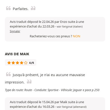
Parfaites.
Avis traduit déposé le 22.04.26 par Enzo suite à une
expérience d'achat du 22.03.26
-
voir l'original (italien)
Signaler
Racheteriez-vous ces pneus ?
NON
AVIS DE MAIK
4/5
Jusqu’à présent, je n’ai eu aucune mauvaise
impression.
Type de route: Route - Conduite: Sportive - Véhicule: Jaguar e pace p 250
Avis traduit déposé le 15.04.26 par Maik suite à une
expérience d'achat du 16.03.26
-
voir l'original (allemand)