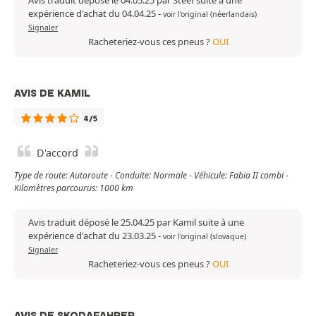
Avis traduit déposé le 04.05.25 par Steef suite à une
expérience d'achat du 04.04.25
-
voir l'original (néerlandais)
Signaler
Racheteriez-vous ces pneus ?
OUI
AVIS DE KAMIL
4/5
D'accord
Type de route: Autoroute - Conduite: Normale - Véhicule: Fabia II combi -
Kilomètres parcourus: 1000 km
Avis traduit déposé le 25.04.25 par Kamil suite à une
expérience d'achat du 23.03.25
-
voir l'original (slovaque)
Signaler
Racheteriez-vous ces pneus ?
OUI
AVIS DE SKODAFAHRER