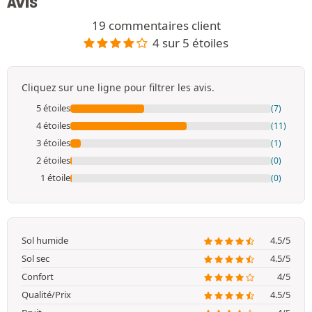
AVIS
19 commentaires client
4 sur 5 étoiles
Cliquez sur une ligne pour filtrer les avis.
5 étoiles
(7)
4 étoiles
(11)
3 étoiles
(1)
2 étoiles
(0)
1 étoile
(0)
Sol humide
4.5/5
Sol sec
4.5/5
Confort
4/5
Qualité/Prix
4.5/5