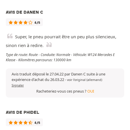
AVIS DE DANEN C
4/5
Super, le pneu pourrait être un peu plus silencieux,
sinon rien à redire.
Type de route: Route - Conduite: Normale - Véhicule: W124 Mercedes E
Klasse - Kilomètres parcourus: 130000 km
Avis traduit déposé le 27.04.22 par Danen C suite à une
expérience d'achat du 26.03.22
-
voir l'original (allemand)
Signaler
Racheteriez-vous ces pneus ?
OUI
AVIS DE PHIDEL
4/5