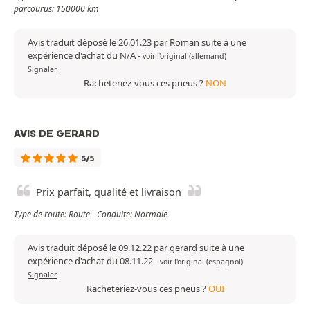
parcourus: 150000 km
Avis traduit déposé le 26.01.23 par Roman suite à une
expérience d'achat du N/A
-
voir l'original (allemand)
Signaler
Racheteriez-vous ces pneus ?
NON
AVIS DE GERARD
5/5
Prix parfait, qualité et livraison
Type de route: Route - Conduite: Normale
Avis traduit déposé le 09.12.22 par gerard suite à une
expérience d'achat du 08.11.22
-
voir l'original (espagnol)
Signaler
Racheteriez-vous ces pneus ?
OUI