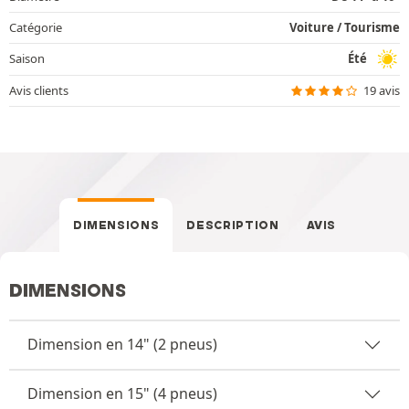
Catégorie
Voiture / Tourisme
Saison
Été
Avis clients
19 avis
DIMENSIONS
DESCRIPTION
AVIS
DIMENSIONS
Dimension en 14" (2 pneus)
Dimension en 15" (4 pneus)