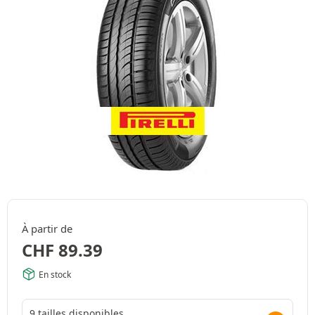
À partir de
CHF
89.39
En stock
9 tailles disponibles