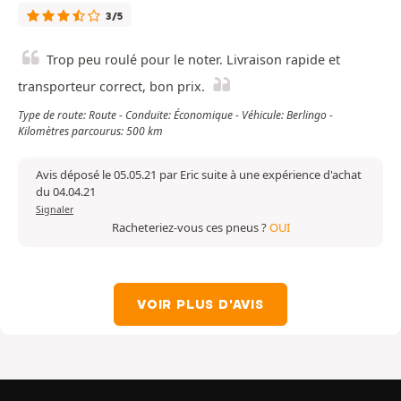
3/5
Trop peu roulé pour le noter. Livraison rapide et
transporteur correct, bon prix.
Type de route: Route - Conduite: Économique - Véhicule: Berlingo -
Kilomètres parcourus: 500 km
Avis déposé le 05.05.21 par Eric suite à une expérience d'achat
du 04.04.21
Signaler
Racheteriez-vous ces pneus ?
OUI
VOIR PLUS D'AVIS