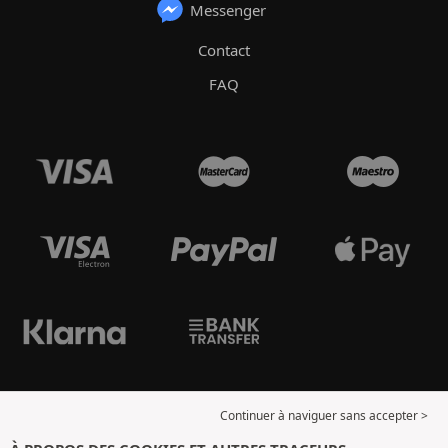
Messenger
Contact
FAQ
Continuer à naviguer sans accepter >