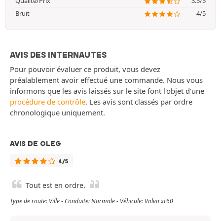
Qualité/Prix
3.5/5
Bruit
4/5
AVIS DES INTERNAUTES
Pour pouvoir évaluer ce produit, vous devez
préalablement avoir effectué une commande. Nous vous
informons que les avis laissés sur le site font l'objet d'une
procédure de contrôle
. Les avis sont classés par ordre
chronologique uniquement.
AVIS DE OLEG
4/5
Tout est en ordre.
Type de route: Ville - Conduite: Normale - Véhicule: Volvo xc60