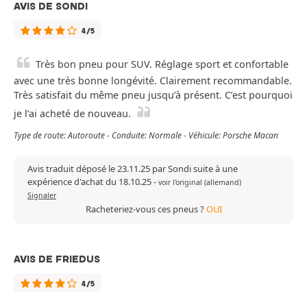
AVIS DE SONDI
4/5
Très bon pneu pour SUV. Réglage sport et confortable
avec une très bonne longévité. Clairement recommandable.
Très satisfait du même pneu jusqu’à présent. C’est pourquoi
je l’ai acheté de nouveau.
Type de route: Autoroute - Conduite: Normale - Véhicule: Porsche Macan
Avis traduit déposé le 23.11.25 par Sondi suite à une
expérience d'achat du 18.10.25
-
voir l'original (allemand)
Signaler
Racheteriez-vous ces pneus ?
OUI
AVIS DE FRIEDUS
4/5