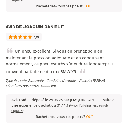
Signaler
Racheteriez-vous ces pneus ?
OUI
AVIS DE JOAQUIN DANIEL F
5/5
Un pneu excellent. Si vous en prenez soin en
maintenant la pression adéquate et en conduisant
normalement, ce pneu est très sûr et dure longtemps. Il
convient parfaitement à ma BMW X5.
Type de route: Autoroute - Conduite: Normale - Véhicule: BMW X5 -
Kilomètres parcourus: 50000 km
Avis traduit déposé le 25.06.25 par JOAQUIN DANIEL F suite à
une expérience d'achat du 01.11.19
-
voir l'original (espagnol)
Signaler
Racheteriez-vous ces pneus ?
OUI