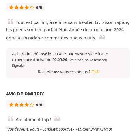
4/5
Tout est parfait, à refaire sans hésiter. Livraison rapide,
les pneus sont en parfait état. Année de production 2024,
donc à considérer comme des pneus neufs.
Avis traduit déposé le 13.04.26 par Master suite à une
expérience d'achat du 02.03.26
-
voir l'original (allemand)
Signaler
Racheteriez-vous ces pneus ?
OUI
AVIS DE DMITRIY
4/5
Absolument top !
Type de route: Route - Conduite: Sportive - Véhicule: BMW X3M40I