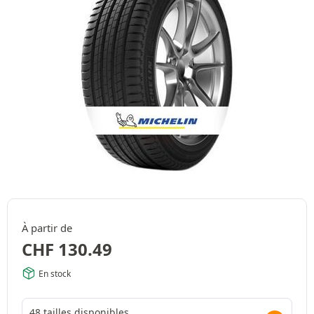
À partir de
CHF
130.49
En stock
48 tailles disponibles