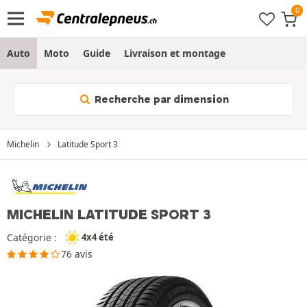
Auto
Moto
Guide
Livraison et montage
Recherche par dimension
Michelin
Latitude Sport 3
MICHELIN LATITUDE SPORT 3
Catégorie :
4x4 été
76 avis