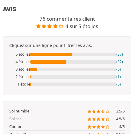
AVIS
76 commentaires client
4 sur 5 étoiles
Cliquez sur une ligne pour filtrer les avis.
5 étoiles
(37)
4 étoiles
(32)
3 étoiles
(6)
2 étoiles
(1)
1 étoile
(0)
Sol humide
3.5/5
Sol sec
4.5/5
Confort
4/5