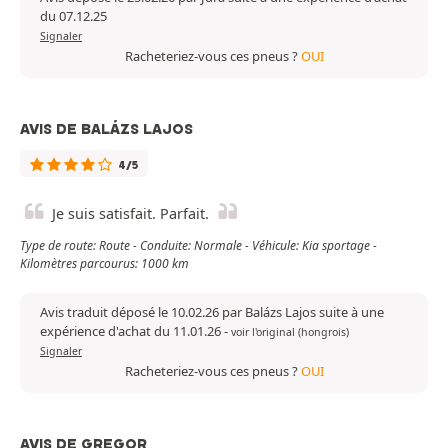
du 07.12.25
Signaler
Racheteriez-vous ces pneus ?
OUI
AVIS DE BALÁZS LAJOS
4/5
Je suis satisfait. Parfait.
Type de route: Route - Conduite: Normale - Véhicule: Kia sportage -
Kilomètres parcourus: 1000 km
Avis traduit déposé le 10.02.26 par Balázs Lajos suite à une
expérience d'achat du 11.01.26
-
voir l'original (hongrois)
Signaler
Racheteriez-vous ces pneus ?
OUI
AVIS DE GREGOR