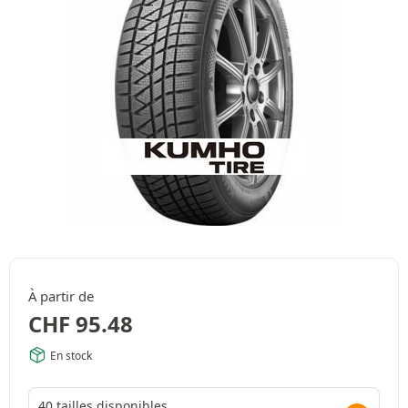
À partir de
CHF
95.48
En stock
40 tailles disponibles