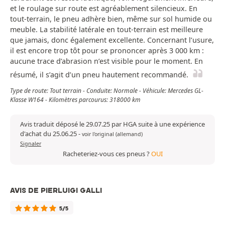
et le roulage sur route est agréablement silencieux. En
tout-terrain, le pneu adhère bien, même sur sol humide ou
meuble. La stabilité latérale en tout-terrain est meilleure
que jamais, donc également excellente. Concernant l’usure,
il est encore trop tôt pour se prononcer après 3 000 km :
aucune trace d’abrasion n’est visible pour le moment. En
résumé, il s’agit d’un pneu hautement recommandé.
Type de route: Tout terrain - Conduite: Normale - Véhicule: Mercedes GL-
Klasse W164 - Kilomètres parcourus: 318000 km
Avis traduit déposé le 29.07.25 par HGA suite à une expérience
d'achat du 25.06.25
-
voir l'original (allemand)
Signaler
Racheteriez-vous ces pneus ?
OUI
AVIS DE PIERLUIGI GALLI
5/5