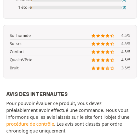
1 étoile
(0)
Sol humide
4.5/5
Sol sec
4.5/5
Confort
4.5/5
Qualité/Prix
4.5/5
Bruit
3.5/5
AVIS DES INTERNAUTES
Pour pouvoir évaluer ce produit, vous devez
préalablement avoir effectué une commande. Nous vous
informons que les avis laissés sur le site font l'objet d'une
procédure de contrôle
. Les avis sont classés par ordre
chronologique uniquement.