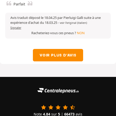
Parfait
Avis traduit déposé le 18.04.25 par Pierluigi Galli suite à une
expérience d'achat du 18.03.25
-
voir l'original (italien)
Signaler
Racheteriez-vous ces pneus ?
NON
VOIR PLUS D'AVIS
Note
4.84
sur
5
|
66473
avis