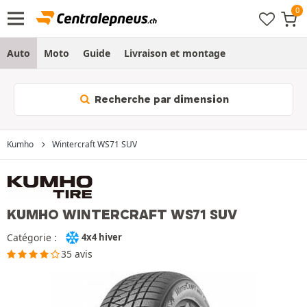
Auto
Moto
Guide
Livraison et montage
Recherche par dimension
Kumho
Wintercraft WS71 SUV
KUMHO WINTERCRAFT WS71 SUV
Catégorie :
4x4 hiver
35 avis