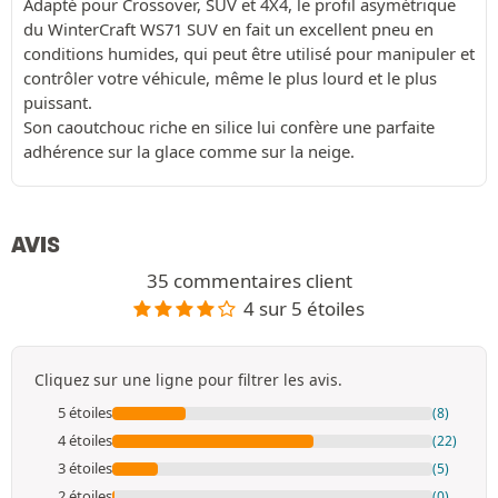
Adapté pour Crossover, SUV et 4X4, le profil asymétrique
du WinterCraft WS71 SUV en fait un excellent pneu en
conditions humides, qui peut être utilisé pour manipuler et
contrôler votre véhicule, même le plus lourd et le plus
puissant.
Son caoutchouc riche en silice lui confère une parfaite
adhérence sur la glace comme sur la neige.
AVIS
35 commentaires client
4 sur 5 étoiles
Cliquez sur une ligne pour filtrer les avis.
5 étoiles
(8)
4 étoiles
(22)
3 étoiles
(5)
2 étoiles
(0)