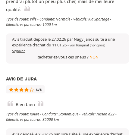
prendrai plutôt un pneu plus cher, mais de meilleure
qualité.
Type de route: Ville - Conduite: Normale - Véhicule: Kia Sportage -
Kilomètres parcourus: 1000 km
Avis traduit déposé le 27.02.26 par Nagy János suite à une
expérience d'achat du 11.01.26
-
voir l'original (hongrois)
Signaler
Racheteriez-vous ces pneus ?
NON
AVIS DE JURA
4/5
Bien bien
Type de route: Route - Conduite: Économique - Véhicule: Nissan d22 -
Kilomètres parcourus: 35000 km
Avis déposé le 25.02.26 par Jura suite à une expérience d'achat