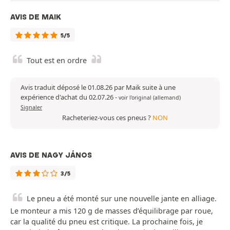
AVIS DE MAIK
5/5
Tout est en ordre
Avis traduit déposé le 01.08.26 par Maik suite à une
expérience d'achat du 02.07.26
-
voir l'original (allemand)
Signaler
Racheteriez-vous ces pneus ?
NON
AVIS DE NAGY JÁNOS
3/5
Le pneu a été monté sur une nouvelle jante en alliage.
Le monteur a mis 120 g de masses d’équilibrage par roue,
car la qualité du pneu est critique. La prochaine fois, je