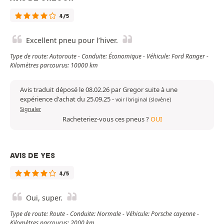
4/5
Excellent pneu pour l’hiver.
Type de route: Autoroute - Conduite: Économique - Véhicule: Ford Ranger -
Kilomètres parcourus: 10000 km
Avis traduit déposé le 08.02.26 par Gregor suite à une
expérience d'achat du 25.09.25
-
voir l'original (slovène)
Signaler
Racheteriez-vous ces pneus ?
OUI
AVIS DE YES
4/5
Oui, super.
Type de route: Route - Conduite: Normale - Véhicule: Porsche cayenne -
Kilomètres parcourus: 2000 km