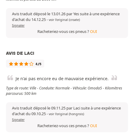
Avis traduit déposé le 13.01.26 par Yes suite à une expérience
d'achat du 14.12.25
-
voir l'original (croate)
Signaler
Racheteriez-vous ces pneus ?
OUI
AVIS DE LACI
4/5
Je n'ai pas encore eu de mauvaise expérience.
Type de route: Ville - Conduite: Normale - Véhicule: Omoda5 - Kilomètres
parcourus: 500 km
Avis traduit déposé le 09.11.25 par Laci suite à une expérience
d'achat du 09.10.25
-
voir l'original (hongrois)
Signaler
Racheteriez-vous ces pneus ?
OUI