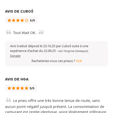
AVIS DE ĽUBOŠ
4/5
Tout était OK.
Avis traduit déposé le 23.10.25 par Ľuboš suite à une
expérience d'achat du 22.09.25
-
voir l'original (slovaque)
Signaler
Racheteriez-vous ces pneus ?
OUI
AVIS DE HGA
5/5
Le pneu offre une très bonne tenue de route, sans
aucun point négatif jusqu’à présent. La consommation de
carburant est restée identique, voire légèrement inférieure,