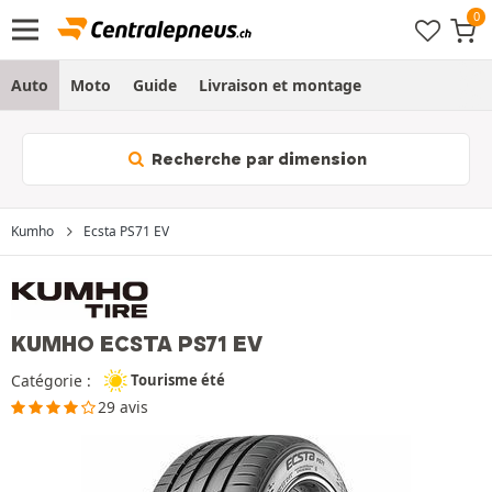
Auto
Moto
Guide
Livraison et montage
Recherche par dimension
Kumho
Ecsta PS71 EV
KUMHO ECSTA PS71 EV
Catégorie :
Tourisme été
29 avis