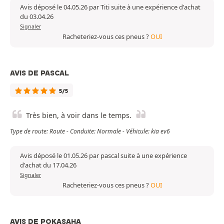
Avis déposé le 04.05.26 par Titi suite à une expérience d'achat
du 03.04.26
Signaler
Racheteriez-vous ces pneus ?
OUI
AVIS DE PASCAL
5/5
Très bien, à voir dans le temps.
Type de route: Route - Conduite: Normale - Véhicule: kia ev6
Avis déposé le 01.05.26 par pascal suite à une expérience
d'achat du 17.04.26
Signaler
Racheteriez-vous ces pneus ?
OUI
AVIS DE POKASAHA