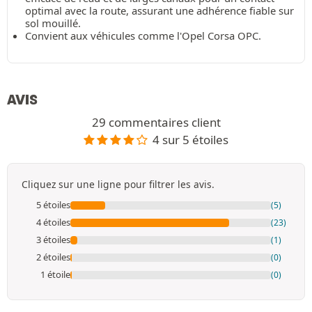
optimal avec la route, assurant une adhérence fiable sur
sol mouillé.
Convient aux véhicules comme l'Opel Corsa OPC.
AVIS
29 commentaires client
4 sur 5 étoiles
Cliquez sur une ligne pour filtrer les avis.
5 étoiles
(5)
4 étoiles
(23)
3 étoiles
(1)
2 étoiles
(0)
1 étoile
(0)