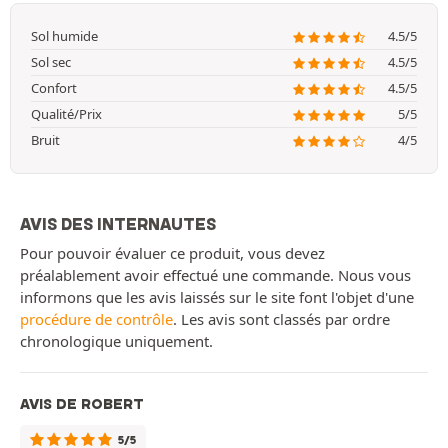
Sol humide
4.5/5
Sol sec
4.5/5
Confort
4.5/5
Qualité/Prix
5/5
Bruit
4/5
AVIS DES INTERNAUTES
Pour pouvoir évaluer ce produit, vous devez
préalablement avoir effectué une commande. Nous vous
informons que les avis laissés sur le site font l'objet d'une
procédure de contrôle
. Les avis sont classés par ordre
chronologique uniquement.
AVIS DE ROBERT
5/5