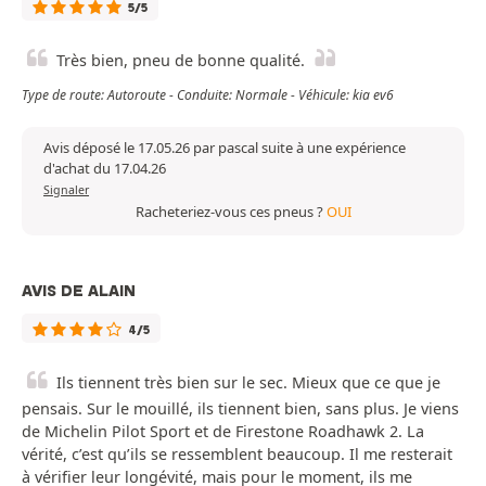
5/5
Très bien, pneu de bonne qualité.
Type de route: Autoroute - Conduite: Normale - Véhicule: kia ev6
Avis déposé le 17.05.26 par pascal suite à une expérience
d'achat du 17.04.26
Signaler
Racheteriez-vous ces pneus ?
OUI
AVIS DE ALAIN
4/5
Ils tiennent très bien sur le sec. Mieux que ce que je
pensais. Sur le mouillé, ils tiennent bien, sans plus. Je viens
de Michelin Pilot Sport et de Firestone Roadhawk 2. La
vérité, c’est qu’ils se ressemblent beaucoup. Il me resterait
à vérifier leur longévité, mais pour le moment, ils me