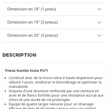
Dimension en 18" (1 pneu)
Dimension en 19" (3 pneus)
Dimension en 20" (3 pneus)
DESCRIPTION
Pneus Kumho Ecsta PS71
Construit avec de la micro-silice à haute dispersion pour
réduire l'usure, améliorer le kilométrage et optimiser la
maniabilité.
Dispose d'une structure renforcée par une ceinture en
acier et de flancs fortifiés pour une résistance accrue aux
chocs et une durée de vie prolongée.
Équipé de quatre larges rainures pour un drainage
efficace de l'eau et de larges canaux pour un contact