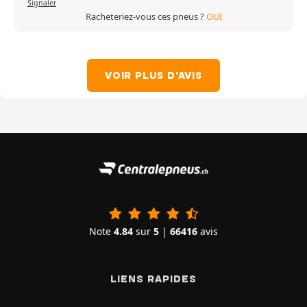
Signaler
Racheteriez-vous ces pneus ?
OUI
VOIR PLUS D'AVIS
Note
4.84
sur
5
|
66416
avis
LIENS RAPIDES