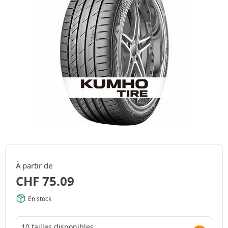
À partir de
CHF
75.09
En stock
10 tailles disponibles