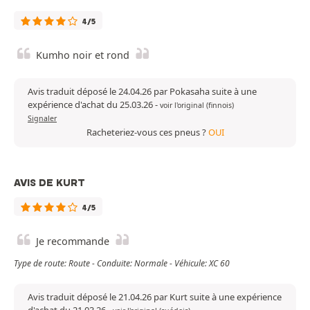
4/5
Kumho noir et rond
Avis traduit déposé le 24.04.26 par Pokasaha suite à une
expérience d'achat du 25.03.26
-
voir l'original (finnois)
Signaler
Racheteriez-vous ces pneus ?
OUI
AVIS DE KURT
4/5
Je recommande
Type de route: Route - Conduite: Normale - Véhicule: XC 60
Avis traduit déposé le 21.04.26 par Kurt suite à une expérience