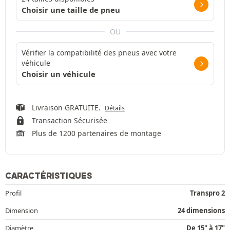
Choisir une taille de pneu
OU
Vérifier la compatibilité des pneus avec votre
véhicule
Choisir un véhicule
Livraison GRATUITE.
Détails
Transaction Sécurisée
Plus de 1200 partenaires de montage
CARACTÉRISTIQUES
Profil
Transpro 2
Dimension
24 dimensions
Diamètre
De 15" à 17"