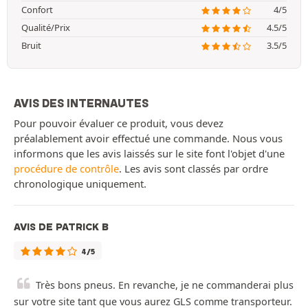
Confort
4/5
Qualité/Prix
4.5/5
Bruit
3.5/5
AVIS DES INTERNAUTES
Pour pouvoir évaluer ce produit, vous devez
préalablement avoir effectué une commande. Nous vous
informons que les avis laissés sur le site font l'objet d'une
procédure de contrôle
. Les avis sont classés par ordre
chronologique uniquement.
AVIS DE PATRICK B
4/5
Très bons pneus. En revanche, je ne commanderai plus
sur votre site tant que vous aurez GLS comme transporteur.