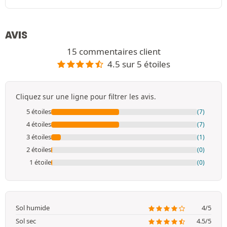
AVIS
15 commentaires client
4.5 sur 5 étoiles
Cliquez sur une ligne pour filtrer les avis.
5 étoiles
(7)
4 étoiles
(7)
3 étoiles
(1)
2 étoiles
(0)
1 étoile
(0)
Sol humide
4/5
Sol sec
4.5/5