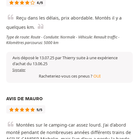
4/5
Reçu dans les délais, prix abordable. Montés il y a
quelques km.
Type de route: Route - Conduite: Normale - Véhicule: Renault traffic -
Kilomètres parcourus: 5000 km
Avis déposé le 13.07.25 par Thierry suite à une expérience
d'achat du 13.06.25
Signaler
Racheteriez-vous ces pneus ?
OUI
AVIS DE MAURO
5/5
Montées sur le camping-car assez lourd. J'ai d'abord
monté pendant de nombreuses années différents trains de
AGILIS CAMPER Michelin, mais l'un d'eux a perdu la bande