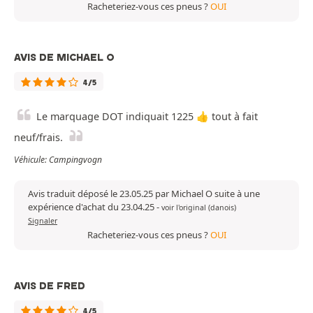
Racheteriez-vous ces pneus ?
OUI
AVIS DE MICHAEL O
4/5
Le marquage DOT indiquait 1225 👍 tout à fait
neuf/frais.
Véhicule: Campingvogn
Avis traduit déposé le 23.05.25 par Michael O suite à une
expérience d'achat du 23.04.25
-
voir l'original (danois)
Signaler
Racheteriez-vous ces pneus ?
OUI
AVIS DE FRED
4/5