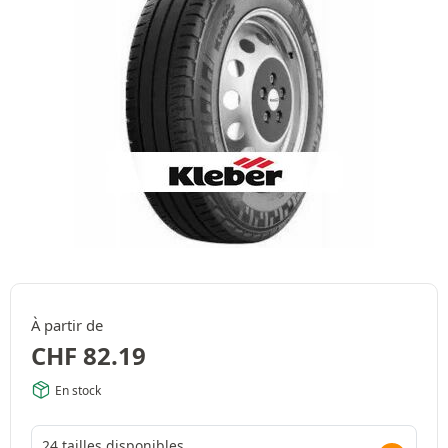
À partir de
CHF
82.19
En stock
24 tailles disponibles