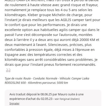
de roulement à haute vitesse avec grand risque et frayeur,
normalement je remplace tous les 4 ou 5 ans selon les
kilométrages. Kleber groupe Michelin de charge, pour
l'instant je dirais meilleurs que les AGILIS camper tant pour
le confort que pour les performances. Je dirais une
excellente option aux habituelles agilis camper qui dans le
passé l'une s'est décomposée sur l'autoroute, montées
deux à l'arrière il y a deux ans qui auront déjà 20000 KM et
deux maintenant à l'avant. Silencieuses, précises, plus
confortables à pression égale, déjà mises à l'épreuve en
Espagne avec des températures correctes et des
kilométrages sans arrêt considérables sans problèmes. Je
dirais que pour l'instant pneus fortement recommandés.
Type de route: Route - Conduite: Normale - Véhicule: Camper Laika
REXSOSLINE 600 - Kilomètres parcourus: 5000 km
Avis traduit déposé le 08.06.25 par Mauro suite à une
expérience d'achat du 02.05.23
-
voir l'original (italien)
Signaler