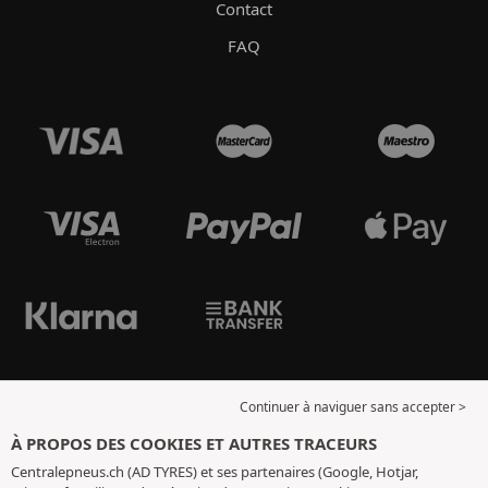
Contact
FAQ
Continuer à naviguer sans accepter >
À PROPOS DES COOKIES ET AUTRES TRACEURS
Centralepneus.ch (AD TYRES) et ses partenaires (Google, Hotjar,