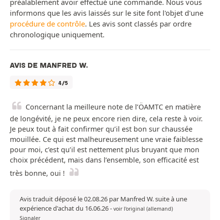
préalablement avoir effectué une commande. Nous vous
informons que les avis laissés sur le site font l'objet d'une
procédure de contrôle
. Les avis sont classés par ordre
chronologique uniquement.
AVIS DE MANFRED W.
4/5
Concernant la meilleure note de l’ÖAMTC en matière
de longévité, je ne peux encore rien dire, cela reste à voir.
Je peux tout à fait confirmer qu’il est bon sur chaussée
mouillée. Ce qui est malheureusement une vraie faiblesse
pour moi, c’est qu’il est nettement plus bruyant que mon
choix précédent, mais dans l’ensemble, son efficacité est
très bonne, oui !
Avis traduit déposé le 02.08.26 par Manfred W. suite à une
expérience d'achat du 16.06.26
-
voir l'original (allemand)
Signaler