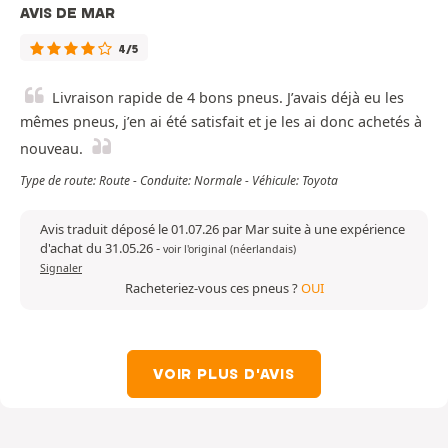
AVIS DE MAR
4/5
Livraison rapide de 4 bons pneus. J’avais déjà eu les
mêmes pneus, j’en ai été satisfait et je les ai donc achetés à
nouveau.
Type de route: Route - Conduite: Normale - Véhicule: Toyota
Avis traduit déposé le 01.07.26 par Mar suite à une expérience
d'achat du 31.05.26
-
voir l'original (néerlandais)
Signaler
Racheteriez-vous ces pneus ?
OUI
VOIR PLUS D'AVIS