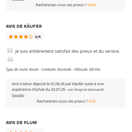
Racheteriez-vous ces pneus ?
NON
AVIS DE KÄUFER
4/5
Je suis entièrement satisfait des pneus et du service.
Type de route: Route - Conduite: Normale - Véhicule: DB Vito
Avis traduit déposé le 02.08.26 par Käufer suite à une
expérience d'achat du 02.07.26
-
voir l'original (allemand)
Signaler
Racheteriez-vous ces pneus ?
OUI
AVIS DE PLUM