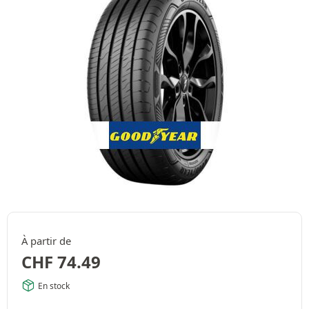
À partir de
CHF
74.49
En stock