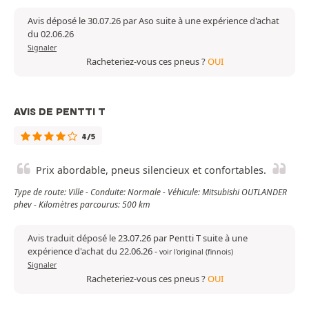
Avis déposé le 30.07.26 par Aso suite à une expérience d'achat
du 02.06.26
Signaler
Racheteriez-vous ces pneus ?
OUI
AVIS DE PENTTI T
4/5
Prix abordable, pneus silencieux et confortables.
Type de route: Ville - Conduite: Normale - Véhicule: Mitsubishi OUTLANDER
phev - Kilomètres parcourus: 500 km
Avis traduit déposé le 23.07.26 par Pentti T suite à une
expérience d'achat du 22.06.26
-
voir l'original (finnois)
Signaler
Racheteriez-vous ces pneus ?
OUI