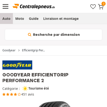
Auto
Moto
Guide
Livraison et montage
Recherche par dimension
Goodyear
Efficientgrip Per...
GOODYEAR EFFICIENTGRIP
PERFORMANCE 2
Catégorie :
Tourisme été
451 avis