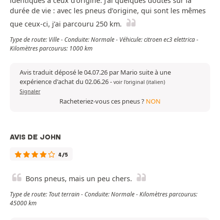
identiques à ceux d’origine. J’ai quelques doutes sur la
durée de vie : avec les pneus d’origine, qui sont les mêmes
que ceux-ci, j’ai parcouru 250 km.
Type de route: Ville - Conduite: Normale - Véhicule: citroen ec3 elettrica -
Kilomètres parcourus: 1000 km
Avis traduit déposé le 04.07.26 par Mario suite à une
expérience d'achat du 02.06.26
-
voir l'original (italien)
Signaler
Racheteriez-vous ces pneus ?
NON
AVIS DE JOHN
4/5
Bons pneus, mais un peu chers.
Type de route: Tout terrain - Conduite: Normale - Kilomètres parcourus:
45000 km