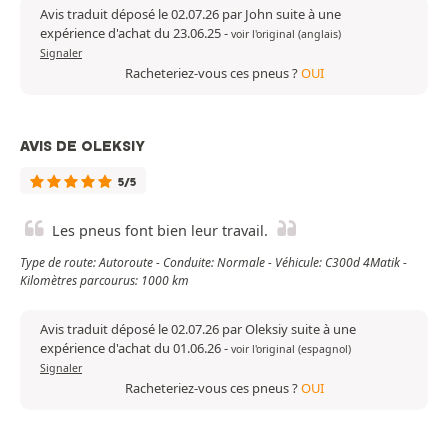
Avis traduit déposé le 02.07.26 par John suite à une
expérience d'achat du 23.06.25
-
voir l'original (anglais)
Signaler
Racheteriez-vous ces pneus ?
OUI
AVIS DE OLEKSIY
5/5
Les pneus font bien leur travail.
Type de route: Autoroute - Conduite: Normale - Véhicule: C300d 4Matik -
Kilomètres parcourus: 1000 km
Avis traduit déposé le 02.07.26 par Oleksiy suite à une
expérience d'achat du 01.06.26
-
voir l'original (espagnol)
Signaler
Racheteriez-vous ces pneus ?
OUI