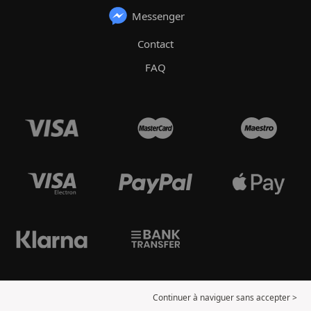
Messenger
Contact
FAQ
Continuer à naviguer sans accepter >