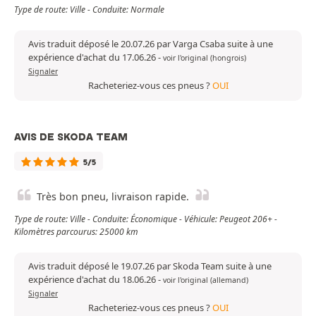
Type de route: Ville - Conduite: Normale
Avis traduit déposé le 20.07.26 par Varga Csaba suite à une
expérience d'achat du 17.06.26
-
voir l'original (hongrois)
Signaler
Racheteriez-vous ces pneus ?
OUI
AVIS DE SKODA TEAM
5/5
Très bon pneu, livraison rapide.
Type de route: Ville - Conduite: Économique - Véhicule: Peugeot 206+ -
Kilomètres parcourus: 25000 km
Avis traduit déposé le 19.07.26 par Skoda Team suite à une
expérience d'achat du 18.06.26
-
voir l'original (allemand)
Signaler
Racheteriez-vous ces pneus ?
OUI