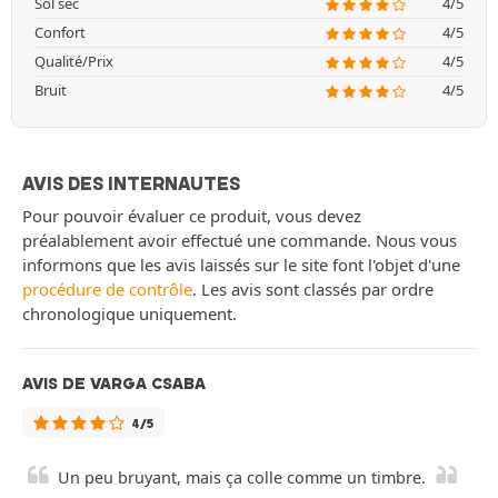
Sol sec
4/5
Confort
4/5
Qualité/Prix
4/5
Bruit
4/5
AVIS DES INTERNAUTES
Pour pouvoir évaluer ce produit, vous devez
préalablement avoir effectué une commande. Nous vous
informons que les avis laissés sur le site font l'objet d'une
procédure de contrôle
. Les avis sont classés par ordre
chronologique uniquement.
AVIS DE VARGA CSABA
4/5
Un peu bruyant, mais ça colle comme un timbre.