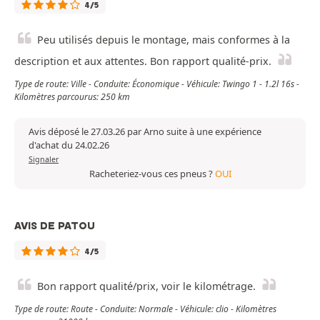
4/5
Peu utilisés depuis le montage, mais conformes à la
description et aux attentes. Bon rapport qualité-prix.
Type de route: Ville - Conduite: Économique - Véhicule: Twingo 1 - 1.2l 16s -
Kilomètres parcourus: 250 km
Avis déposé le 27.03.26 par Arno suite à une expérience
d'achat du 24.02.26
Signaler
Racheteriez-vous ces pneus ?
OUI
AVIS DE PATOU
4/5
Bon rapport qualité/prix, voir le kilométrage.
Type de route: Route - Conduite: Normale - Véhicule: clio - Kilomètres