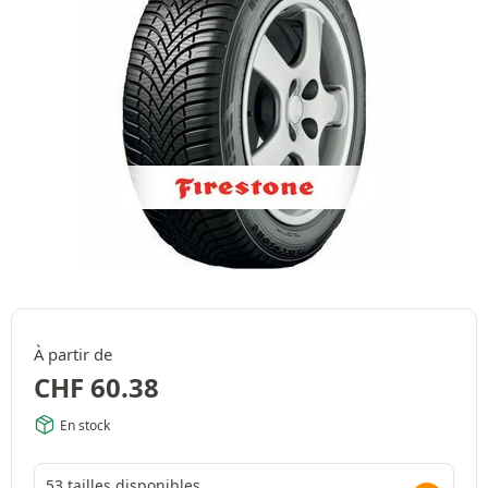
À partir de
CHF
60.38
En stock
53 tailles disponibles