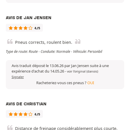
AVIS DE JAN JENSEN
4/5
Pneus corrects, roulent bien.
Type de route: Route - Conduite: Normale - Véhicule: Personbil
Avis traduit déposé le 13.06.26 par Jan Jensen suite à une
expérience d'achat du 14.05.26
-
voir l'original (danois)
Signaler
Racheteriez-vous ces pneus ?
OUI
AVIS DE CHRISTIAN
4/5
Distance de freinage considérablement plus courte,