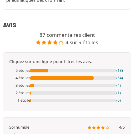
pneumatiques deux fois l’an.
AVIS
87 commentaires client
4 sur 5 étoiles
Cliquez sur une ligne pour filtrer les avis.
5 étoiles
(18)
4 étoiles
(64)
3 étoiles
(4)
2 étoiles
(1)
1 étoile
(0)
Sol humide
4/5