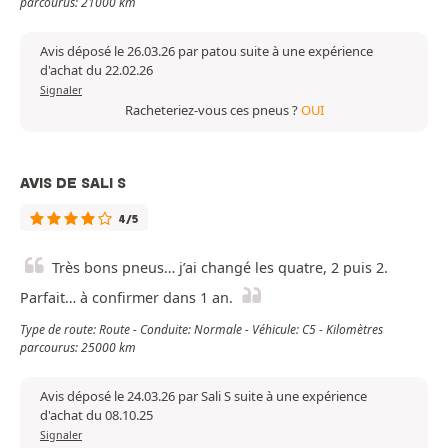
parcourus: 21000 km
Avis déposé le 26.03.26 par patou suite à une expérience
d'achat du 22.02.26
Signaler
Racheteriez-vous ces pneus ?
OUI
AVIS DE SALI S
4/5
Très bons pneus… j’ai changé les quatre, 2 puis 2.
Parfait… à confirmer dans 1 an.
Type de route: Route - Conduite: Normale - Véhicule: C5 - Kilomètres
parcourus: 25000 km
Avis déposé le 24.03.26 par Sali S suite à une expérience
d'achat du 08.10.25
Signaler