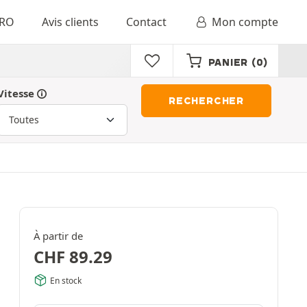
RO
Avis clients
Contact
Mon compte
PANIER
(0)
Vitesse
RECHERCHER
À partir de
CHF
89.29
En stock