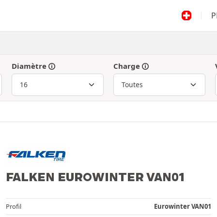
P
Diamètre
Charge
FALKEN EUROWINTER VAN01
Profil
Eurowinter VAN01