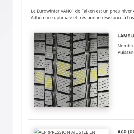
Le Eurowinter VAN01 de Falken est un pneu hiver conç
Adhérence optimale et très bonne résistance à l'usu
LAMELL
Nombreus
Puissanc
ACP (P