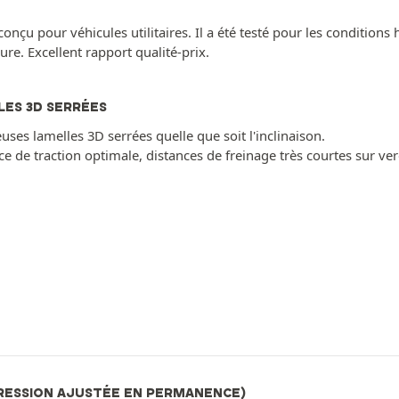
u pour véhicules utilitaires. Il a été testé pour les conditions hiv
re. Excellent rapport qualité-prix.
ES 3D SERRÉES
es lamelles 3D serrées quelle que soit l'inclinaison.
e de traction optimale, distances de freinage très courtes sur ver
RESSION AJUSTÉE EN PERMANENCE)