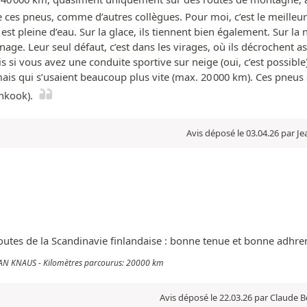
e ces pneus, comme d’autres collègues. Pour moi, c’est le meilleur r
st pleine d’eau. Sur la glace, ils tiennent bien également. Sur la n
nage. Leur seul défaut, c’est dans les virages, où ils décrochent
 vous avez une conduite sportive sur neige (oui, c’est possible), 
ais qui s’usaient beaucoup plus vite (max. 20 000 km). Ces pneus 
nkook).
Avis déposé le 03.04.26 par J
routes de la Scandinavie finlandaise : bonne tenue et bonne adhre
 VAN KNAUS - Kilomètres parcourus: 20000 km
Avis déposé le 22.03.26 par Claude B