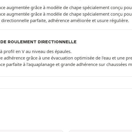
ce augmentée grâce à modèle de chape spécialement conçu pour s
ce augmentée grâce à modèle de chape spécialement conçu pour s
é directionnelle parfaite, adhérence améliorée et usure régulière.
 DE ROULEMENT DIRECTIONNELLE
 profil en V au niveau des épaules.
re adhérence grâce à une évacuation optimisée de l'eau et une pr
nce parfaite à l'aquaplanage et grande adhérence sur chaussées m