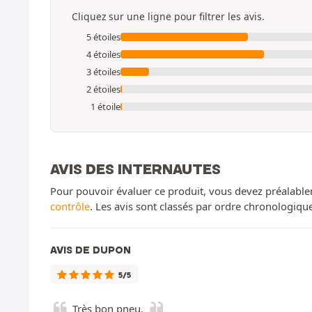
Cliquez sur une ligne pour filtrer les avis.
5 étoiles
4 étoiles
3 étoiles
2 étoiles
1 étoile
AVIS DES INTERNAUTES
Pour pouvoir évaluer ce produit, vous devez préalable
contrôle
. Les avis sont classés par ordre chronologiq
AVIS DE DUPON
5/5
Très bon pneu.