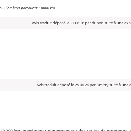
er - Kilomètres parcourus: 10000 km
Avis traduit déposé le 27.06.26 par dupon suite à une ex
Avis traduit déposé le 25.06.26 par Dmitry suite à une
de 40 000 km, quasiment uniquement sur des routes de montagne, av