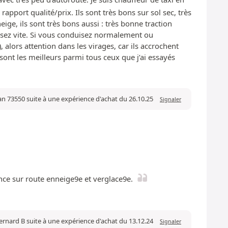
apport qualité/prix. Ils sont très bons sur sol sec, très
eige, ils sont très bons aussi : très bonne traction
 assez vite. Si vous conduisez normalement ou
alors attention dans les virages, car ils accrochent
sont les meilleurs parmi tous ceux que j’ai essayés
ean 73550 suite à une expérience d'achat du 26.10.25
Signaler
nce sur route enneige9e et verglace9e.
ernard B suite à une expérience d'achat du 13.12.24
Signaler