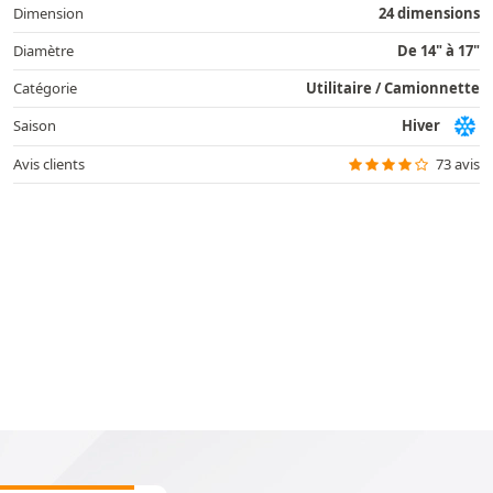
Dimension
24 dimensions
Diamètre
De 14" à 17"
Catégorie
Utilitaire / Camionnette
Saison
Hiver
Avis clients
73 avis