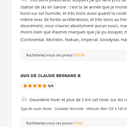
station de ski en Savoie : c’est la 3e année que je mont
bons sur sol humide, et très bons aussi quand la route e
même avec de fortes accélérations, et très bons au frei
doucement, vous n’aurez absolument aucun souci, mais si
moins bien que d’autres marques que j’ai pu essayer, m
(Continental, Michelin, Nokian, Imperial, Goodyear, Ha
Racheteriez-vous ces pneus ?
NON
AVIS DE CLAUDE BERNARD B
5/5
Deuxième hiver et plus de 5 km cet hiver sur les 
Type de route: Route - Conduite: Normale - Véhicule: Man TGE 3.140
Racheteriez-vous ces pneus ?
OUI