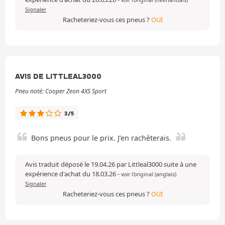
voir l'original (néerlandais)
Signaler
Racheteriez-vous ces pneus ?
OUI
AVIS DE LITTLEAL3000
Pneu noté: Cooper Zeon 4XS Sport
3/5
Bons pneus pour le prix. J’en rachèterais.
Avis traduit déposé le 19.04.26 par Littleal3000 suite à une
expérience d'achat du 18.03.26
-
voir l'original (anglais)
Signaler
Racheteriez-vous ces pneus ?
OUI