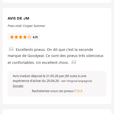
AVIS DE JM
Pneu noté: Cooper Summer
4/5
Excellents pneus. On dit que c’est la seconde
marque de Goodyear. Ce sont des pneus très silencieux
et confortables. Un excellent choix.
Avis traduit déposé le 21.05.26 par JM suite à une
expérience d'achat du 20.04.26
-
voir l'original (espagnol)
Signaler
Racheteriez-vous ces pneus ?
OUI