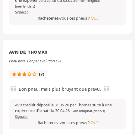
une expérience d'achat du 03.05.26
-
voir l'original
(néerlandais)
Signaler
Racheteriez-vous ces pneus ?
OUI
AVIS DE THOMAS
Pneu noté: Cooper Evolution CTT
3/5
Bon pneu, mais plus bruyant que prévu.
Avis traduit déposé le 31.05.26 par Thomas suite à une
expérience d'achat du 30.04.26
-
voir l'original (danois)
Signaler
Racheteriez-vous ces pneus ?
OUI