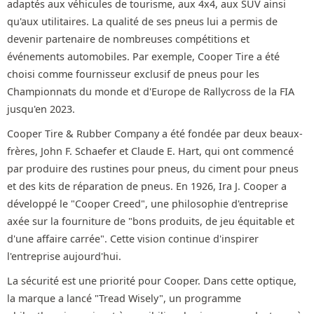
adaptés aux véhicules de tourisme, aux 4x4, aux SUV ainsi
qu'aux utilitaires. La qualité de ses pneus lui a permis de
devenir partenaire de nombreuses compétitions et
événements automobiles. Par exemple, Cooper Tire a été
choisi comme fournisseur exclusif de pneus pour les
Championnats du monde et d'Europe de Rallycross de la FIA
jusqu'en 2023.
Cooper Tire & Rubber Company a été fondée par deux beaux-
frères, John F. Schaefer et Claude E. Hart, qui ont commencé
par produire des rustines pour pneus, du ciment pour pneus
et des kits de réparation de pneus. En 1926, Ira J. Cooper a
développé le "Cooper Creed", une philosophie d'entreprise
axée sur la fourniture de "bons produits, de jeu équitable et
d'une affaire carrée". Cette vision continue d'inspirer
l'entreprise aujourd'hui.
La sécurité est une priorité pour Cooper. Dans cette optique,
la marque a lancé "Tread Wisely", un programme