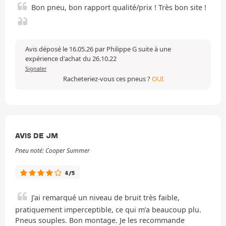
Bon pneu, bon rapport qualité/prix ! Très bon site !
Avis déposé le 16.05.26 par Philippe G suite à une
expérience d'achat du 26.10.22
Signaler
Racheteriez-vous ces pneus ?
OUI
AVIS DE JM
Pneu noté: Cooper Summer
4/5
J’ai remarqué un niveau de bruit très faible,
pratiquement imperceptible, ce qui m’a beaucoup plu.
Pneus souples. Bon montage. Je les recommande