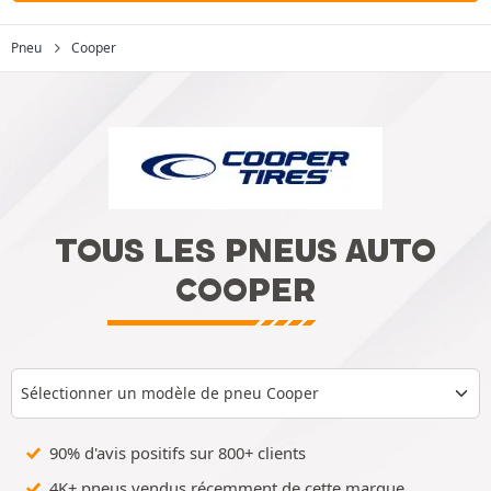
Pneu
Cooper
TOUS LES PNEUS AUTO
COOPER
Sélectionner un modèle de pneu Cooper
90% d'avis positifs sur 800+ clients
4K+ pneus vendus récemment de cette marque