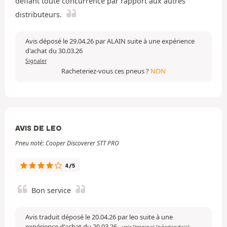
défiant toute concurrence par rapport aux autres
distributeurs.
Avis déposé le 29.04.26 par ALAIN suite à une expérience
d'achat du 30.03.26
Signaler
Racheteriez-vous ces pneus ?
NON
AVIS DE LEO
Pneu noté: Cooper Discoverer STT PRO
4/5
Bon service
Avis traduit déposé le 20.04.26 par leo suite à une
expérience d'achat du 20.03.26
-