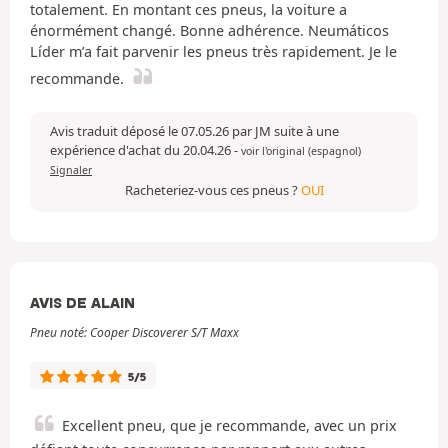
totalement. En montant ces pneus, la voiture a
énormément changé. Bonne adhérence. Neumáticos
Líder m’a fait parvenir les pneus très rapidement. Je le
recommande.
Avis traduit déposé le 07.05.26 par JM suite à une
expérience d'achat du 20.04.26
-
voir l'original (espagnol)
Signaler
Racheteriez-vous ces pneus ?
OUI
AVIS DE ALAIN
Pneu noté: Cooper Discoverer S/T Maxx
5/5
Excellent pneu, que je recommande, avec un prix