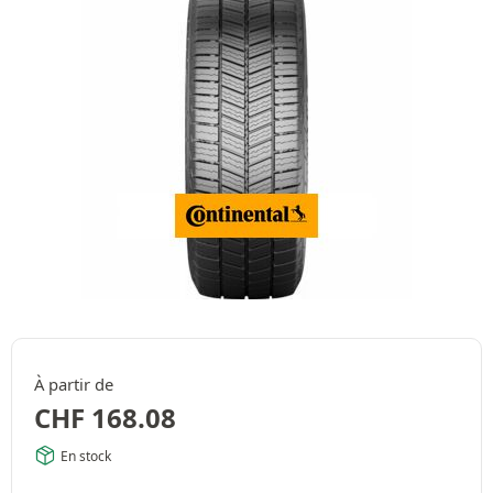
À partir de
CHF
168.08
En stock