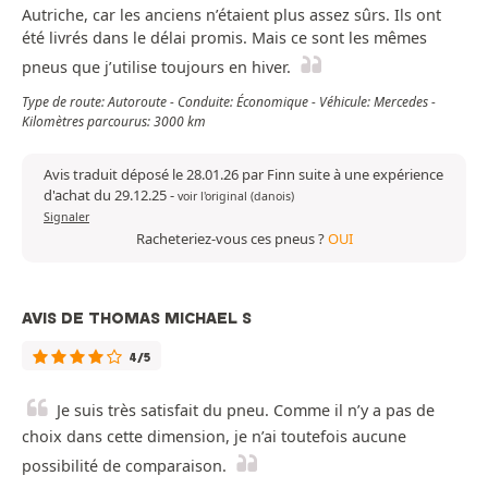
Autriche, car les anciens n’étaient plus assez sûrs. Ils ont
été livrés dans le délai promis. Mais ce sont les mêmes
pneus que j’utilise toujours en hiver.
Type de route: Autoroute - Conduite: Économique - Véhicule: Mercedes -
Kilomètres parcourus: 3000 km
Avis traduit déposé le 28.01.26 par Finn suite à une expérience
d'achat du 29.12.25
-
voir l'original (danois)
Signaler
Racheteriez-vous ces pneus ?
OUI
AVIS DE THOMAS MICHAEL S
4/5
Je suis très satisfait du pneu. Comme il n’y a pas de
choix dans cette dimension, je n’ai toutefois aucune
possibilité de comparaison.