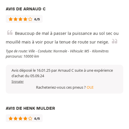
AVIS DE ARNAUD C
4/5
Beaucoup de mal à passer la puissance au sol sec ou
mouillé mais à voir pour la tenue de route sur neige.
Type de route: Ville - Conduite: Normale - Véhicule: M5 - Kilomètres
parcourus: 10000 km
Avis déposé le 16.01.25 par Arnaud C suite à une expérience
d'achat du 05.09.24
Signaler
Racheteriez-vous ces pneus ?
OUI
AVIS DE HENK MULDER
4/5