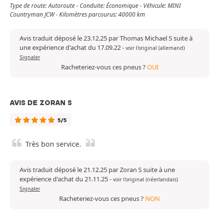
Type de route: Autoroute - Conduite: Économique - Véhicule: MINI
Countryman JCW - Kilomètres parcourus: 40000 km
Avis traduit déposé le 23.12.25 par Thomas Michael S suite à
une expérience d'achat du 17.09.22
-
voir l'original (allemand)
Signaler
Racheteriez-vous ces pneus ?
OUI
AVIS DE ZORAN S
5/5
Très bon service.
Avis traduit déposé le 21.12.25 par Zoran S suite à une
expérience d'achat du 21.11.25
-
voir l'original (néerlandais)
Signaler
Racheteriez-vous ces pneus ?
NON