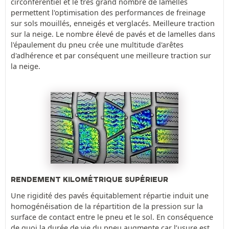
circonférentiel et le très grand nombre de lamelles
permettent l'optimisation des performances de freinage
sur sols mouillés, enneigés et verglacés. Meilleure traction
sur la neige. Le nombre élevé de pavés et de lamelles dans
l'épaulement du pneu crée une multitude d'arêtes
d'adhérence et par conséquent une meilleure traction sur
la neige.
RENDEMENT KILOMÉTRIQUE SUPÉRIEUR
Une rigidité des pavés équitablement répartie induit une
homogénéisation de la répartition de la pression sur la
surface de contact entre le pneu et le sol. En conséquence
de quoi la durée de vie du pneu augmente car l’usure est