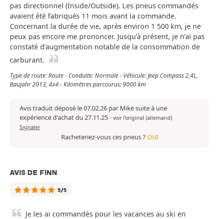
pas directionnel (Inside/Outside). Les pneus commandés
avaient été fabriqués 11 mois avant la commande.
Concernant la durée de vie, après environ 1 500 km, je ne
peux pas encore me prononcer. Jusqu’à présent, je n’ai pas
constaté d’augmentation notable de la consommation de
carburant.
Type de route: Route - Conduite: Normale - Véhicule: Jeep Compass 2,4L,
Baujahr 2013, 4x4 - Kilomètres parcourus: 9000 km
Avis traduit déposé le 07.02.26 par Mike suite à une
expérience d'achat du 27.11.25
-
voir l'original (allemand)
Signaler
Racheteriez-vous ces pneus ?
OUI
AVIS DE FINN
5/5
Je les ai commandés pour les vacances au ski en