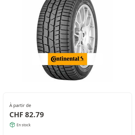
À partir de
CHF
82.79
En stock