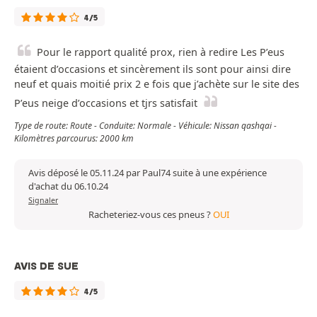
4/5
Pour le rapport qualité prox, rien à redire Les P’eus
étaient d’occasions et sincèrement ils sont pour ainsi dire
neuf et quais moitié prix 2 e fois que j’achète sur le site des
P’eus neige d’occasions et tjrs satisfait
Type de route: Route - Conduite: Normale - Véhicule: Nissan qashqai -
Kilomètres parcourus: 2000 km
Avis déposé le 05.11.24 par Paul74 suite à une expérience
d'achat du 06.10.24
Signaler
Racheteriez-vous ces pneus ?
OUI
AVIS DE SUE
4/5