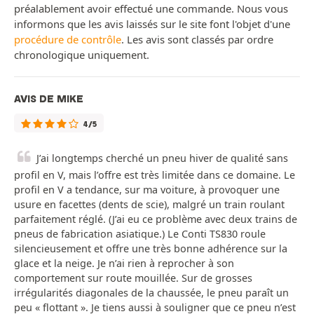
préalablement avoir effectué une commande. Nous vous
informons que les avis laissés sur le site font l'objet d'une
procédure de contrôle
. Les avis sont classés par ordre
chronologique uniquement.
AVIS DE MIKE
4/5
J’ai longtemps cherché un pneu hiver de qualité sans
profil en V, mais l’offre est très limitée dans ce domaine. Le
profil en V a tendance, sur ma voiture, à provoquer une
usure en facettes (dents de scie), malgré un train roulant
parfaitement réglé. (J’ai eu ce problème avec deux trains de
pneus de fabrication asiatique.) Le Conti TS830 roule
silencieusement et offre une très bonne adhérence sur la
glace et la neige. Je n’ai rien à reprocher à son
comportement sur route mouillée. Sur de grosses
irrégularités diagonales de la chaussée, le pneu paraît un
peu « flottant ». Je tiens aussi à souligner que ce pneu n’est